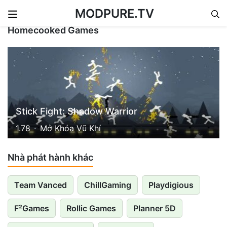
MODPURE.TV
Skip to content
Homecooked Games
Stick Fight: Shadow Warrior
1.78
Mở Khóa Vũ Khí
Nhà phát hành khác
Team Vanced
ChillGaming
Playdigious
F²Games
Rollic Games
Planner 5D