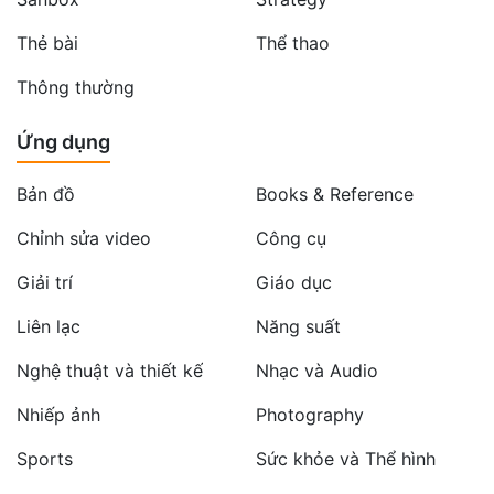
Thẻ bài
Thể thao
Thông thường
Ứng dụng
Bản đồ
Books & Reference
Chỉnh sửa video
Công cụ
Giải trí
Giáo dục
Liên lạc
Năng suất
Nghệ thuật và thiết kế
Nhạc và Audio
Nhiếp ảnh
Photography
Sports
Sức khỏe và Thể hình