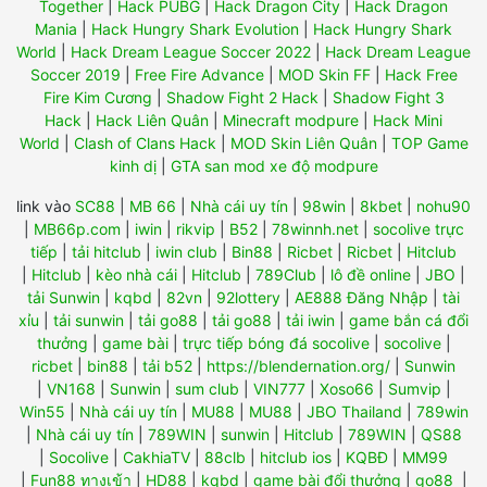
Together
|
Hack PUBG
|
Hack Dragon City
|
Hack Dragon
Mania
|
Hack Hungry Shark Evolution
|
Hack Hungry Shark
World
|
Hack Dream League Soccer 2022
|
Hack Dream League
Soccer 2019
|
Free Fire Advance
|
MOD Skin FF
|
Hack Free
Fire Kim Cương
|
Shadow Fight 2 Hack
|
Shadow Fight 3
Hack
|
Hack Liên Quân
|
Minecraft modpure
|
Hack Mini
World
|
Clash of Clans Hack
|
MOD Skin Liên Quân
|
TOP Game
kinh dị
|
GTA san mod xe độ modpure
link vào
SC88
|
MB 66
|
Nhà cái uy tín
|
98win
|
8kbet
|
nohu90
|
MB66p.com
|
iwin
|
rikvip
|
B52
|
78winnh.net
|
socolive trực
tiếp
|
tải hitclub
|
iwin club
|
Bin88
|
Ricbet
|
Ricbet
|
Hitclub
|
Hitclub
|
kèo nhà cái
|
Hitclub
|
789Club
|
lô đề online
|
JBO
|
tải Sunwin
|
kqbd
|
82vn
|
92lottery
|
AE888 Đăng Nhập
|
tài
xỉu
|
tải sunwin
|
tải go88
|
tải go88
|
tải iwin
|
game bắn cá đổi
thưởng
|
game bài
|
trực tiếp bóng đá socolive
|
socolive
|
ricbet
|
bin88
|
tải b52
|
https://blendernation.org/
|
Sunwin
|
VN168
|
Sunwin
|
sum club
|
VIN777
|
Xoso66
|
Sumvip
|
Win55
|
Nhà cái uy tín
|
MU88
|
MU88
|
JBO Thailand
|
789win
|
Nhà cái uy tín
|
789WIN
|
sunwin
|
Hitclub
|
789WIN
|
QS88
|
Socolive
|
CakhiaTV
|
88clb
|
hitclub ios
|
KQBĐ
|
MM99
|
Fun88 ทางเข้า
|
HD88
|
kqbd
|
game bài đổi thưởng
|
go88
|