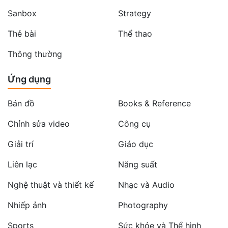
Sanbox
Strategy
Thẻ bài
Thể thao
Thông thường
Ứng dụng
Bản đồ
Books & Reference
Chỉnh sửa video
Công cụ
Giải trí
Giáo dục
Liên lạc
Năng suất
Nghệ thuật và thiết kế
Nhạc và Audio
Nhiếp ảnh
Photography
Sports
Sức khỏe và Thể hình