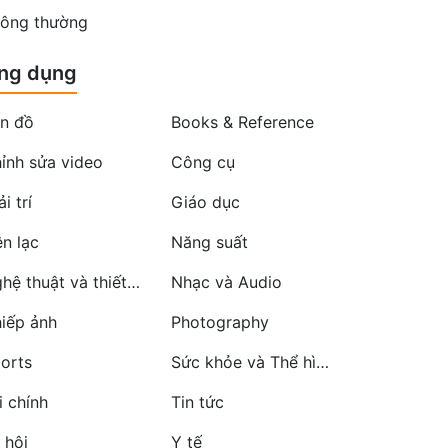
ông thường
ng dụng
n đồ
Books & Reference
ỉnh sửa video
Công cụ
ải trí
Giáo dục
ên lạc
Năng suất
Nghệ thuật và thiết kế
Nhạc và Audio
iếp ảnh
Photography
orts
Sức khỏe và Thể hình
i chính
Tin tức
 hội
Y tế