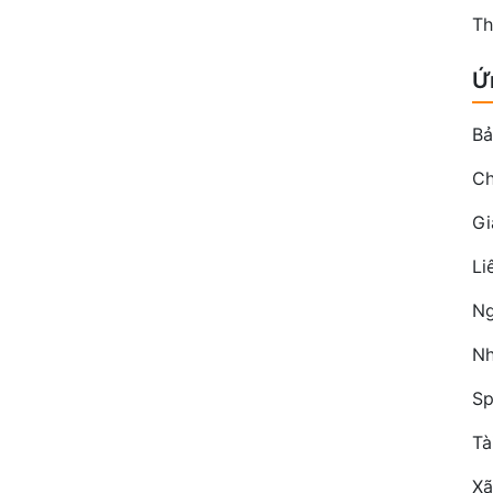
Th
Ứ
Bả
Ch
Gi
Li
Nh
Sp
Tà
Xã