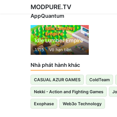
MODPURE.TV
Skip to content
AppQuantum
Idle Lumber Empire
1.11.5
Vô hạn tiền
Nhà phát hành khác
CASUAL AZUR GAMES
ColdTeam
Nekki - Action and Fighting Games
Jo
Exophase
Web3o Technology