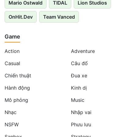
Mario Ostwald
TIDAL
Lion Studios
OnHit.Dev
Team Vanced
Game
Action
Adventure
Casual
Câu đố
Chiến thuật
Đua xe
Hành động
Kinh dị
Mô phỏng
Music
Nhạc
Nhập vai
NSFW
Phưu lưu
Sanbox
Strategy