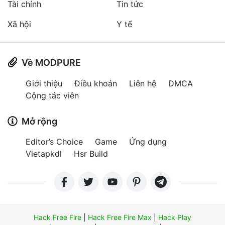
Tài chính
Tin tức
Xã hội
Y tế
Về MODPURE
Giới thiệu
Điều khoản
Liên hệ
DMCA
Cộng tác viên
Mở rộng
Editor’s Choice
Game
Ứng dụng
Vietapkdl
Hsr Build
Hack Free Fire
|
Hack Free Fire Max
|
Hack Play