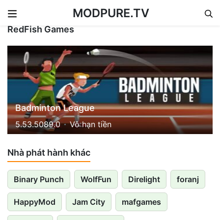
MODPURE.TV
Skip to content
RedFish Games
Badminton League
5.53.5089.0
Vô hạn tiền
Nhà phát hành khác
Binary Punch
WolfFun
Direlight
foranj
HappyMod
Jam City
mafgames