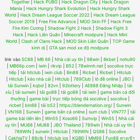
Together
|
Hack PUBG
|
Hack Dragon City
|
Hack Dragon
Mania
|
Hack Hungry Shark Evolution
|
Hack Hungry Shark
World
|
Hack Dream League Soccer 2022
|
Hack Dream League
Soccer 2019
|
Free Fire Advance
|
MOD Skin FF
|
Hack Free
Fire Kim Cương
|
Shadow Fight 2 Hack
|
Shadow Fight 3
Hack
|
Hack Liên Quân
|
Minecraft modpure
|
Hack Mini
World
|
Clash of Clans Hack
|
MOD Skin Liên Quân
|
TOP Game
kinh dị
|
GTA san mod xe độ modpure
link vào
SC88
|
MB 66
|
Nhà cái uy tín
|
98win
|
8kbet
|
nohu90
|
MB66p.com
|
iwin
|
rikvip
|
B52
|
78winnh.net
|
socolive trực
tiếp
|
tải hitclub
|
iwin club
|
Bin88
|
Ricbet
|
Ricbet
|
Hitclub
|
Hitclub
|
kèo nhà cái
|
Hitclub
|
789Club
|
lô đề online
|
JBO
|
tải Sunwin
|
kqbd
|
82vn
|
92lottery
|
AE888 Đăng Nhập
|
tài
xỉu
|
tải sunwin
|
tải go88
|
tải go88
|
tải iwin
|
game bắn cá đổi
thưởng
|
game bài
|
trực tiếp bóng đá socolive
|
socolive
|
ricbet
|
bin88
|
tải b52
|
https://blendernation.org/
|
Sunwin
|
VN168
|
Sunwin
|
game bắn cá online
|
sum club
|
VIN777
|
tải
game bài tiến lên
|
Win55
|
Xoso66
|
Sumvip
|
Win55
|
Nhà cái
uy tín
|
MU88
|
MU88
|
JBO Thailand
|
789win
|
Nhà cái uy tín
|
789WIN
|
sunwin
|
Hitclub
|
789WIN
|
QS88
|
Socolive
|
CakhiaTV
|
88clb
|
hitclub ios
|
KQBĐ
|
MM99
|
Fun88 ทางเข้า