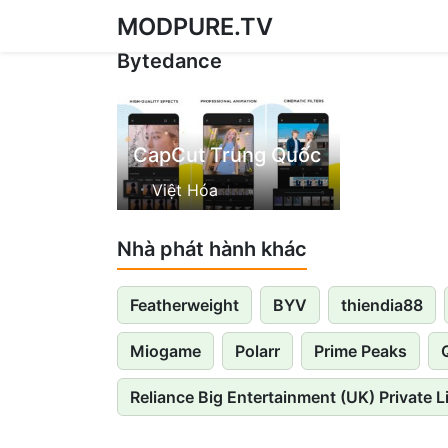
MODPURE.TV
Skip to content
Bytedance
CapCut Trung Quốc
Việt Hóa
Nhà phát hành khác
Featherweight
BYV
thiendia88
Miogame
Polarr
Prime Peaks
Reliance Big Entertainment (UK) Private L