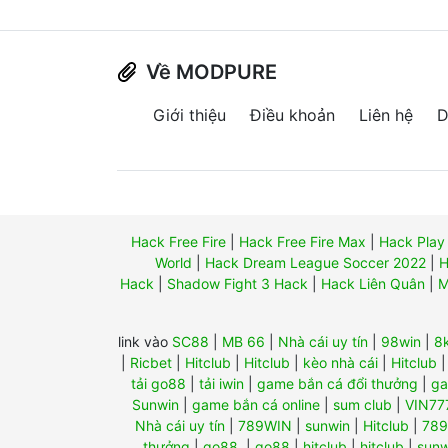
Về MODPURE
Giới thiệu
Điều khoản
Liên hệ
Hack Free Fire
|
Hack Free Fire Max
|
Hack Play
World
|
Hack Dream League Soccer 2022
|
H
Hack
|
Shadow Fight 3 Hack
|
Hack Liên Quân
|
M
link vào
SC88
|
MB 66
|
Nhà cái uy tín
|
98win
|
8
|
Ricbet
|
Hitclub
|
Hitclub
|
kèo nhà cái
|
Hitclub
tải go88
|
tải iwin
|
game bắn cá đổi thưởng
|
ga
Sunwin
|
game bắn cá online
|
sum club
|
VIN77
Nhà cái uy tín
|
789WIN
|
sunwin
|
Hitclub
|
78
thưởng
|
go88
|
go88
|
hitclub
|
hitclub
|
sunw