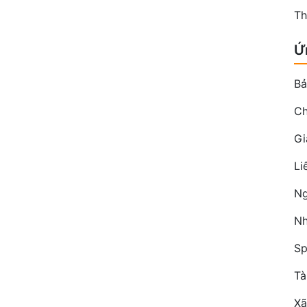
Th
Ứ
Bả
Ch
Gi
Li
Nh
Sp
Tà
Xã