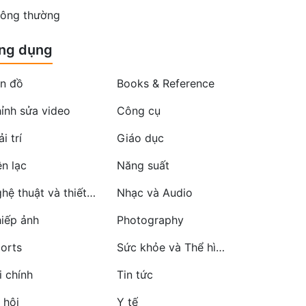
ông thường
ng dụng
n đồ
Books & Reference
ỉnh sửa video
Công cụ
ải trí
Giáo dục
ên lạc
Năng suất
Nghệ thuật và thiết kế
Nhạc và Audio
iếp ảnh
Photography
orts
Sức khỏe và Thể hình
i chính
Tin tức
 hội
Y tế