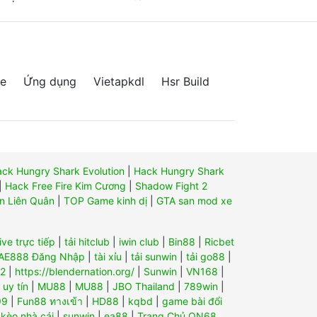
e
Ứng dụng
Vietapkdl
Hsr Build
ck Hungry Shark Evolution
|
Hack Hungry Shark
|
Hack Free Fire Kim Cương
|
Shadow Fight 2
n Liên Quân
|
TOP Game kinh dị
|
GTA san mod xe
ive trực tiếp
|
tải hitclub
|
iwin club
|
Bin88
|
Ricbet
AE888 Đăng Nhập
|
tài xỉu
|
tải sunwin
|
tải go88
|
52
|
https://blendernation.org/
|
Sunwin
|
VN168
|
 uy tín
|
MU88
|
MU88
|
JBO Thailand
|
789win
|
9
|
Fun88 ทางเข้า
|
HD88
|
kqbd
|
game bài đổi
|
kèo nhà cái
|
sunwin
|
ea88
|
Trang Chủ ON68