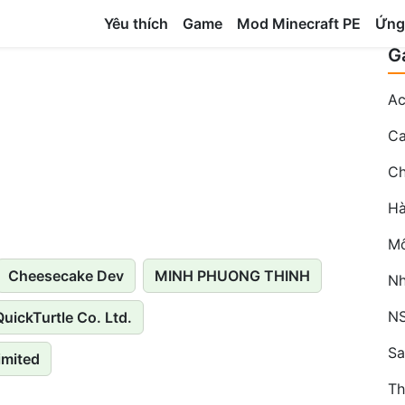
Yêu thích
Game
Mod Minecraft PE
Ứng
G
Ac
Ca
Ch
Hà
M
Cheesecake Dev
MINH PHUONG THINH
N
N
QuickTurtle Co. Ltd.
Sa
imited
Th