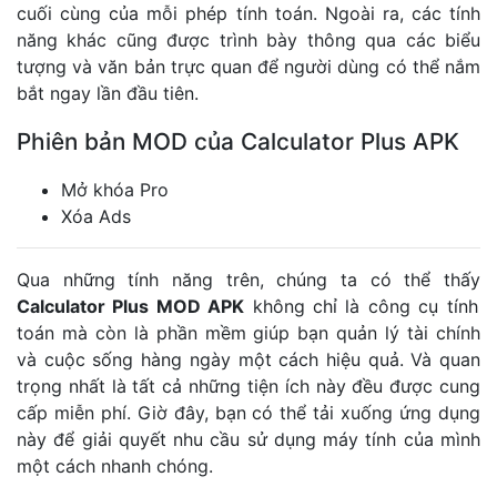
cuối cùng của mỗi phép tính toán. Ngoài ra, các tính
năng khác cũng được trình bày thông qua các biểu
tượng và văn bản trực quan để người dùng có thể nắm
bắt ngay lần đầu tiên.
Phiên bản MOD của Calculator Plus APK
Mở khóa Pro
Xóa Ads
Qua những tính năng trên, chúng ta có thể thấy
Calculator Plus MOD APK
không chỉ là công cụ tính
toán mà còn là phần mềm giúp bạn quản lý tài chính
và cuộc sống hàng ngày một cách hiệu quả. Và quan
trọng nhất là tất cả những tiện ích này đều được cung
cấp miễn phí. Giờ đây, bạn có thể tải xuống ứng dụng
này để giải quyết nhu cầu sử dụng máy tính của mình
một cách nhanh chóng.