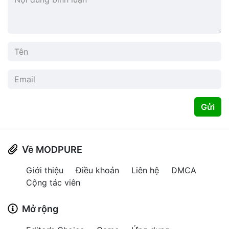
Gửi
Về MODPURE
Giới thiệu
Điều khoản
Liên hệ
DMCA
Cộng tác viên
Mở rộng