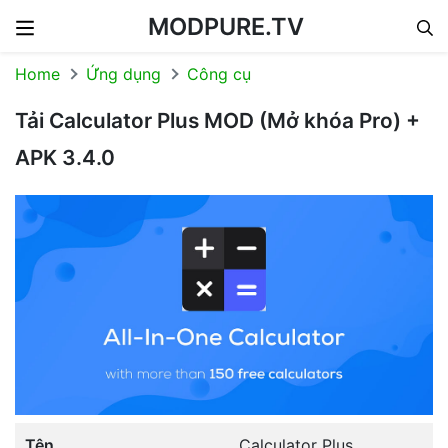
MODPURE.TV
Skip to content
Home
Ứng dụng
Công cụ
Tải Calculator Plus MOD (Mở khóa Pro) +
APK 3.4.0
Tên
Calculator Plus