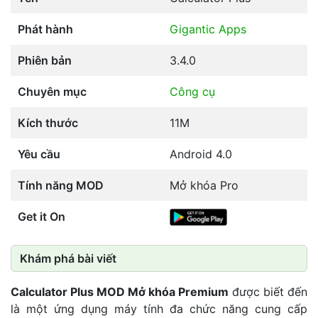
Phát hành
Gigantic Apps
Phiên bản
3.4.0
Chuyên mục
Công cụ
Kích thước
11M
Yêu cầu
Android 4.0
Tính năng MOD
Mở khóa Pro
Get it On
Khám phá bài viết
Calculator Plus MOD Mở khóa Premium
được biết đến
là một ứng dụng máy tính đa chức năng cung cấp