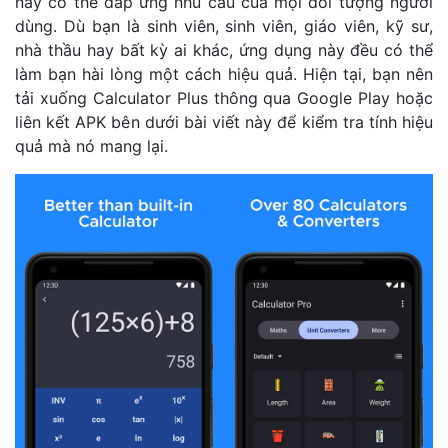
này có thể đáp ứng nhu cầu của mọi đối tượng người
dùng. Dù bạn là sinh viên, sinh viên, giáo viên, kỹ sư,
nhà thầu hay bất kỳ ai khác, ứng dụng này đều có thể
làm bạn hài lòng một cách hiệu quả. Hiện tại, bạn nên
tải xuống Calculator Plus thông qua Google Play hoặc
liên kết APK bên dưới bài viết này để kiểm tra tính hiệu
quả mà nó mang lại.