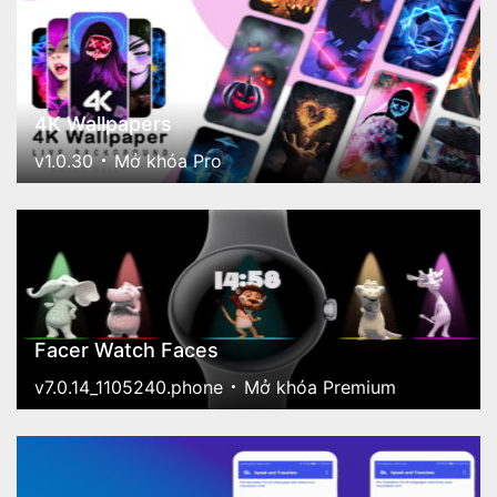
4K Wallpapers
v1.0.30
Mở khóa Pro
Facer Watch Faces
v7.0.14_1105240.phone
Mở khóa Premium