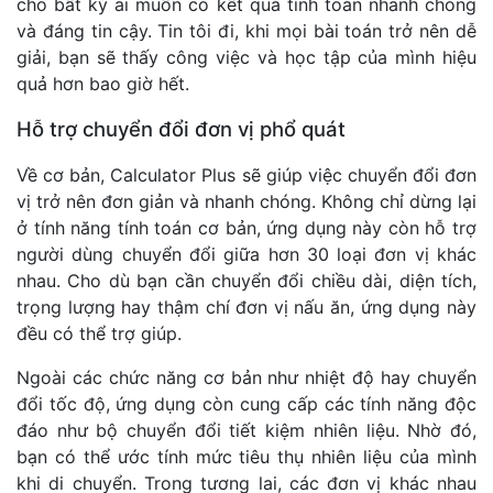
cho bất kỳ ai muốn có kết quả tính toán nhanh chóng
và đáng tin cậy. Tin tôi đi, khi mọi bài toán trở nên dễ
giải, bạn sẽ thấy công việc và học tập của mình hiệu
quả hơn bao giờ hết.
Hỗ trợ chuyển đổi đơn vị phổ quát
Về cơ bản, Calculator Plus sẽ giúp việc chuyển đổi đơn
vị trở nên đơn giản và nhanh chóng. Không chỉ dừng lại
ở tính năng tính toán cơ bản, ứng dụng này còn hỗ trợ
người dùng chuyển đổi giữa hơn 30 loại đơn vị khác
nhau. Cho dù bạn cần chuyển đổi chiều dài, diện tích,
trọng lượng hay thậm chí đơn vị nấu ăn, ứng dụng này
đều có thể trợ giúp.
Ngoài các chức năng cơ bản như nhiệt độ hay chuyển
đổi tốc độ, ứng dụng còn cung cấp các tính năng độc
đáo như bộ chuyển đổi tiết kiệm nhiên liệu. Nhờ đó,
bạn có thể ước tính mức tiêu thụ nhiên liệu của mình
khi di chuyển. Trong tương lai, các đơn vị khác nhau