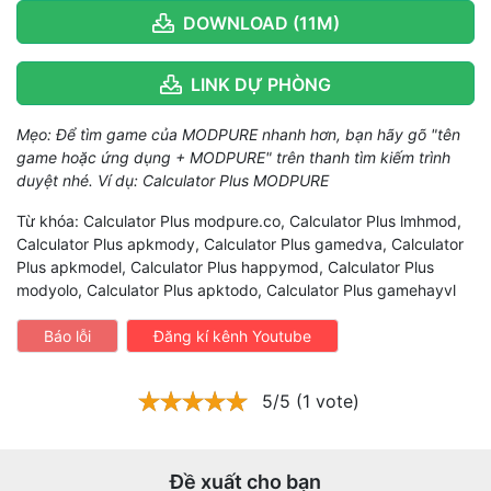
DOWNLOAD (11M)
LINK DỰ PHÒNG
Mẹo: Để tìm game của MODPURE nhanh hơn, bạn hãy gõ "tên
game hoặc ứng dụng + MODPURE" trên thanh tìm kiếm trình
duyệt nhé. Ví dụ: Calculator Plus MODPURE
Từ khóa: Calculator Plus modpure.co, Calculator Plus lmhmod,
Calculator Plus apkmody, Calculator Plus gamedva, Calculator
Plus apkmodel, Calculator Plus happymod, Calculator Plus
modyolo, Calculator Plus apktodo, Calculator Plus gamehayvl
Báo lỗi
Đăng kí kênh Youtube
5/5 (1 vote)
Đề xuất cho bạn