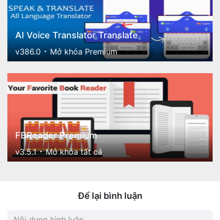
AI Voice Translator Translate
v386.0
Mở khóa Premium
FBReader Premium
v3.5.1
Mở khóa tất cả
Để lại bình luận