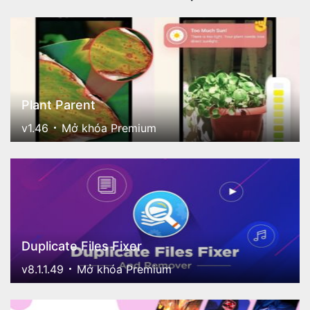
Plant Parent
v1.46
Mở khóa Premium
Duplicate Files Fixer
v8.1.1.49
Mở khóa Premium