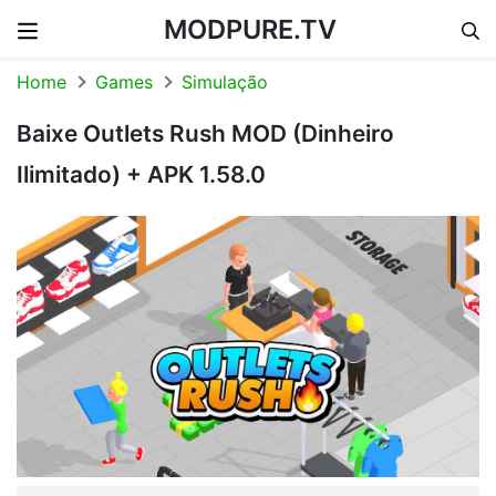
MODPURE.TV
Skip to content
Home
Games
Simulação
Baixe Outlets Rush MOD (Dinheiro
Ilimitado) + APK 1.58.0