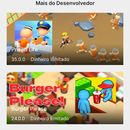
Mais do Desenvolvedor
Prison Life
35.0.0
Dinheiro ilimitado
Burger Please
24.0.0
Dinheiro Ilimitado