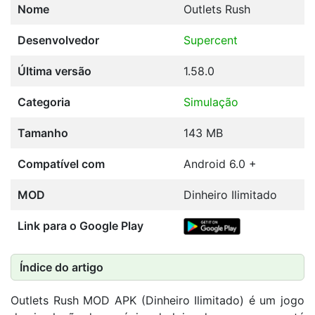
Nome
Outlets Rush
Desenvolvedor
Supercent
Última versão
1.58.0
Categoria
Simulação
Tamanho
143 MB
Compatível com
Android 6.0 +
MOD
Dinheiro Ilimitado
Link para o Google Play
Índice do artigo
Outlets Rush MOD APK (Dinheiro Ilimitado) é um jogo