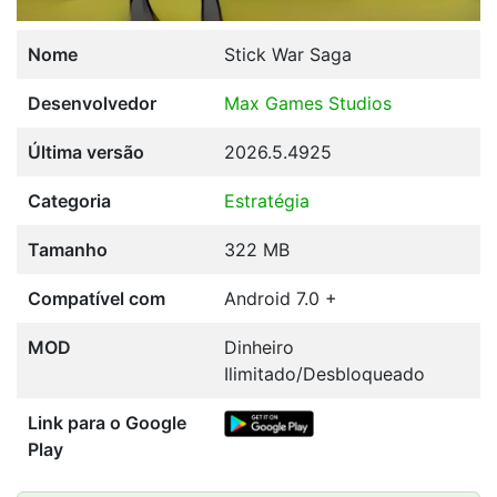
Nome
Stick War Saga
Desenvolvedor
Max Games Studios
Última versão
2026.5.4925
Categoria
Estratégia
Tamanho
322 MB
Compatível com
Android 7.0 +
MOD
Dinheiro
Ilimitado/Desbloqueado
Link para o Google
Play