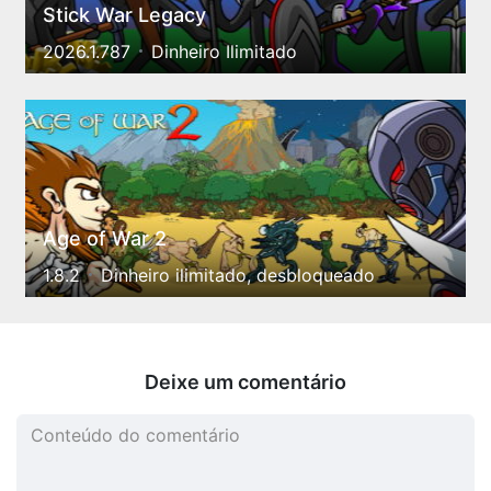
Stick War Legacy
2026.1.787
Dinheiro Ilimitado
Age of War 2
1.8.2
Dinheiro ilimitado, desbloqueado
Deixe um comentário