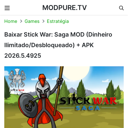
MODPURE.TV
Skip to content
Home
Games
Estratégia
Baixar Stick War: Saga MOD (Dinheiro
Ilimitado/Desbloqueado) + APK
2026.5.4925