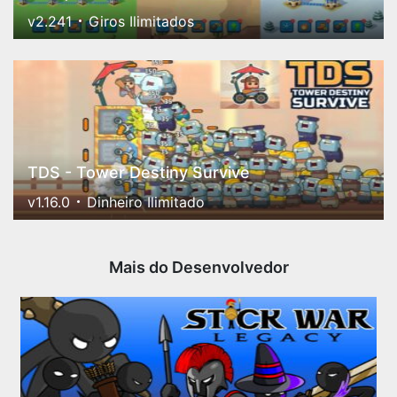
v2.241
Giros Ilimitados
TDS - Tower Destiny Survive
v1.16.0
Dinheiro Ilimitado
Mais do Desenvolvedor