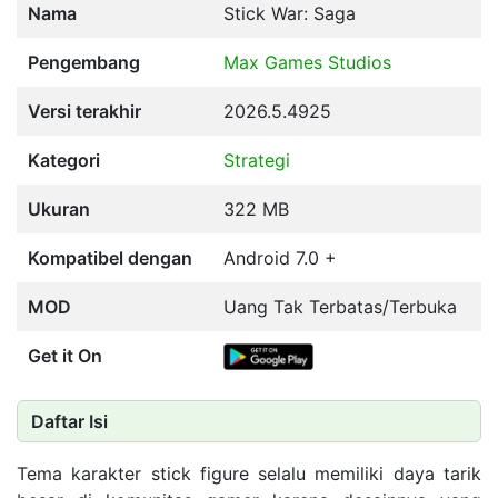
Nama
Stick War: Saga
Pengembang
Max Games Studios
Versi terakhir
2026.5.4925
Kategori
Strategi
Ukuran
322 MB
Kompatibel dengan
Android 7.0 +
MOD
Uang Tak Terbatas/Terbuka
Get it On
Daftar Isi
Tema karakter stick figure selalu memiliki daya tarik