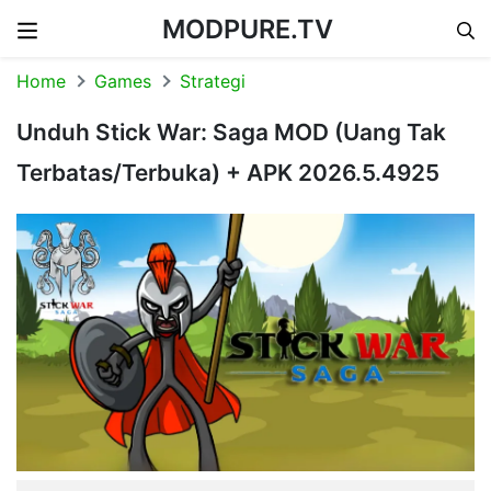
MODPURE.TV
Skip to content
Home
Games
Strategi
Unduh Stick War: Saga MOD (Uang Tak
Terbatas/Terbuka) + APK 2026.5.4925