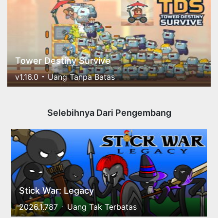
Tower Destiny Survive
v1.16.0
Uang Tanpa Batas
Selebihnya Dari Pengembang
Stick War: Legacy
2026.1.787
Uang Tak Terbatas