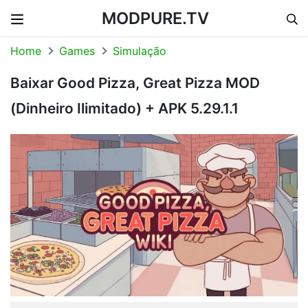
MODPURE.TV
Skip to content
Home
Games
Simulação
Baixar Good Pizza, Great Pizza MOD
(Dinheiro Ilimitado) + APK 5.29.1.1