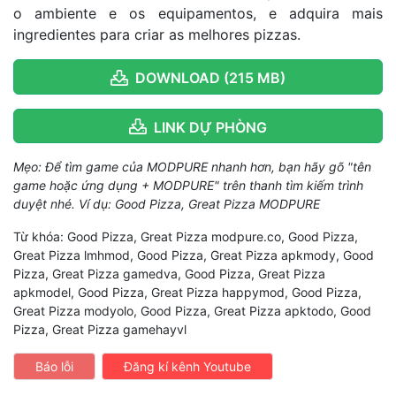
o ambiente e os equipamentos, e adquira mais
ingredientes para criar as melhores pizzas.
DOWNLOAD (215 MB)
LINK DỰ PHÒNG
Mẹo: Để tìm game của MODPURE nhanh hơn, bạn hãy gõ "tên
game hoặc ứng dụng + MODPURE" trên thanh tìm kiếm trình
duyệt nhé. Ví dụ: Good Pizza, Great Pizza MODPURE
Từ khóa: Good Pizza, Great Pizza modpure.co, Good Pizza,
Great Pizza lmhmod, Good Pizza, Great Pizza apkmody, Good
Pizza, Great Pizza gamedva, Good Pizza, Great Pizza
apkmodel, Good Pizza, Great Pizza happymod, Good Pizza,
Great Pizza modyolo, Good Pizza, Great Pizza apktodo, Good
Pizza, Great Pizza gamehayvl
Báo lỗi
Đăng kí kênh Youtube