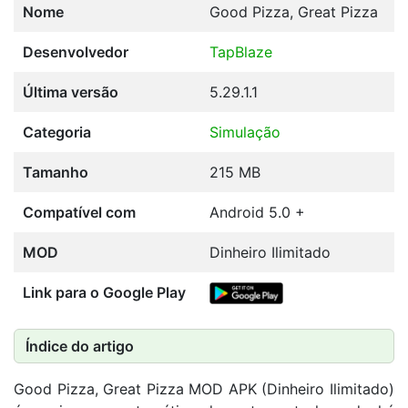
Nome
Good Pizza, Great Pizza
Desenvolvedor
TapBlaze
Última versão
5.29.1.1
Categoria
Simulação
Tamanho
215 MB
Compatível com
Android 5.0 +
MOD
Dinheiro Ilimitado
Link para o Google Play
Índice do artigo
Good Pizza, Great Pizza MOD APK (Dinheiro Ilimitado)