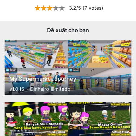
3.2/5 (7 votes)
Đề xuất cho bạn
My Supermarket Journey
v1.0.15
Dinheiro Ilimitado