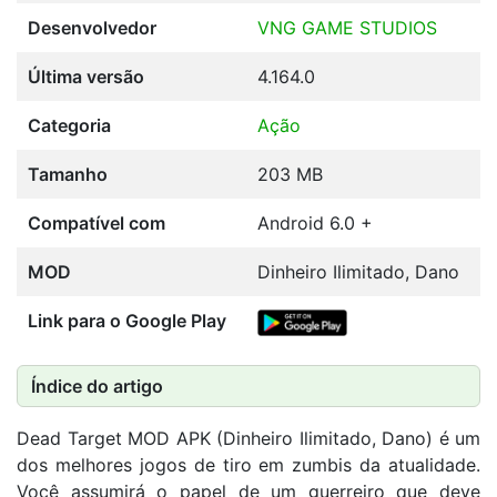
Desenvolvedor
VNG GAME STUDIOS
Última versão
4.164.0
Categoria
Ação
Tamanho
203 MB
Compatível com
Android 6.0 +
MOD
Dinheiro Ilimitado, Dano
Link para o Google Play
Índice do artigo
Dead Target MOD APK (Dinheiro Ilimitado, Dano) é um
dos melhores jogos de tiro em zumbis da atualidade.
Você assumirá o papel de um guerreiro que deve