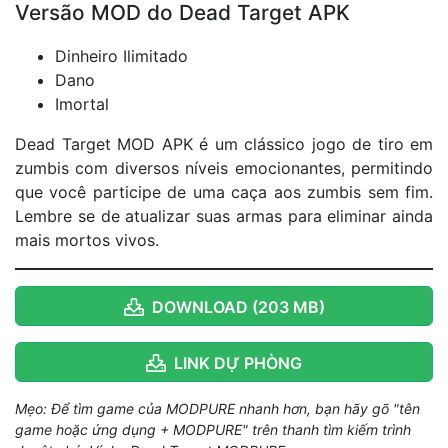
Versão MOD do Dead Target APK
Dinheiro Ilimitado
Dano
Imortal
Dead Target MOD APK é um clássico jogo de tiro em
zumbis com diversos níveis emocionantes, permitindo
que você participe de uma caça aos zumbis sem fim.
Lembre se de atualizar suas armas para eliminar ainda
mais mortos vivos.
DOWNLOAD (203 MB)
LINK DỰ PHÒNG
Mẹo: Để tìm game của MODPURE nhanh hơn, bạn hãy gõ "tên
game hoặc ứng dụng + MODPURE" trên thanh tìm kiếm trình