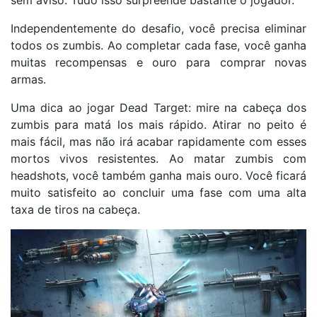
sem aviso. Tudo isso surpreende bastante o jogador.
Independentemente do desafio, você precisa eliminar
todos os zumbis. Ao completar cada fase, você ganha
muitas recompensas e ouro para comprar novas
armas.
Uma dica ao jogar Dead Target: mire na cabeça dos
zumbis para matá los mais rápido. Atirar no peito é
mais fácil, mas não irá acabar rapidamente com esses
mortos vivos resistentes. Ao matar zumbis com
headshots, você também ganha mais ouro. Você ficará
muito satisfeito ao concluir uma fase com uma alta
taxa de tiros na cabeça.