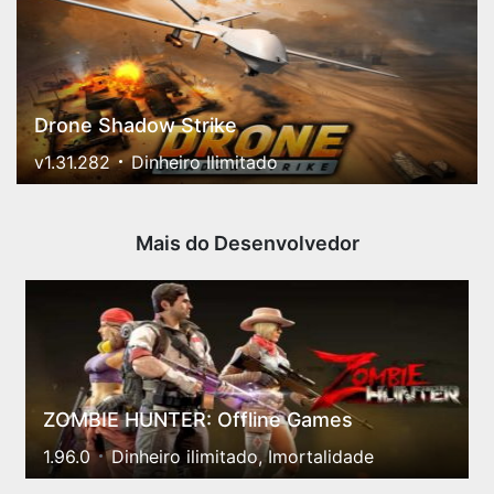
Drone Shadow Strike
v1.31.282
Dinheiro Ilimitado
Mais do Desenvolvedor
ZOMBIE HUNTER: Offline Games
1.96.0
Dinheiro ilimitado, Imortalidade