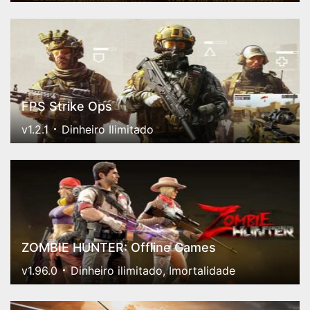
FPS Strike Ops
v1.2.1
Dinheiro Ilimitado
ZOMBIE HUNTER: Offline Games
v1.96.0
Dinheiro ilimitado, Imortalidade