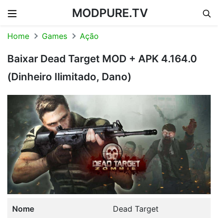
MODPURE.TV
Skip to content
Home
Games
Ação
Baixar Dead Target MOD + APK 4.164.0
(Dinheiro Ilimitado, Dano)
Nome
Dead Target