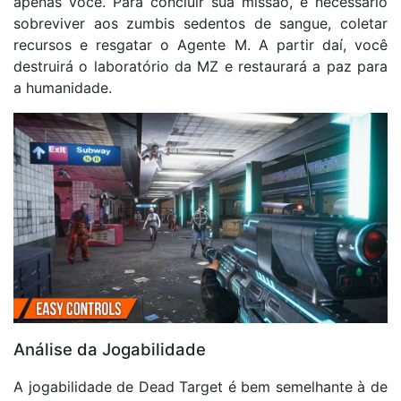
apenas você. Para concluir sua missão, é necessário
sobreviver aos zumbis sedentos de sangue, coletar
recursos e resgatar o Agente M. A partir daí, você
destruirá o laboratório da MZ e restaurará a paz para
a humanidade.
Análise da Jogabilidade
A jogabilidade de Dead Target é bem semelhante à de