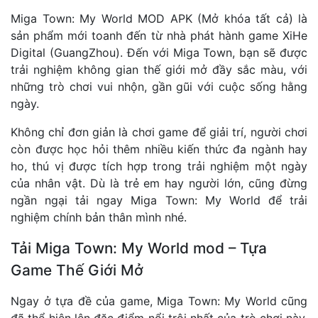
Miga Town: My World MOD APK (Mở khóa tất cả) là
sản phẩm mới toanh đến từ nhà phát hành game XiHe
Digital (GuangZhou). Đến với Miga Town, bạn sẽ được
trải nghiệm không gian thế giới mở đầy sắc màu, với
những trò chơi vui nhộn, gần gũi với cuộc sống hằng
ngày.
Không chỉ đơn giản là chơi game để giải trí, người chơi
còn được học hỏi thêm nhiều kiến thức đa ngành hay
ho, thú vị được tích hợp trong trải nghiệm một ngày
của nhân vật. Dù là trẻ em hay người lớn, cũng đừng
ngần ngại tải ngay Miga Town: My World để trải
nghiệm chính bản thân mình nhé.
Tải Miga Town: My World mod – Tựa
Game Thế Giới Mở
Ngay ở tựa đề của game, Miga Town: My World cũng