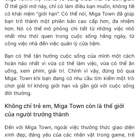
Ở thế giới mở này, chỉ có làm điều bạn muốn, không hề
có khái niệm “giới hạn”. Có thể nói, Miga Town đã giúp
bạn trở thành một phiên bản cao cấp hơn, đa nhiệm
hơn. Nó có thể mô phỏng chi tiết từ những việc nhỏ
nhất như thói quen trong cuộc sống hằng ngày, từ
công việc nhà đến việc quản lý cửa tiệm.
Bạn có thể tận hưởng cuộc sống của mình một cách
hoàn hảo nhất vì vừa có thể làm việc, vừa có thể ăn
uống, xem phim, giải trí. Chính vì vậy, đừng bỏ qua
Miga: Town khi bạn đang có nhu cầu tìm kiếm một trò
chơi giải trí không giới hạn và gần gũi với cuộc sống
đời thường.
Không chỉ trẻ em, Miga Town còn là thế giới
của người trưởng thành
Đến với Miga Town, ngoài việc thưởng thức giao diện
xinh đẹp, đáng yêu của các nhân vật trong game, trẻ