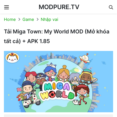
MODPURE.TV
Skip to content
Home
Game
Nhập vai
Tải Miga Town: My World MOD (Mở khóa
tất cả) + APK 1.85