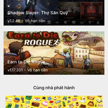
Shadow Slayer: Thợ Săn Quỷ
v1.2.46
Vô hạn tiền
Earn to Die Rogue
v1.17.201
Vô hạn tiền
Cùng nhà phát hành