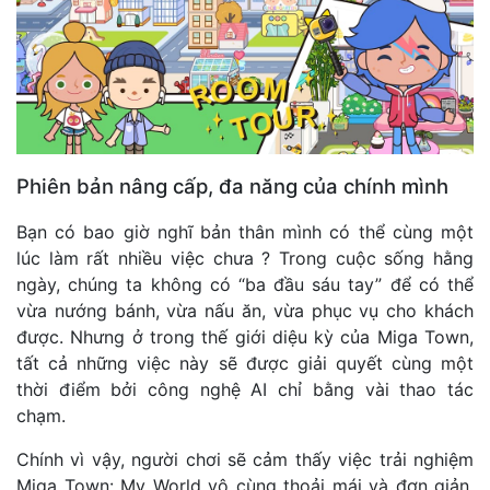
Phiên bản nâng cấp, đa năng của chính mình
Bạn có bao giờ nghĩ bản thân mình có thể cùng một
lúc làm rất nhiều việc chưa ? Trong cuộc sống hằng
ngày, chúng ta không có “ba đầu sáu tay” để có thể
vừa nướng bánh, vừa nấu ăn, vừa phục vụ cho khách
được. Nhưng ở trong thế giới diệu kỳ của Miga Town,
tất cả những việc này sẽ được giải quyết cùng một
thời điểm bởi công nghệ AI chỉ bằng vài thao tác
chạm.
Chính vì vậy, người chơi sẽ cảm thấy việc trải nghiệm
Miga Town: My World vô cùng thoải mái và đơn giản.