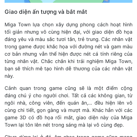
Giao diện ấn tượng và bắt mắt
Miga Town lựa chọn xây dựng phong cách hoạt hình
tối giản nhưng vô cùng hiện đại, với giao diện đồ họa
đáng yêu và màu sắc tươi tắn, trẻ trung. Các nhân vật
trong game được khắc họa với đường nét và gam màu
cơ bản nhưng vẫn thể hiện được nét cá tính riêng của
từng nhân vật. Chắc chắn khi trải nghiệm Miga Town,
bạn sẽ thích mê tạo hình dễ thương của các nhân vật
này.
Cảnh quan trong game cũng sẽ là một điểm cộng
đáng chú ý cho người chơi. Tất cả các không gian, từ
ngôi nhà, công viên, đến quán ăn,… đều hiện lên vô
cùng chi tiết, gọn gàng và mượt mà. Khác hẳn với các
game 3D có đồ họa rối mắt, giao diện này của Miga
Town lại tôn lên nét trong sáng mà lại vô cùng đẹp.
Chưa dừng lại ở đó, âm nhạc trong game cũng mang