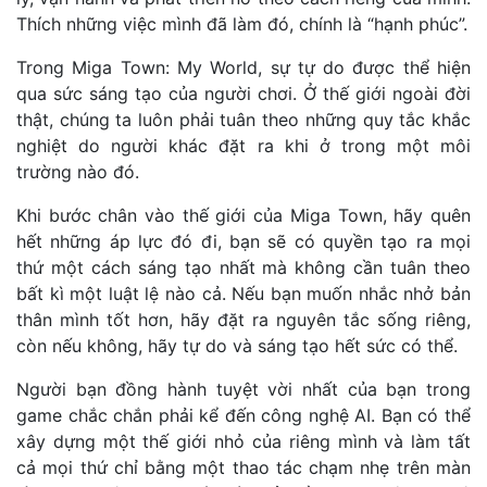
Thích những việc mình đã làm đó, chính là “hạnh phúc”.
Trong Miga Town: My World, sự tự do được thể hiện
qua sức sáng tạo của người chơi. Ở thế giới ngoài đời
thật, chúng ta luôn phải tuân theo những quy tắc khắc
nghiệt do người khác đặt ra khi ở trong một môi
trường nào đó.
Khi bước chân vào thế giới của Miga Town, hãy quên
hết những áp lực đó đi, bạn sẽ có quyền tạo ra mọi
thứ một cách sáng tạo nhất mà không cần tuân theo
bất kì một luật lệ nào cả. Nếu bạn muốn nhắc nhở bản
thân mình tốt hơn, hãy đặt ra nguyên tắc sống riêng,
còn nếu không, hãy tự do và sáng tạo hết sức có thể.
Người bạn đồng hành tuyệt vời nhất của bạn trong
game chắc chắn phải kể đến công nghệ AI. Bạn có thể
xây dựng một thế giới nhỏ của riêng mình và làm tất
cả mọi thứ chỉ bằng một thao tác chạm nhẹ trên màn