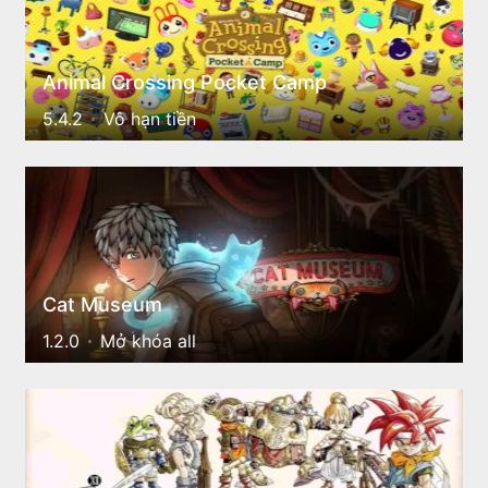
Animal Crossing Pocket Camp
5.4.2
Vô hạn tiền
Cat Museum
1.2.0
Mở khóa all