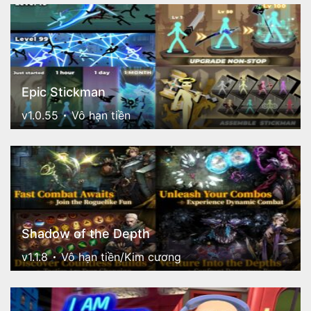
Epic Stickman
v1.0.55
Vô hạn tiền
Shadow of the Depth
v1.1.8
Vô hạn tiền/Kim cương