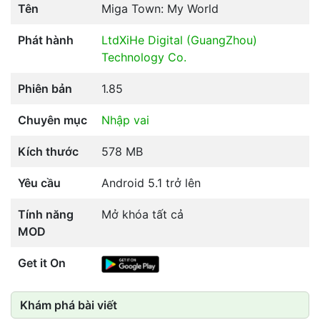
Tên
Miga Town: My World
Phát hành
Ltd
XiHe Digital (GuangZhou)
Technology Co.
Phiên bản
1.85
Chuyên mục
Nhập vai
Kích thước
578 MB
Yêu cầu
Android 5.1 trở lên
Tính năng
Mở khóa tất cả
MOD
Get it On
Khám phá bài viết