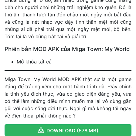
đến cho người chơi những trải nghiệm khó quên. Đó là
thứ âm thanh tươi tắn đón chào một ngày mới bắt đầu
và cũng là nét nhạc vực dậy tinh thần mệt mỏi cũng
những ai đã phải trải qua một ngày mệt mỏi, bộ bền.
Tóm lại là vô cùng bắt tai và giải trí.
Phiên bản MOD APK của Miga Town: My World
Mở khóa tất cả
Miga Town: My World MOD APK thật sự là một game
đáng để trải nghiệm cho một hành trình dài. Đây chính
là tình yêu đích thực, vừa có giao diện đáng yêu, vừa
có thể làm những điều mình muốn mà lại vô cùng gần
gũi với cuộc sống đời thực. Ngại gì mà không tải ngay
về điện thoại phải không nào ?
DOWNLOAD (578 MB)