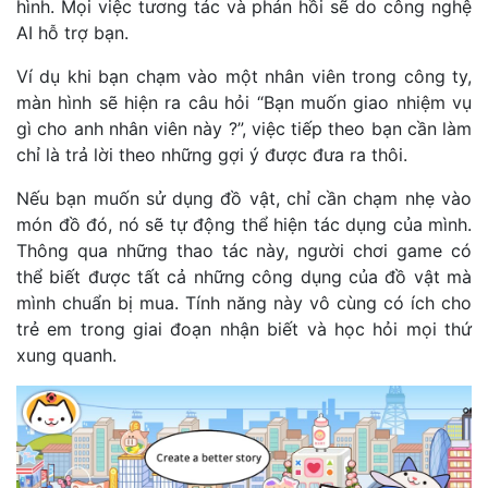
hình. Mọi việc tương tác và phản hồi sẽ do công nghệ
AI hỗ trợ bạn.
Ví dụ khi bạn chạm vào một nhân viên trong công ty,
màn hình sẽ hiện ra câu hỏi “Bạn muốn giao nhiệm vụ
gì cho anh nhân viên này ?”, việc tiếp theo bạn cần làm
chỉ là trả lời theo những gợi ý được đưa ra thôi.
Nếu bạn muốn sử dụng đồ vật, chỉ cần chạm nhẹ vào
món đồ đó, nó sẽ tự động thể hiện tác dụng của mình.
Thông qua những thao tác này, người chơi game có
thể biết được tất cả những công dụng của đồ vật mà
mình chuẩn bị mua. Tính năng này vô cùng có ích cho
trẻ em trong giai đoạn nhận biết và học hỏi mọi thứ
xung quanh.