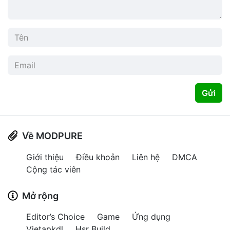
Gửi
Về MODPURE
Giới thiệu
Điều khoản
Liên hệ
DMCA
Cộng tác viên
Mở rộng
Editor’s Choice
Game
Ứng dụng
Vietapkdl
Hsr Build