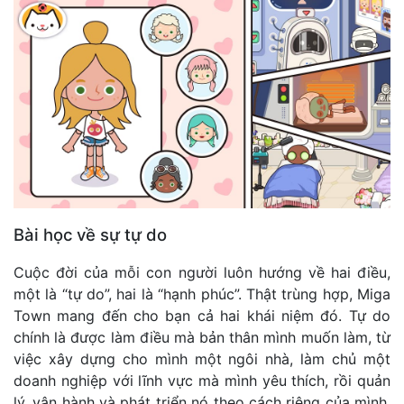
Bài học về sự tự do
Cuộc đời của mỗi con người luôn hướng về hai điều,
một là “tự do”, hai là “hạnh phúc”. Thật trùng hợp, Miga
Town mang đến cho bạn cả hai khái niệm đó. Tự do
chính là được làm điều mà bản thân mình muốn làm, từ
việc xây dựng cho mình một ngôi nhà, làm chủ một
doanh nghiệp với lĩnh vực mà mình yêu thích, rồi quản
lý, vận hành và phát triển nó theo cách riêng của mình.