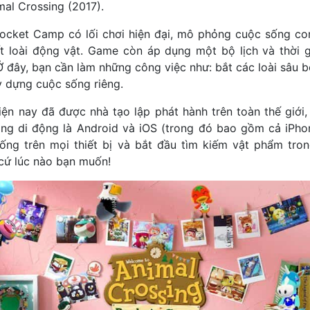
mal Crossing (2017).
ocket Camp có lối chơi hiện đại, mô phỏng cuộc sống co
t loài động vật. Game còn áp dụng một bộ lịch và thời g
 Ở đây, bạn cần làm những công việc như: bắt các loài sâu b
 dựng cuộc sống riêng.
iện nay đã được nhà tạo lập phát hành trên toàn thế giới,
ng di động là Android và iOS (trong đó bao gồm cả iPho
uống trên mọi thiết bị và bắt đầu tìm kiếm vật phẩm tro
cứ lúc nào bạn muốn!