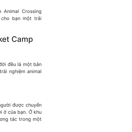
e Animal Crossing
 cho bạn một trải
cket Camp
đời đều là một bản
trải nghiệm animal
người được chuyển
i ở của bạn. Ở khu
ương tác trong một