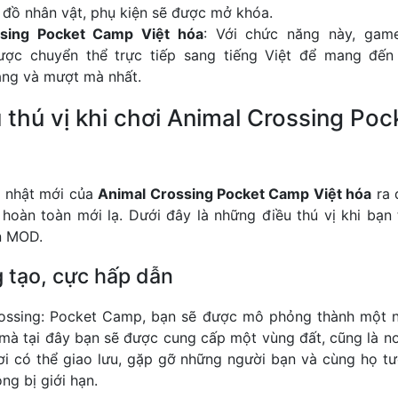
đồ nhân vật, phụ kiện sẽ được mở khóa.
sing Pocket Camp Việt hóa
: Với chức năng này, gam
ược chuyển thể trực tiếp sang tiếng Việt để mang đến
ng và mượt mà nhất.
 thú vị khi chơi Animal Crossing Po
p nhật mới của
Animal Crossing Pocket Camp Việt hóa
ra 
 hoàn toàn mới lạ. Dưới đây là những điều thú vị khi bạn 
n MOD.
g tạo, cực hấp dẫn
rossing: Pocket Camp, bạn sẽ được mô phỏng thành một 
mà tại đây bạn sẽ được cung cấp một vùng đất, cũng là nơ
ơi có thể giao lưu, gặp gỡ những người bạn và cùng họ t
ng bị giới hạn.