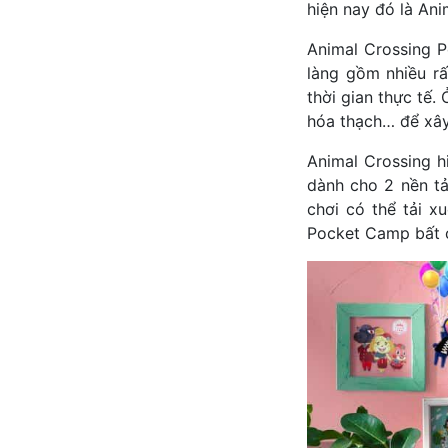
hiện nay đó là Ani
Animal Crossing P
làng gồm nhiều rấ
thời gian thực tế.
hóa thạch… để xây
Animal Crossing h
dành cho 2 nền tả
chơi có thể tải x
Pocket Camp bất 