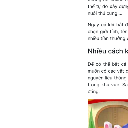
thể tự do xây dựn
nuôi thú cưng,…
Ngay cả khi bắt 
chọn giới tính, tê
nhiều tiền thưởng
Nhiều cách 
Để có thể bắt cá 
muốn có các vật d
nguyên liệu thông
trong khu vực. S
đáng.