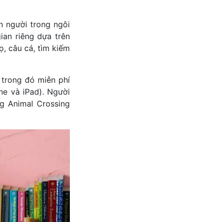
n người trong ngôi
ian riêng dựa trên
ọ, câu cá, tìm kiếm
 trong đó miễn phí
ne và iPad). Người
ng Animal Crossing