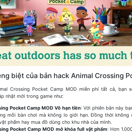
êng biệt của bản hack Animal Crossing 
imal Crossing Pocket Camp MOD miễn phí tất cả, bạn 
ập nhật mới trong game như:
sing Pocket Camp MOD Vô hạn tiền
: Với phiên bản này bạ
ong mỗi bàn chơi mà không lo giới hạn. Đồng thời không
 vật phẩm hay mua đồ dùng cho khu nhà của mình.
sing Pocket Camp MOD mở khóa full vật phẩm
: Hơn 1.00