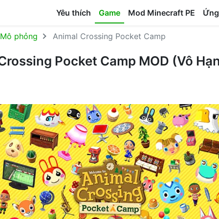
Yêu thích
Game
Mod Minecraft PE
Ứng
Mô phỏng
Animal Crossing Pocket Camp
 Crossing Pocket Camp MOD (Vô Hạn