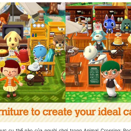
ực cụ thể nào của người chơi trong Animal Crossing: Po