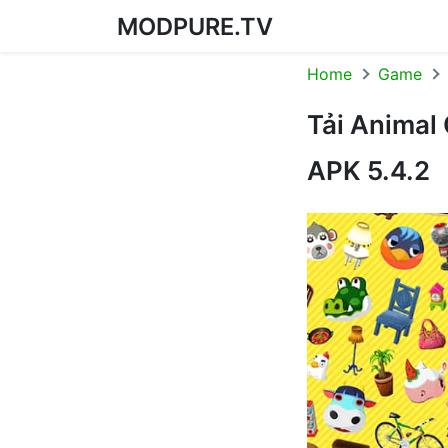
MODPURE.TV
Skip to content
Home
Game
Tải Animal
APK 5.4.2