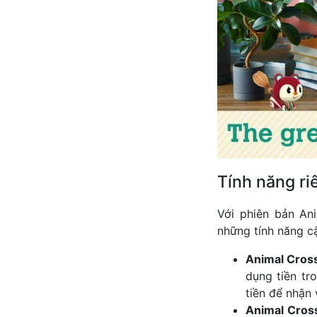
Tính năng ri
Với phiên bản An
những tính năng c
Animal Cros
dụng tiền tr
tiền để nhận
Animal Cros