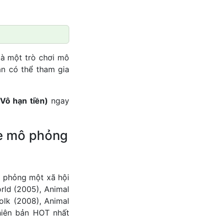
à một trò chơi mô
n có thể tham gia
Vô hạn tiền)
ngay
me mô phỏng
ô phỏng một xã hội
rld (2005), Animal
olk (2008), Animal
hiên bản HOT nhất