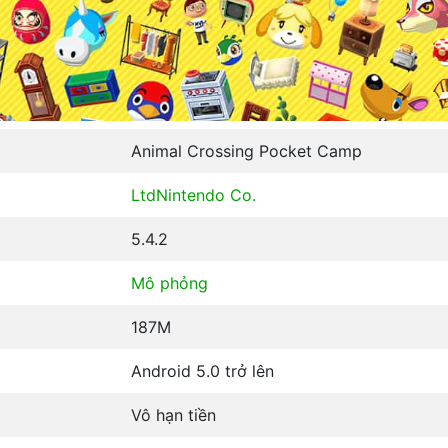
Animal Crossing Pocket Camp
Ltd
Nintendo Co.
5.4.2
Mô phỏng
187M
Android 5.0 trở lên
Vô hạn tiền