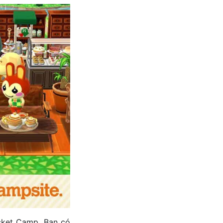
cket Camp. Bạn có