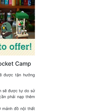
Pocket Camp
sẽ được tận hưởng
n sẽ được tự do sử
 cần phải nạp thêm
0 mảnh đồ nội thất