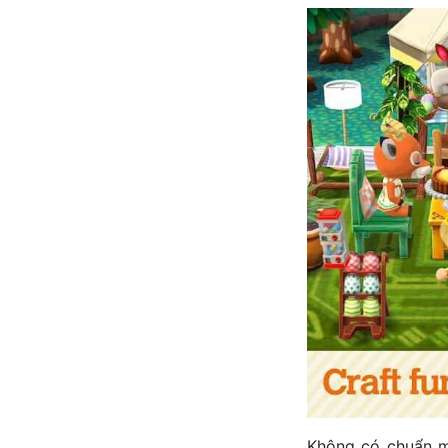
Không có chuẩn m