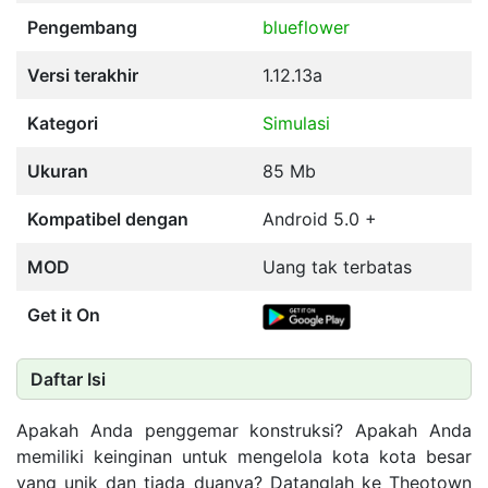
Pengembang
blueflower
Versi terakhir
1.12.13a
Kategori
Simulasi
Ukuran
85 Mb
Kompatibel dengan
Android 5.0 +
MOD
Uang tak terbatas
Get it On
Daftar Isi
Apakah Anda penggemar konstruksi? Apakah Anda
memiliki keinginan untuk mengelola kota kota besar
yang unik dan tiada duanya? Datanglah ke Theotown