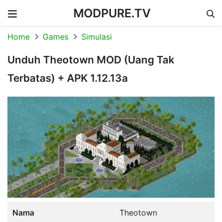
MODPURE.TV
Skip to content
Home
Games
Simulasi
Unduh Theotown MOD (Uang Tak
Terbatas) + APK 1.12.13a
Nama
Theotown