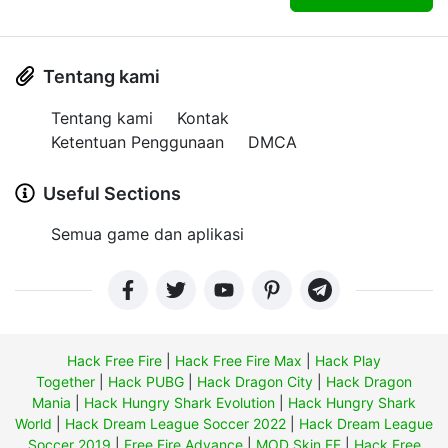
Tentang kami
Tentang kami
Kontak
Ketentuan Penggunaan
DMCA
Useful Sections
Semua game dan aplikasi
Hack Free Fire
|
Hack Free Fire Max
|
Hack Play
Together
|
Hack PUBG
|
Hack Dragon City
|
Hack Dragon
Mania
|
Hack Hungry Shark Evolution
|
Hack Hungry Shark
World
|
Hack Dream League Soccer 2022
|
Hack Dream League
Soccer 2019
|
Free Fire Advance
|
MOD Skin FF
|
Hack Free