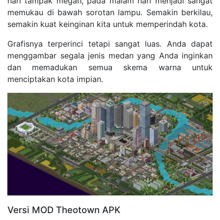
hari tampak megah, pada malam hari menjadi sangat
memukau di bawah sorotan lampu. Semakin berkilau,
semakin kuat keinginan kita untuk memperindah kota.
Grafisnya terperinci tetapi sangat luas. Anda dapat
menggambar segala jenis medan yang Anda inginkan
dan memadukan semua skema warna untuk
menciptakan kota impian.
Versi MOD Theotown APK