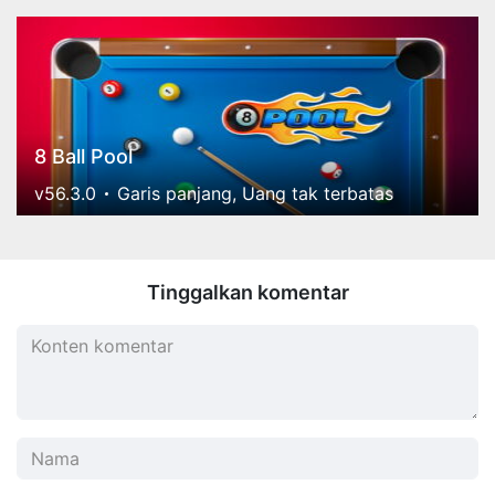
8 Ball Pool
v56.3.0
Garis panjang, Uang tak terbatas
Tinggalkan komentar