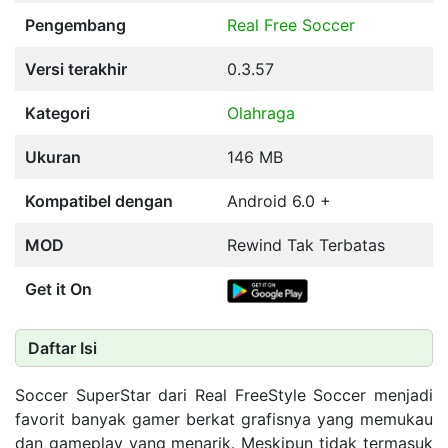
Pengembang
Real Free Soccer
Versi terakhir
0.3.57
Kategori
Olahraga
Ukuran
146 MB
Kompatibel dengan
Android 6.0 +
MOD
Rewind Tak Terbatas
Get it On
Daftar Isi
Soccer SuperStar dari Real FreeStyle Soccer menjadi
favorit banyak gamer berkat grafisnya yang memukau
dan gameplay yang menarik. Meskipun tidak termasuk