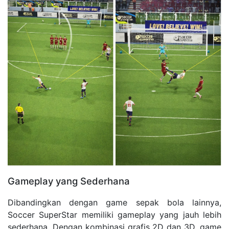
Gameplay yang Sederhana
Dibandingkan dengan game sepak bola lainnya,
Soccer SuperStar memiliki gameplay yang jauh lebih
sederhana. Dengan kombinasi grafis 2D dan 3D, game