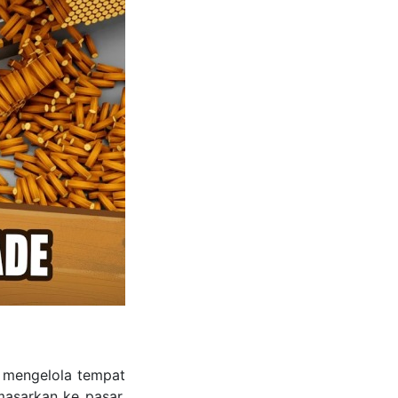
n mengelola tempat
asarkan ke pasar.