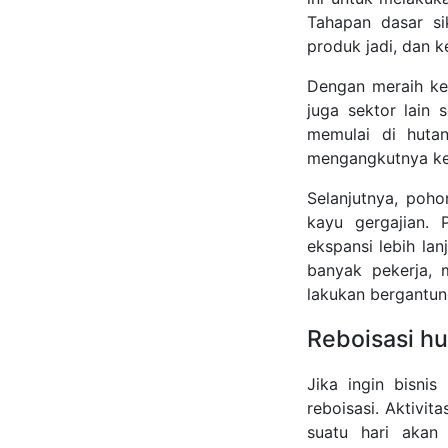
Tahapan dasar s
produk jadi, dan 
Dengan meraih keu
juga sektor lain 
memulai di hutan
mengangkutnya ke
Selanjutnya, poho
kayu gergajian.
ekspansi lebih la
banyak pekerja, 
lakukan bergantun
Reboisasi h
Jika ingin bisni
reboisasi. Aktivit
suatu hari akan 