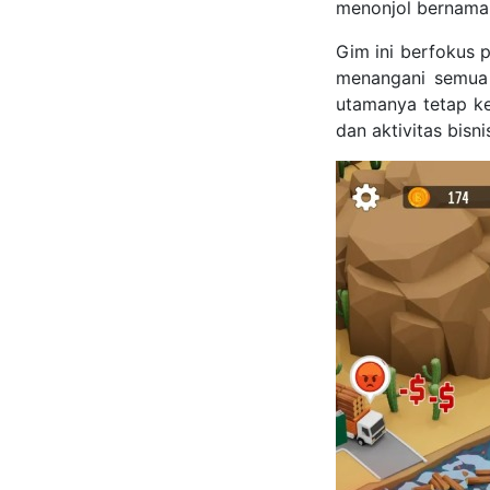
menonjol bernama 
Gim ini berfokus 
menangani semua 
utamanya tetap k
dan aktivitas bisn