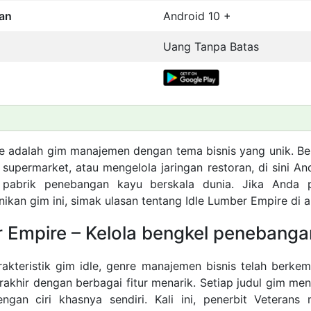
an
Android 10 +
Uang Tanpa Batas
e adalah gim manajemen dengan tema bisnis yang unik. Be
upermarket, atau mengelola jaringan restoran, di sini A
abrik penebangan kayu berskala dunia. Jika Anda 
kan gim ini, simak ulasan tentang Idle Lumber Empire di ar
r Empire – Kelola bengkel penebanga
akteristik gim idle, genre manajemen bisnis telah berk
rakhir dengan berbagai fitur menarik. Setiap judul gim men
engan ciri khasnya sendiri. Kali ini, penerbit Veteran