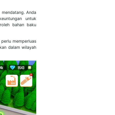
a mendatang. Anda
keuntungan untuk
roleh bahan baku
 perlu memperluas
kan dalam wilayah