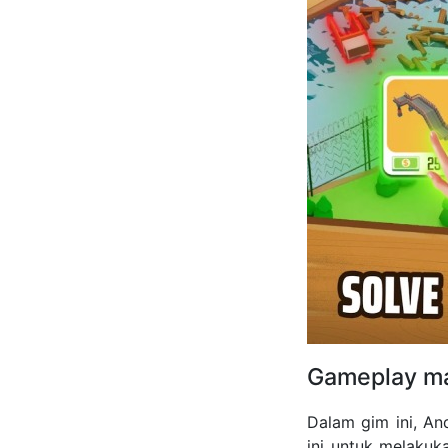
Gameplay m
Dalam gim ini, An
ini untuk melaku