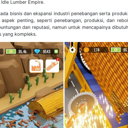
Idle Lumber Empire.
pada bisnis dan ekspansi industri penebangan serta produk
aspek penting, seperti penebangan, produksi, dan rebois
euntungan dan reputasi, namun untuk mencapainya dibutu
is yang kompleks.