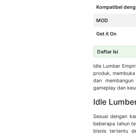
Kompatibel deng
MOD
Get it On
Daftar Isi
Idle Lumber Empir
produk, membuka s
dan membangun p
gameplay dan keuni
Idle Lumbe
Sesuai dengan kar
beberapa tahun te
bisnis tertentu d