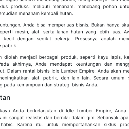
iklus produksi meliputi menanam, menebang pohon unt
kemudian menanam kembali hutan.
ntungan, Anda bisa memperluas bisnis. Bukan hanya skal
seperti mesin, alat, serta lahan hutan yang lebih luas. 
 kecil dengan sedikit pekerja. Prosesnya adalah me
 pabrik.
n diolah menjadi berbagai produk, seperti kayu lapis, ke
 Pada akhirnya, Anda mendapat keuntungan dan meng
njut. Dalam rantai bisnis Idle Lumber Empire, Anda akan m
meningkatkan alat, pabrik, dan lain lain. Secara umum
g pada kemampuan dan strategi bisnis Anda.
utan
s kayu Anda berkelanjutan di Idle Lumber Empire, Anda
as ini sangat realistis dan bernilai dalam gim. Sebanyak a
habis. Karena itu, untuk mempertahankan siklus pro