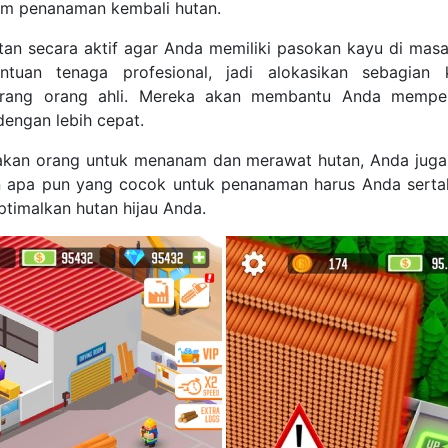
lam penanaman kembali hutan.
tan secara aktif agar Anda memiliki pasokan kayu di mas
tuan tenaga profesional, jadi alokasikan sebagian 
rang orang ahli. Mereka akan membantu Anda mempe
 dengan lebih cepat.
akan orang untuk menanam dan merawat hutan, Anda juga
n apa pun yang cocok untuk penanaman harus Anda serta
imalkan hutan hijau Anda.