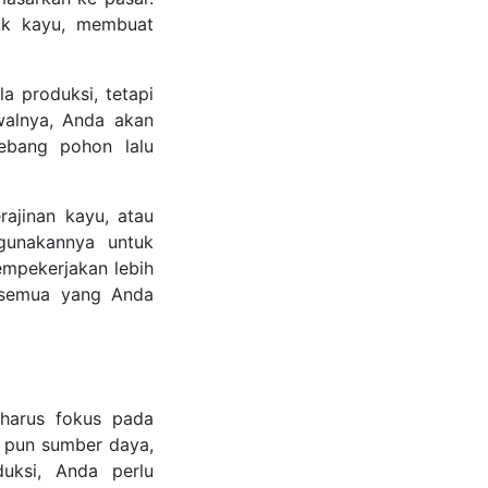
uk kayu, membuat
a produksi, tetapi
Awalnya, Anda akan
nebang pohon lalu
rajinan kayu, atau
gunakannya untuk
empekerjakan lebih
, semua yang Anda
 harus fokus pada
pa pun sumber daya,
duksi, Anda perlu