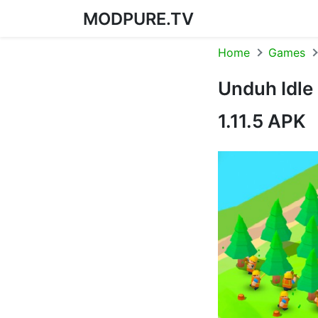
MODPURE.TV
Skip to content
Home
Games
Unduh Idle
1.11.5 APK