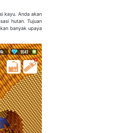
si kayu. Anda akan
asi hutan. Tujuan
hkan banyak upaya