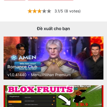
3.1/5 (8 votes)
Đề xuất cho bạn
Romance Club
v1.0.41440
Menu/Pilihan Premium