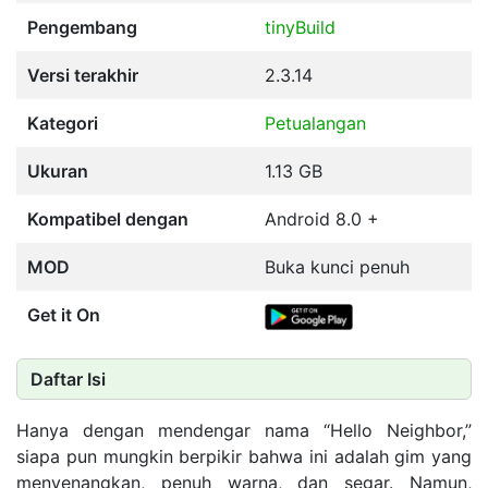
Pengembang
tinyBuild
Versi terakhir
2.3.14
Kategori
Petualangan
Ukuran
1.13 GB
Kompatibel dengan
Android 8.0 +
MOD
Buka kunci penuh
Get it On
Daftar Isi
Hanya dengan mendengar nama “Hello Neighbor,”
siapa pun mungkin berpikir bahwa ini adalah gim yang
menyenangkan, penuh warna, dan segar. Namun,