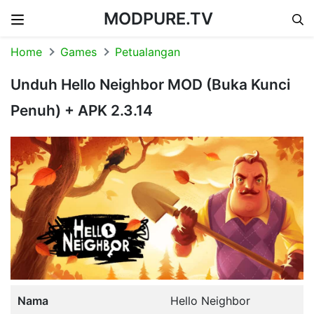
MODPURE.TV
Skip to content
Home
Games
Petualangan
Unduh Hello Neighbor MOD (Buka Kunci
Penuh) + APK 2.3.14
Nama
Hello Neighbor