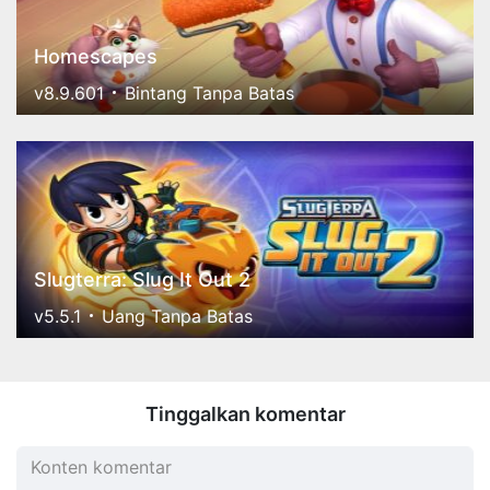
Homescapes
v8.9.601
Bintang Tanpa Batas
Slugterra: Slug It Out 2
v5.5.1
Uang Tanpa Batas
Tinggalkan komentar