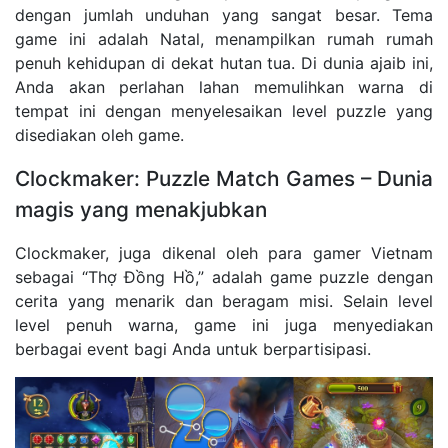
dengan jumlah unduhan yang sangat besar. Tema
game ini adalah Natal, menampilkan rumah rumah
penuh kehidupan di dekat hutan tua. Di dunia ajaib ini,
Anda akan perlahan lahan memulihkan warna di
tempat ini dengan menyelesaikan level puzzle yang
disediakan oleh game.
Clockmaker: Puzzle Match Games – Dunia
magis yang menakjubkan
Clockmaker, juga dikenal oleh para gamer Vietnam
sebagai “Thợ Đồng Hồ,” adalah game puzzle dengan
cerita yang menarik dan beragam misi. Selain level
level penuh warna, game ini juga menyediakan
berbagai event bagi Anda untuk berpartisipasi.