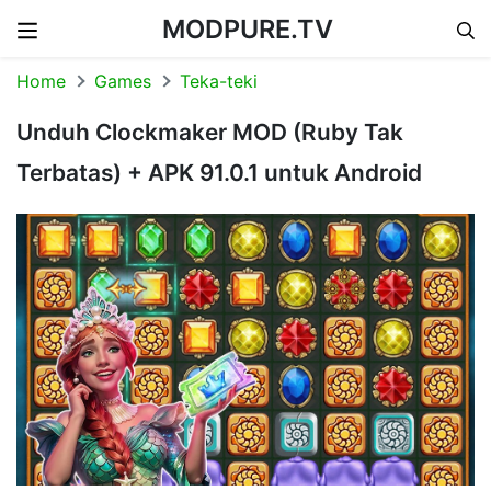
MODPURE.TV
Skip to content
Home
Games
Teka-teki
Unduh Clockmaker MOD (Ruby Tak
Terbatas) + APK 91.0.1 untuk Android