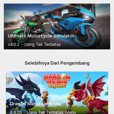
Ultimate Motorcycle Simulator
v4.0.2
Uang Tak Terbatas
Selebihnya Dari Pengembang
Dragon Mania Legends
8.4.2b
Uang Tak Terbatas, Menu