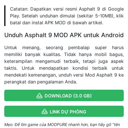
Catatan: Dapatkan versi resmi Asphalt 9 di Google
Play. Setelah unduhan dimulai (sekitar 5-10MB), klik
batal dan instal APK MOD di bawah artikel.
Unduh Asphalt 9 MOD APK untuk Android
Untuk menang, seorang pembalap super harus
memiliki banyak kualitas. Tidak hanya mobil bagus,
keterampilan mengemudi terbaik, tetapi juga aspek
taktis. Untuk mendapatkan kondisi terbaik untuk
mendekati kemenangan, unduh versi Mod Asphalt 9 ke
perangkat dan pengalaman Anda.
DOWNLOAD (3.0 GB)
LINK DỰ PHÒNG
Mẹo: Để tìm game của MODPURE nhanh hơn, bạn hãy gõ "tên