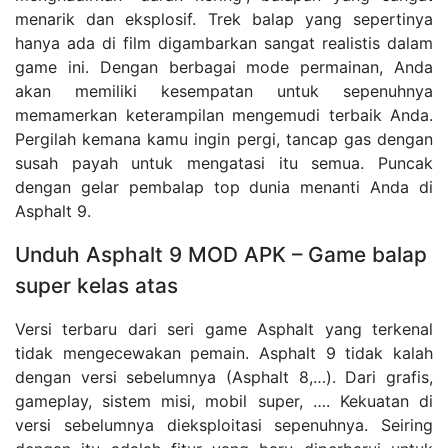
menarik dan eksplosif. Trek balap yang sepertinya
hanya ada di film digambarkan sangat realistis dalam
game ini. Dengan berbagai mode permainan, Anda
akan memiliki kesempatan untuk sepenuhnya
memamerkan keterampilan mengemudi terbaik Anda.
Pergilah kemana kamu ingin pergi, tancap gas dengan
susah payah untuk mengatasi itu semua. Puncak
dengan gelar pembalap top dunia menanti Anda di
Asphalt 9.
Unduh Asphalt 9 MOD APK – Game balap
super kelas atas
Versi terbaru dari seri game Asphalt yang terkenal
tidak mengecewakan pemain. Asphalt 9 tidak kalah
dengan versi sebelumnya (Asphalt 8,…). Dari grafis,
gameplay, sistem misi, mobil super, …. Kekuatan di
versi sebelumnya dieksploitasi sepenuhnya. Seiring