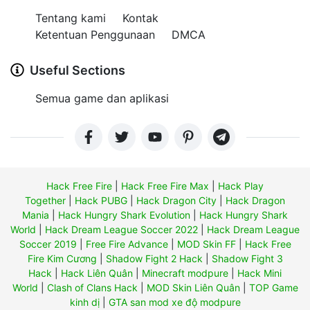
Tentang kami
Kontak
Ketentuan Penggunaan
DMCA
Useful Sections
Semua game dan aplikasi
Hack Free Fire
|
Hack Free Fire Max
|
Hack Play
Together
|
Hack PUBG
|
Hack Dragon City
|
Hack Dragon
Mania
|
Hack Hungry Shark Evolution
|
Hack Hungry Shark
World
|
Hack Dream League Soccer 2022
|
Hack Dream League
Soccer 2019
|
Free Fire Advance
|
MOD Skin FF
|
Hack Free
Fire Kim Cương
|
Shadow Fight 2 Hack
|
Shadow Fight 3
Hack
|
Hack Liên Quân
|
Minecraft modpure
|
Hack Mini
World
|
Clash of Clans Hack
|
MOD Skin Liên Quân
|
TOP Game
kinh dị
|
GTA san mod xe độ modpure