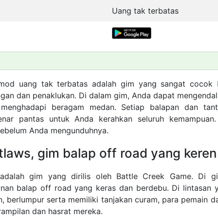
Uang tak terbatas
mod uang tak terbatas adalah gim yang sangat cocok
gan dan penaklukan. Di dalam gim, Anda dapat mengendali
 menghadapi beragam medan. Setiap balapan dan tant
nar pantas untuk Anda kerahkan seluruh kemampuan. 
 sebelum Anda mengunduhnya.
laws, gim balap off road yang keren
adalah gim yang dirilis oleh Battle Creek Game. Di g
lanan balap off road yang keras dan berdebu. Di lintasan y
n, berlumpur serta memiliki tanjakan curam, para pemain 
ampilan dan hasrat mereka.