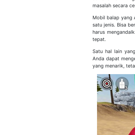
masalah secara ce
Mobil balap yang 
satu jenis. Bisa b
harus mengandalk
tepat.
Satu hal lain yang
Anda dapat menged
yang menarik, teta