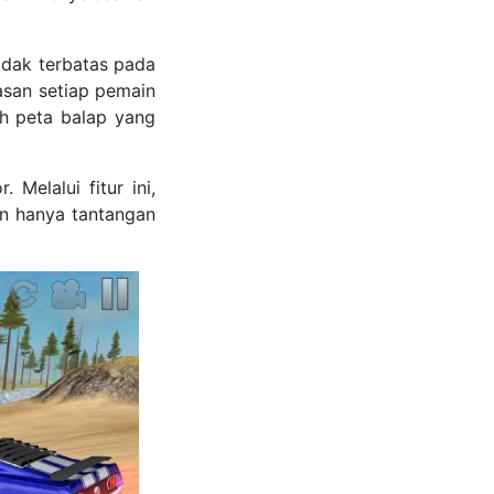
idak terbatas pada
lasan setiap pemain
h peta balap yang
 Melalui fitur ini,
an hanya tantangan