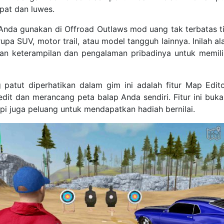
pat dan luwes.
Anda gunakan di Offroad Outlaws mod uang tak terbatas t
erupa SUV, motor trail, atau model tangguh lainnya. Inilah a
an keterampilan dan pengalaman pribadinya untuk memili
 patut diperhatikan dalam gim ini adalah fitur Map Editor.
it dan merancang peta balap Anda sendiri. Fitur ini buk
pi juga peluang untuk mendapatkan hadiah bernilai.