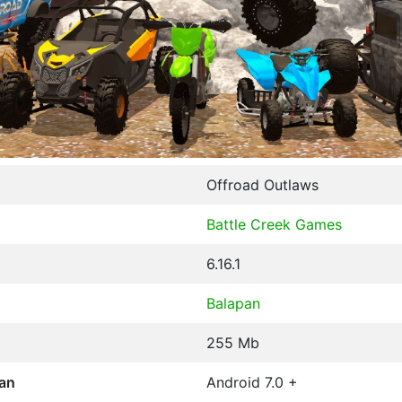
Offroad Outlaws
Battle Creek Games
6.16.1
Balapan
255 Mb
an
Android 7.0 +