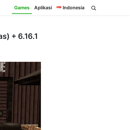
Games
Aplikasi
Indonesia
) + 6.16.1