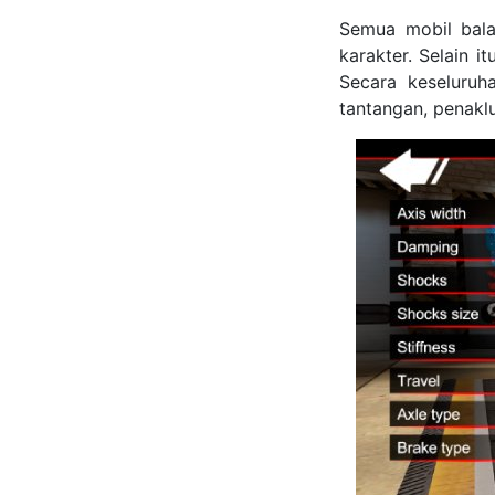
Semua mobil bala
karakter. Selain i
Secara keseluruh
tantangan, penakl