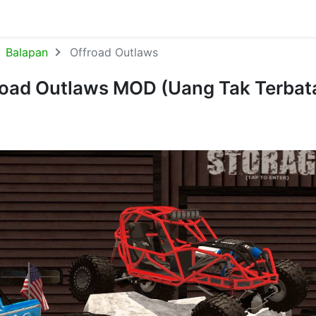
Balapan
Offroad Outlaws
oad Outlaws MOD (Uang Tak Terbatas