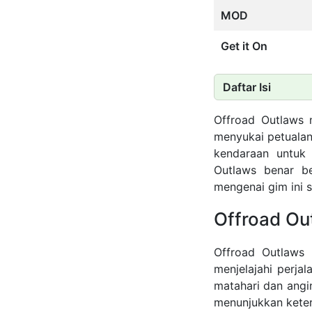
MOD
Get it On
Daftar Isi
Offroad Outlaws 
menyukai petualan
kendaraan untuk
Outlaws benar be
mengenai gim ini
Offroad Out
Offroad Outlaws 
menjelajahi perja
matahari dan angi
menunjukkan keter