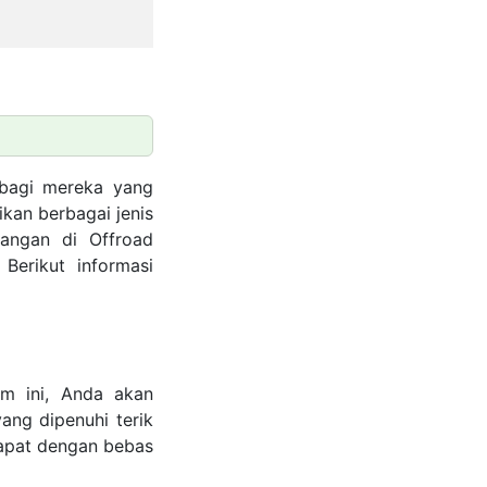
 bagi mereka yang
kan berbagai jenis
angan di Offroad
Berikut informasi
im ini, Anda akan
ang dipenuhi terik
dapat dengan bebas