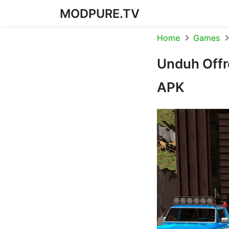
MODPURE.TV
Skip to content
Home
Games
Unduh Offr
APK