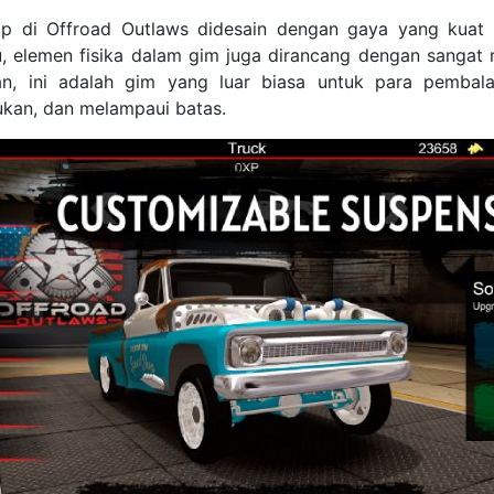
p di Offroad Outlaws didesain dengan gaya yang kuat
tu, elemen fisika dalam gim juga dirancang dengan sangat r
an, ini adalah gim yang luar biasa untuk para pemba
ukan, dan melampaui batas.