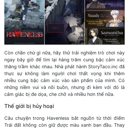
Còn chần chừ gì nữa, hãy thử trải nghiệm trò chơi này
ngay bây giờ để tìm lại hàng trăm cung bậc cảm xúc
thăng trầm khác nhau. Nhà phát hành StoryTaco.inc đã
thực sự không làm người chơi thất vọng khi thêm
nhiều cung bậc cảm xúc vào sản phẩm của mình. Có
những niềm vui và nỗi buồn, nhưng đi kèm với đó là
cảm giác bị đe dọa, che chở và nhiều hơn thế nữa.
Thế giới bị hủy hoại
Câu chuyện trong Havenless bắt nguồn từ thời điểm
Trái đất không còn giữ được màu xanh ban đầu. Thay