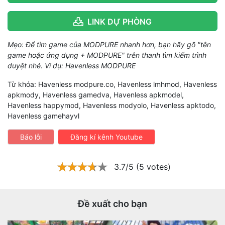
LINK DỰ PHÒNG
Mẹo: Để tìm game của MODPURE nhanh hơn, bạn hãy gõ "tên
game hoặc ứng dụng + MODPURE" trên thanh tìm kiếm trình
duyệt nhé. Ví dụ: Havenless MODPURE
Từ khóa: Havenless modpure.co, Havenless lmhmod, Havenless
apkmody, Havenless gamedva, Havenless apkmodel,
Havenless happymod, Havenless modyolo, Havenless apktodo,
Havenless gamehayvl
Báo lỗi
Đăng kí kênh Youtube
3.7/5 (5 votes)
Đề xuất cho bạn