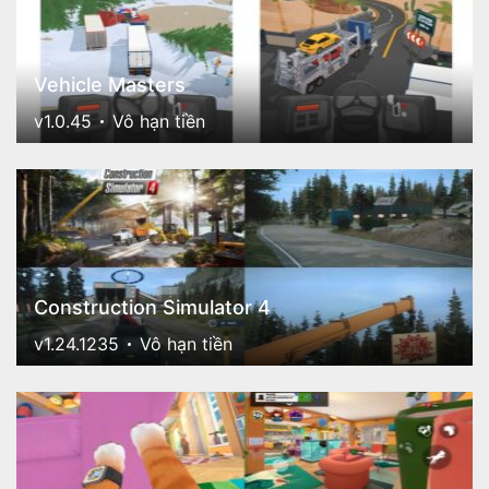
Vehicle Masters
v1.0.45
Vô hạn tiền
Construction Simulator 4
v1.24.1235
Vô hạn tiền