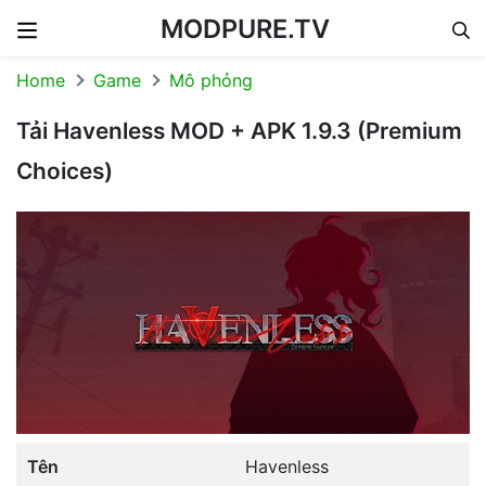
MODPURE.TV
Skip to content
Home
Game
Mô phỏng
Tải Havenless MOD + APK 1.9.3 (Premium
Choices)
Tên
Havenless