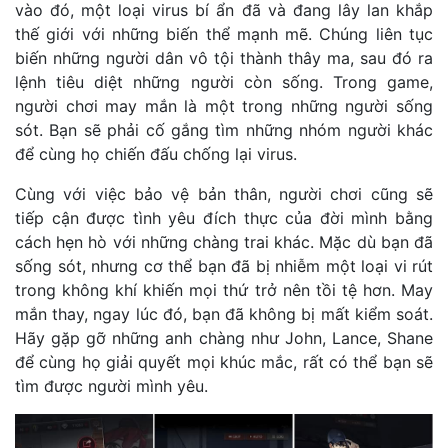
vào đó, một loại virus bí ẩn đã và đang lây lan khắp
thế giới với những biến thể mạnh mẽ. Chúng liên tục
biến những người dân vô tội thành thây ma, sau đó ra
lệnh tiêu diệt những người còn sống. Trong game,
người chơi may mắn là một trong những người sống
sót. Bạn sẽ phải cố gắng tìm những nhóm người khác
để cùng họ chiến đấu chống lại virus.
Cùng với việc bảo vệ bản thân, người chơi cũng sẽ
tiếp cận được tình yêu đích thực của đời mình bằng
cách hẹn hò với những chàng trai khác. Mặc dù bạn đã
sống sót, nhưng cơ thể bạn đã bị nhiễm một loại vi rút
trong không khí khiến mọi thứ trở nên tồi tệ hơn. May
mắn thay, ngay lúc đó, bạn đã không bị mất kiểm soát.
Hãy gặp gỡ những anh chàng như John, Lance, Shane
để cùng họ giải quyết mọi khúc mắc, rất có thể bạn sẽ
tìm được người mình yêu.