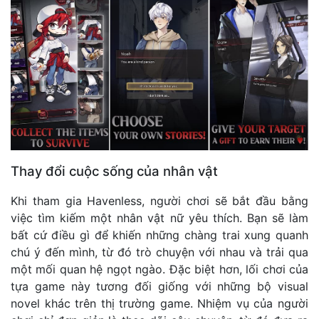
Thay đổi cuộc sống của nhân vật
Khi tham gia Havenless, người chơi sẽ bắt đầu bằng
việc tìm kiếm một nhân vật nữ yêu thích. Bạn sẽ làm
bất cứ điều gì để khiến những chàng trai xung quanh
chú ý đến mình, từ đó trò chuyện với nhau và trải qua
một mối quan hệ ngọt ngào. Đặc biệt hơn, lối chơi của
tựa game này tương đối giống với những bộ visual
novel khác trên thị trường game. Nhiệm vụ của người