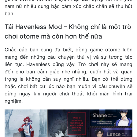
nam nữ nhiều cung bậc cảm xúc chắc chắn sẽ thu hút
bạn.
Tải Havenless Mod – Không chỉ là một trò
chơi otome mà còn hơn thế nữa
Chắc các bạn cũng đã biết, dòng game otome luôn
mang đến những câu chuyện thú vị và sự tương tác
liên tục. Havenless cũng vậy. Trò chơi này sẽ mang
đến cho bạn cảm giác nhẹ nhàng, cuốn hút và quan
trọng là không cần suy nghĩ nhiều. Bạn có thể dừng
hoặc chơi bất cứ lúc nào bạn muốn vì câu chuyện sẽ
dừng ngay khi người chơi thoát khỏi màn hình trải
nghiệm.