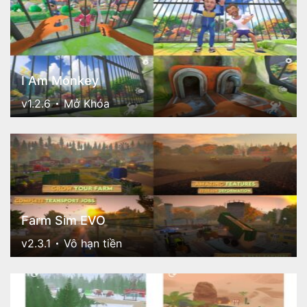
I Am Monkey
v1.2.6
Mở Khóa
Farm Sim EVO
v2.3.1
Vô hạn tiền