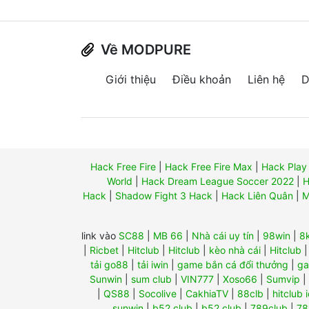
Về MODPURE
Giới thiệu
Điều khoản
Liên hệ
Hack Free Fire
|
Hack Free Fire Max
|
Hack Play
World
|
Hack Dream League Soccer 2022
|
H
Hack
|
Shadow Fight 3 Hack
|
Hack Liên Quân
|
M
link vào
SC88
|
MB 66
|
Nhà cái uy tín
|
98win
|
8
|
Ricbet
|
Hitclub
|
Hitclub
|
kèo nhà cái
|
Hitclub
tải go88
|
tải iwin
|
game bắn cá đổi thưởng
|
ga
Sunwin
|
sum club
|
VIN777
|
Xoso66
|
Sumvip
|
|
QS88
|
Socolive
|
CakhiaTV
|
88clb
|
hitclub 
sunwin
|
b52 club
|
b52 club
|
789club
|
78