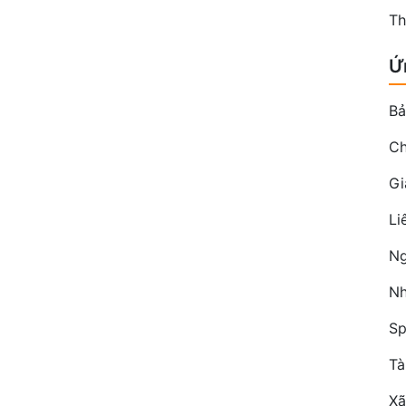
Th
Ứ
Bả
Ch
Gi
Li
Nh
Sp
Tà
Xã