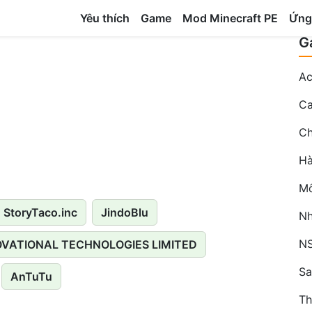
Yêu thích
Game
Mod Minecraft PE
Ứng
G
Ac
Ca
Ch
Hà
M
StoryTaco.inc
JindoBlu
N
N
OVATIONAL TECHNOLOGIES LIMITED
Sa
AnTuTu
Th