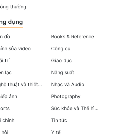
ông thường
ng dụng
n đồ
Books & Reference
ỉnh sửa video
Công cụ
ải trí
Giáo dục
ên lạc
Năng suất
Nghệ thuật và thiết kế
Nhạc và Audio
iếp ảnh
Photography
orts
Sức khỏe và Thể hình
i chính
Tin tức
 hội
Y tế