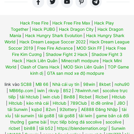
Hack Free Fire
|
Hack Free Fire Max
|
Hack Play
Together
|
Hack PUBG
|
Hack Dragon City
|
Hack Dragon
Mania
|
Hack Hungry Shark Evolution
|
Hack Hungry Shark
World
|
Hack Dream League Soccer 2022
|
Hack Dream League
Soccer 2019
|
Free Fire Advance
|
MOD Skin FF
|
Hack Free
Fire Kim Cương
|
Shadow Fight 2 Hack
|
Shadow Fight 3
Hack
|
Hack Liên Quân
|
Minecraft modpure
|
Hack Mini
World
|
Clash of Clans Hack
|
MOD Skin Liên Quân
|
TOP Game
kinh dị
|
GTA san mod xe độ modpure
link vào
SC88
|
MB 66
|
Nhà cái uy tín
|
98win
|
8kbet
|
nohu90
|
MB66p.com
|
iwin
|
rikvip
|
B52
|
78winnh.net
|
socolive trực
tiếp
|
tải hitclub
|
iwin club
|
Bin88
|
Ricbet
|
Ricbet
|
Hitclub
|
Hitclub
|
kèo nhà cái
|
Hitclub
|
789Club
|
lô đề online
|
JBO
|
tải Sunwin
|
kqbd
|
82vn
|
92lottery
|
AE888 Đăng Nhập
|
tài
xỉu
|
tải sunwin
|
tải go88
|
tải go88
|
tải iwin
|
game bắn cá đổi
thưởng
|
game bài
|
trực tiếp bóng đá socolive
|
socolive
|
ricbet
|
bin88
|
tải b52
|
https://blendernation.org/
|
Sunwin