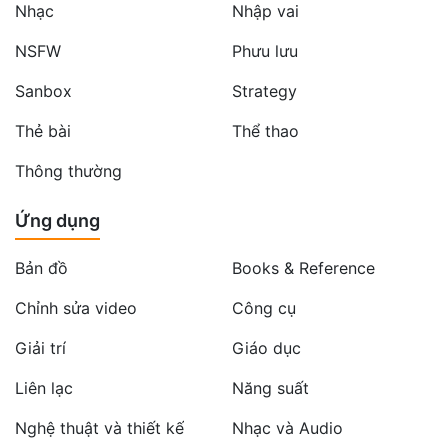
Nhạc
Nhập vai
NSFW
Phưu lưu
Sanbox
Strategy
Thẻ bài
Thể thao
Thông thường
Ứng dụng
Bản đồ
Books & Reference
Chỉnh sửa video
Công cụ
Giải trí
Giáo dục
Liên lạc
Năng suất
Nghệ thuật và thiết kế
Nhạc và Audio