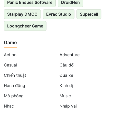
Panic Ensues Software
DroidHen
Starplay DMCC
Evrac Studio
Supercell
Loongcheer Game
Game
Action
Adventure
Casual
Câu đố
Chiến thuật
Đua xe
Hành động
Kinh dị
Mô phỏng
Music
Nhạc
Nhập vai