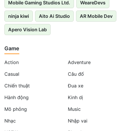
Mobile Gaming Studios Ltd.
WeareDevs
ninja kiwi
Aito Ai Studio
AR Mobile Dev
Apero Vision Lab
Game
Action
Adventure
Casual
Câu đố
Chiến thuật
Đua xe
Hành động
Kinh dị
Mô phỏng
Music
Nhạc
Nhập vai