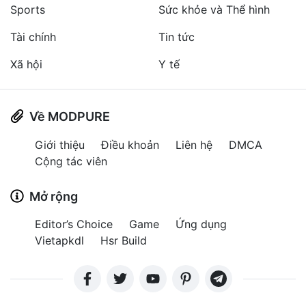
Sports
Sức khỏe và Thể hình
Tài chính
Tin tức
Xã hội
Y tế
Về MODPURE
Giới thiệu
Điều khoản
Liên hệ
DMCA
Cộng tác viên
Mở rộng
Editor’s Choice
Game
Ứng dụng
Vietapkdl
Hsr Build