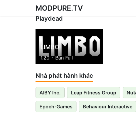
MODPURE.TV
Skip to content
Playdead
LIMBO
1.20
Bản Full
Nhà phát hành khác
AIBY Inc.
Leap Fitness Group
Nut
Epoch-Games
Behaviour Interactive