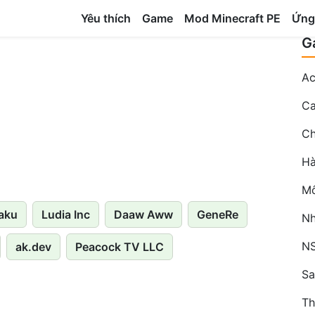
Yêu thích
Game
Mod Minecraft PE
Ứng
G
Ac
Ca
Ch
Hà
M
aku
Ludia Inc
Daaw Aww
GeneRe
N
N
ak.dev
Peacock TV LLC
Sa
Th