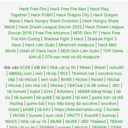
Hack Free Fire
|
Hack Free Fire Max
|
Hack Play
Together
|
Hack PUBG
|
Hack Dragon City
|
Hack Dragon
Mania
|
Hack Hungry Shark Evolution
|
Hack Hungry Shark
World
|
Hack Dream League Soccer 2022
|
Hack Dream League
Soccer 2019
|
Free Fire Advance
|
MOD Skin FF
|
Hack Free
Fire Kim Cương
|
Shadow Fight 2 Hack
|
Shadow Fight 3
Hack
|
Hack Liên Quân
|
Minecraft modpure
|
Hack Mini
World
|
Clash of Clans Hack
|
MOD Skin Liên Quân
|
TOP Game
kinh dị
|
GTA san mod xe độ modpure
link vào
SC88
|
MB 66
|
Nhà cái uy tín
|
98win
|
8kbet
|
nohu90
|
MB66p.com
|
iwin
|
rikvip
|
B52
|
78winnh.net
|
socolive trực
tiếp
|
tải hitclub
|
iwin club
|
Bin88
|
Ricbet
|
Ricbet
|
Hitclub
|
Hitclub
|
kèo nhà cái
|
Hitclub
|
789Club
|
lô đề online
|
JBO
|
tải Sunwin
|
kqbd
|
82vn
|
92lottery
|
AE888 Đăng Nhập
|
tài
xỉu
|
tải sunwin
|
tải go88
|
tải go88
|
tải iwin
|
game bắn cá đổi
thưởng
|
game bài
|
trực tiếp bóng đá socolive
|
socolive
|
ricbet
|
bin88
|
tải b52
|
https://blendernation.org/
|
Sunwin
|
VN168
|
Sunwin
|
sum club
|
VIN777
|
Xoso66
|
Sumvip
|
Win55
|
Nhà cái uy tín
|
MU88
|
MU88
|
JBO Thailand
|
789win
|
Nhà cái uy tín
|
789WIN
|
sunwin
|
Hitclub
|
789WIN
|
QS88