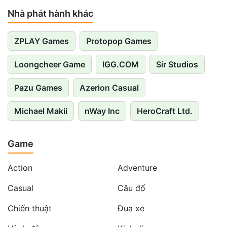
Nhà phát hành khác
ZPLAY Games
Protopop Games
Loongcheer Game
IGG.COM
Sir Studios
Pazu Games
Azerion Casual
Michael Makii
nWay Inc
HeroCraft Ltd.
Game
Action
Adventure
Casual
Câu đố
Chiến thuật
Đua xe