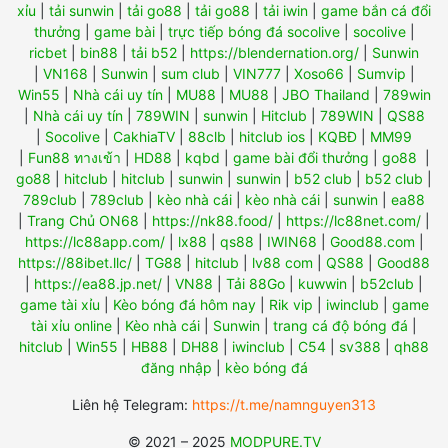
xỉu
|
tải sunwin
|
tải go88
|
tải go88
|
tải iwin
|
game bắn cá đổi
thưởng
|
game bài
|
trực tiếp bóng đá socolive
|
socolive
|
ricbet
|
bin88
|
tải b52
|
https://blendernation.org/
|
Sunwin
|
VN168
|
Sunwin
|
sum club
|
VIN777
|
Xoso66
|
Sumvip
|
Win55
|
Nhà cái uy tín
|
MU88
|
MU88
|
JBO Thailand
|
789win
|
Nhà cái uy tín
|
789WIN
|
sunwin
|
Hitclub
|
789WIN
|
QS88
|
Socolive
|
CakhiaTV
|
88clb
|
hitclub ios
|
KQBĐ
|
MM99
|
Fun88 ทางเข้า
|
HD88
|
kqbd
|
game bài đổi thưởng
|
go88
|
go88
|
hitclub
|
hitclub
|
sunwin
|
sunwin
|
b52 club
|
b52 club
|
789club
|
789club
|
kèo nhà cái
|
kèo nhà cái
|
sunwin
|
ea88
|
Trang Chủ ON68
|
https://nk88.food/
|
https://lc88net.com/
|
https://lc88app.com/
|
lx88
|
qs88
|
IWIN68
|
Good88.com
|
https://88ibet.llc/
|
TG88
|
hitclub
|
lv88 com
|
QS88
|
Good88
|
https://ea88.jp.net/
|
VN88
|
Tải 88Go
|
kuwwin
|
b52club
|
game tài xỉu
|
Kèo bóng đá hôm nay
|
Rik vip
|
iwinclub
|
game
tài xỉu online
|
Kèo nhà cái
|
Sunwin
|
trang cá độ bóng đá
|
hitclub
|
Win55
|
HB88
|
DH88
|
iwinclub
|
C54
|
sv388
|
qh88
đăng nhập
|
kèo bóng đá
Liên hệ Telegram:
https://t.me/namnguyen313
© 2021 – 2025
MODPURE.TV