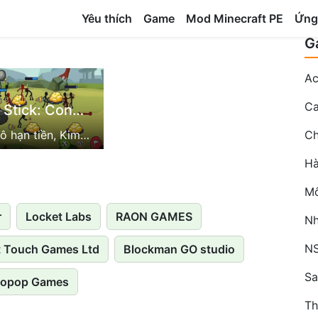
Yêu thích
Game
Mod Minecraft PE
Ứng
G
Ac
Ca
War of Stick: Conquer Battle
Vô hạn tiền, Kim cương
Ch
Hà
M
r
Locket Labs
RAON GAMES
N
N
t Touch Games Ltd
Blockman GO studio
Sa
topop Games
Th