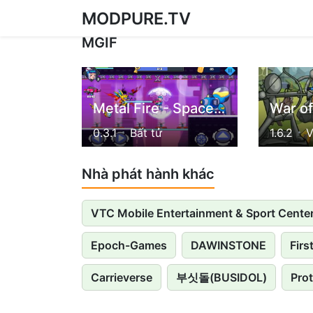
MODPURE.TV
Skip to content
MGIF
Metal Fire - Space Invader
0.3.1
Bất tử
1.6.2
Nhà phát hành khác
VTC Mobile Entertainment & Sport Cente
Epoch-Games
DAWINSTONE
Firs
Carrieverse
부싯돌(BUSIDOL)
Pro