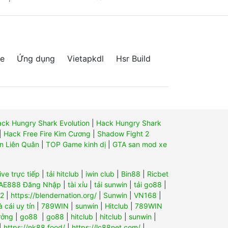
e
Ứng dụng
Vietapkdl
Hsr Build
ck Hungry Shark Evolution
|
Hack Hungry Shark
|
Hack Free Fire Kim Cương
|
Shadow Fight 2
n Liên Quân
|
TOP Game kinh dị
|
GTA san mod xe
ive trực tiếp
|
tải hitclub
|
iwin club
|
Bin88
|
Ricbet
AE888 Đăng Nhập
|
tài xỉu
|
tải sunwin
|
tải go88
|
52
|
https://blendernation.org/
|
Sunwin
|
VN168
|
 cái uy tín
|
789WIN
|
sunwin
|
Hitclub
|
789WIN
ưởng
|
go88
|
go88
|
hitclub
|
hitclub
|
sunwin
|
|
https://nk88.food/
|
https://lc88net.com/
|