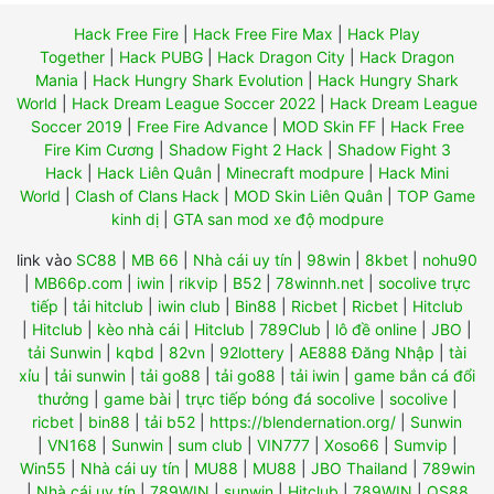
Hack Free Fire
|
Hack Free Fire Max
|
Hack Play
Together
|
Hack PUBG
|
Hack Dragon City
|
Hack Dragon
Mania
|
Hack Hungry Shark Evolution
|
Hack Hungry Shark
World
|
Hack Dream League Soccer 2022
|
Hack Dream League
Soccer 2019
|
Free Fire Advance
|
MOD Skin FF
|
Hack Free
Fire Kim Cương
|
Shadow Fight 2 Hack
|
Shadow Fight 3
Hack
|
Hack Liên Quân
|
Minecraft modpure
|
Hack Mini
World
|
Clash of Clans Hack
|
MOD Skin Liên Quân
|
TOP Game
kinh dị
|
GTA san mod xe độ modpure
link vào
SC88
|
MB 66
|
Nhà cái uy tín
|
98win
|
8kbet
|
nohu90
|
MB66p.com
|
iwin
|
rikvip
|
B52
|
78winnh.net
|
socolive trực
tiếp
|
tải hitclub
|
iwin club
|
Bin88
|
Ricbet
|
Ricbet
|
Hitclub
|
Hitclub
|
kèo nhà cái
|
Hitclub
|
789Club
|
lô đề online
|
JBO
|
tải Sunwin
|
kqbd
|
82vn
|
92lottery
|
AE888 Đăng Nhập
|
tài
xỉu
|
tải sunwin
|
tải go88
|
tải go88
|
tải iwin
|
game bắn cá đổi
thưởng
|
game bài
|
trực tiếp bóng đá socolive
|
socolive
|
ricbet
|
bin88
|
tải b52
|
https://blendernation.org/
|
Sunwin
|
VN168
|
Sunwin
|
sum club
|
VIN777
|
Xoso66
|
Sumvip
|
Win55
|
Nhà cái uy tín
|
MU88
|
MU88
|
JBO Thailand
|
789win
|
Nhà cái uy tín
|
789WIN
|
sunwin
|
Hitclub
|
789WIN
|
QS88