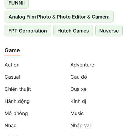
FUNNII
Analog Film Photo & Photo Editor & Camera
FPT Corporation
Hutch Games
Nuverse
Game
Action
Adventure
Casual
Câu đố
Chiến thuật
Đua xe
Hành động
Kinh dị
Mô phỏng
Music
Nhạc
Nhập vai