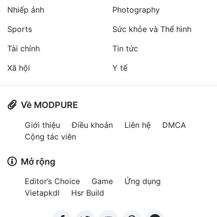
Nhiếp ảnh
Photography
Sports
Sức khỏe và Thể hình
Tài chính
Tin tức
Xã hội
Y tế
Về MODPURE
Giới thiệu
Điều khoản
Liên hệ
DMCA
Cộng tác viên
Mở rộng
Editor’s Choice
Game
Ứng dụng
Vietapkdl
Hsr Build