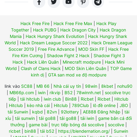
Hack Free Fire
|
Hack Free Fire Max
|
Hack Play
Together
|
Hack PUBG
|
Hack Dragon City
|
Hack Dragon
Mania
|
Hack Hungry Shark Evolution
|
Hack Hungry Shark
World
|
Hack Dream League Soccer 2022
|
Hack Dream League
Soccer 2019
|
Free Fire Advance
|
MOD Skin FF
|
Hack Free
Fire Kim Cương
|
Shadow Fight 2 Hack
|
Shadow Fight 3
Hack
|
Hack Liên Quân
|
Minecraft modpure
|
Hack Mini
World
|
Clash of Clans Hack
|
MOD Skin Liên Quân
|
TOP Game
kinh dị
|
GTA san mod xe độ modpure
link vào
SC88
|
MB 66
|
Nhà cái uy tín
|
98win
|
8kbet
|
nohu90
|
MB66p.com
|
iwin
|
rikvip
|
B52
|
78winnh.net
|
socolive trực
tiếp
|
tải hitclub
|
iwin club
|
Bin88
|
Ricbet
|
Ricbet
|
Hitclub
|
Hitclub
|
kèo nhà cái
|
Hitclub
|
789Club
|
lô đề online
|
JBO
|
tải Sunwin
|
kqbd
|
82vn
|
92lottery
|
AE888 Đăng Nhập
|
tài
xỉu
|
tải sunwin
|
tải go88
|
tải go88
|
tải iwin
|
game bắn cá đổi
thưởng
|
game bài
|
trực tiếp bóng đá socolive
|
socolive
|
ricbet
|
bin88
|
tải b52
|
https://blendernation.org/
|
Sunwin