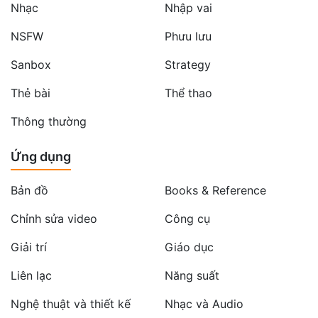
Nhạc
Nhập vai
NSFW
Phưu lưu
Sanbox
Strategy
Thẻ bài
Thể thao
Thông thường
Ứng dụng
Bản đồ
Books & Reference
Chỉnh sửa video
Công cụ
Giải trí
Giáo dục
Liên lạc
Năng suất
Nghệ thuật và thiết kế
Nhạc và Audio