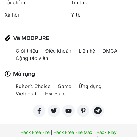
Tài chính
Tin tức
Xã hội
Y tế
Về MODPURE
Giới thiệu
Điều khoản
Liên hệ
DMCA
Cộng tác viên
Mở rộng
Editor’s Choice
Game
Ứng dụng
Vietapkdl
Hsr Build
Hack Free Fire
|
Hack Free Fire Max
|
Hack Play