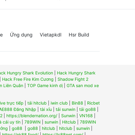
e
Ứng dụng
Vietapkdl
Hsr Build
ck Hungry Shark Evolution
|
Hack Hungry Shark
|
Hack Free Fire Kim Cương
|
Shadow Fight 2
n Liên Quân
|
TOP Game kinh dị
|
GTA san mod xe
ive trực tiếp
|
tải hitclub
|
iwin club
|
Bin88
|
Ricbet
AE888 Đăng Nhập
|
tài xỉu
|
tải sunwin
|
tải go88
|
52
|
https://blendernation.org/
|
Sunwin
|
VN168
|
 cái uy tín
|
789WIN
|
sunwin
|
Hitclub
|
789WIN
ưởng
|
go88
|
go88
|
hitclub
|
hitclub
|
sunwin
|
|
https://nk88.food/
|
https://lc88net.com/
|