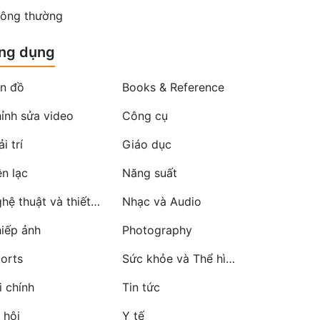
ông thường
ng dụng
n đồ
Books & Reference
ỉnh sửa video
Công cụ
ải trí
Giáo dục
ên lạc
Năng suất
Nghệ thuật và thiết kế
Nhạc và Audio
iếp ảnh
Photography
orts
Sức khỏe và Thể hình
i chính
Tin tức
 hội
Y tế