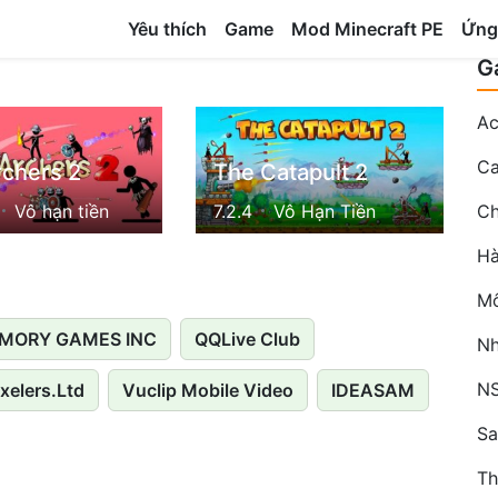
Yêu thích
Game
Mod Minecraft PE
Ứng
G
Ac
Ca
rchers 2
The Catapult 2
Vô hạn tiền
7.2.4
Vô Hạn Tiền
Ch
Hà
M
MORY GAMES INC
QQLive Club
N
N
ixelers.Ltd
Vuclip Mobile Video
IDEASAM
Sa
Th