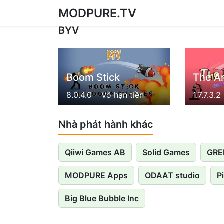
MODPURE.TV
Skip to content
BYV
Boom Stick
The A
8.0.4.0
Vô hạn tiền
1.7.7.3.2
Nhà phát hành khác
Qiiwi Games AB
Solid Games
GRE
MODPURE Apps
ODAAT studio
P
Big Blue Bubble Inc