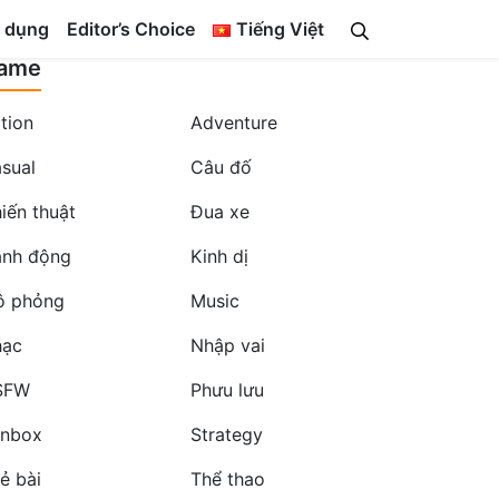
 dụng
Editor’s Choice
Tiếng Việt
ame
tion
Adventure
sual
Câu đố
iến thuật
Đua xe
nh động
Kinh dị
ô phỏng
Music
hạc
Nhập vai
SFW
Phưu lưu
nbox
Strategy
ẻ bài
Thể thao