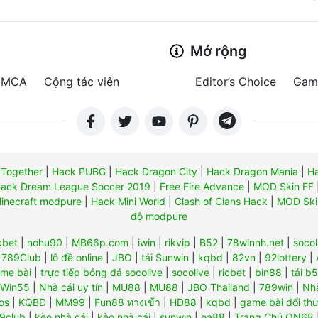
Mở rộng
DMCA
Cộng tác viên
Editor’s Choice
Gam
 Together
|
Hack PUBG
|
Hack Dragon City
|
Hack Dragon Mania
|
Ha
ack Dream League Soccer 2019
|
Free Fire Advance
|
MOD Skin FF
inecraft modpure
|
Hack Mini World
|
Clash of Clans Hack
|
MOD Ski
độ modpure
kbet
|
nohu90
|
MB66p.com
|
iwin
|
rikvip
|
B52
|
78winnh.net
|
socol
|
789Club
|
lô đề online
|
JBO
|
tải Sunwin
|
kqbd
|
82vn
|
92lottery
|
me bài
|
trực tiếp bóng đá socolive
|
socolive
|
ricbet
|
bin88
|
tải b
Win55
|
Nhà cái uy tín
|
MU88
|
MU88
|
JBO Thailand
|
789win
|
Nhà
ios
|
KQBĐ
|
MM99
|
Fun88 ทางเข้า
|
HD88
|
kqbd
|
game bài đổi th
9club
|
kèo nhà cái
|
kèo nhà cái
|
sunwin
|
ea88
|
Trang Chủ ON68