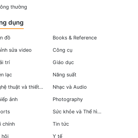
ông thường
ng dụng
n đồ
Books & Reference
ỉnh sửa video
Công cụ
ải trí
Giáo dục
ên lạc
Năng suất
Nghệ thuật và thiết kế
Nhạc và Audio
iếp ảnh
Photography
orts
Sức khỏe và Thể hình
i chính
Tin tức
 hội
Y tế