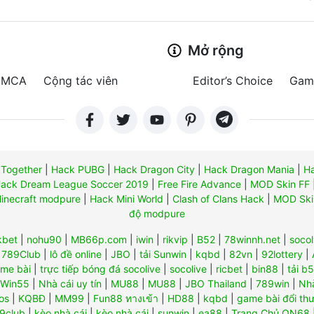
Mở rộng
DMCA
Cộng tác viên
Editor’s Choice
Gam
 Together
|
Hack PUBG
|
Hack Dragon City
|
Hack Dragon Mania
|
Ha
ack Dream League Soccer 2019
|
Free Fire Advance
|
MOD Skin FF
inecraft modpure
|
Hack Mini World
|
Clash of Clans Hack
|
MOD Ski
độ modpure
kbet
|
nohu90
|
MB66p.com
|
iwin
|
rikvip
|
B52
|
78winnh.net
|
socol
|
789Club
|
lô đề online
|
JBO
|
tải Sunwin
|
kqbd
|
82vn
|
92lottery
|
me bài
|
trực tiếp bóng đá socolive
|
socolive
|
ricbet
|
bin88
|
tải b
Win55
|
Nhà cái uy tín
|
MU88
|
MU88
|
JBO Thailand
|
789win
|
Nhà
ios
|
KQBĐ
|
MM99
|
Fun88 ทางเข้า
|
HD88
|
kqbd
|
game bài đổi th
9club
|
kèo nhà cái
|
kèo nhà cái
|
sunwin
|
ea88
|
Trang Chủ ON68