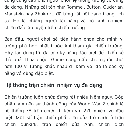
cũng cung cấp cho người chơi hệ thống tướng vô cùng
đa dạng. Những cái tên như Rommel, Button, Guderian,
Manstein hay Zhukov… đã từng rất nổi danh trong lịch
sử. Họ là những người tài năng và có kinh nghiệm
chiến đấu lão luyện trên chiến trường.
Ban đầu, người chơi sẽ tiến hành chọn cho mình vị
tướng phù hợp nhất trước khi tham gia chiến trường.
Hãy tận dụng tối đa các kỹ năng đặc biệt để khiến kẻ
thù phải thua cuộc. Game cung cấp cho người chơi
hơn 100 vị tướng khác nhau đi kèm với đó là các kỹ
năng vô cùng đặc biệt.
Hệ thống trận chiến, nhiệm vụ đa dạng
Chiến trường luôn chứa đựng rất nhiều hiểm nguy. Góp
phần làm nên sự thành công của World War 2 chính là
hệ thống 78 trận chiến đi kèm với 279 nhiệm vụ đặc
biệt. Một số trận chiến phổ biến của trò chơi là trận
chiến dunkirk, trận chiến của Anh, chiến dịch