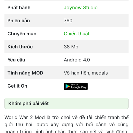
Phát hành
Joynow Studio
Phiên bản
760
Chuyên mục
Chiến thuật
Kích thước
38 Mb
Yêu cầu
Android 4.0
Tính năng MOD
Vô hạn tiền, medals
Get it On
Khám phá bài viết
World War 2 Mod là trò chơi về đề tài chiến tranh thế
giới thứ hai, được xây dựng với bối cảnh vô cùng
hoành tráng, hình ảnh chân thực, sắc nét và sinh động.