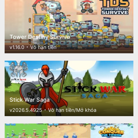
Tower Destiny Survive
v1.16.0
Vô hạn tiền
Stick War Saga
v2026.5.4925
Vô hạn tiền/Mở khóa