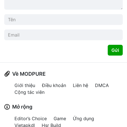
Gửi
Về MODPURE
Giới thiệu
Điều khoản
Liên hệ
DMCA
Cộng tác viên
Mở rộng
Editor’s Choice
Game
Ứng dụng
Vietapkdl
Hsr Build