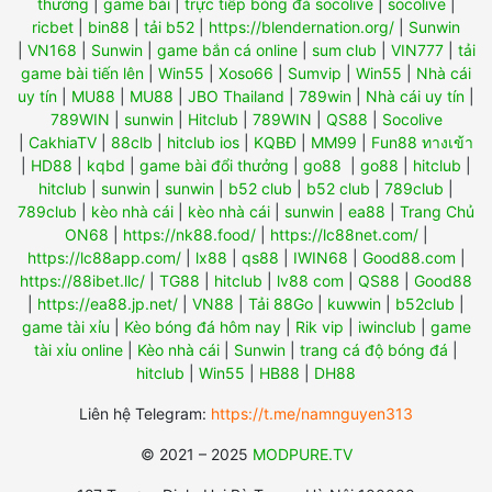
thưởng
|
game bài
|
trực tiếp bóng đá socolive
|
socolive
|
ricbet
|
bin88
|
tải b52
|
https://blendernation.org/
|
Sunwin
|
VN168
|
Sunwin
|
game bắn cá online
|
sum club
|
VIN777
|
tải
game bài tiến lên
|
Win55
|
Xoso66
|
Sumvip
|
Win55
|
Nhà cái
uy tín
|
MU88
|
MU88
|
JBO Thailand
|
789win
|
Nhà cái uy tín
|
789WIN
|
sunwin
|
Hitclub
|
789WIN
|
QS88
|
Socolive
|
CakhiaTV
|
88clb
|
hitclub ios
|
KQBĐ
|
MM99
|
Fun88 ทางเข้า
|
HD88
|
kqbd
|
game bài đổi thưởng
|
go88
|
go88
|
hitclub
|
hitclub
|
sunwin
|
sunwin
|
b52 club
|
b52 club
|
789club
|
789club
|
kèo nhà cái
|
kèo nhà cái
|
sunwin
|
ea88
|
Trang Chủ
ON68
|
https://nk88.food/
|
https://lc88net.com/
|
https://lc88app.com/
|
lx88
|
qs88
|
IWIN68
|
Good88.com
|
https://88ibet.llc/
|
TG88
|
hitclub
|
lv88 com
|
QS88
|
Good88
|
https://ea88.jp.net/
|
VN88
|
Tải 88Go
|
kuwwin
|
b52club
|
game tài xỉu
|
Kèo bóng đá hôm nay
|
Rik vip
|
iwinclub
|
game
tài xỉu online
|
Kèo nhà cái
|
Sunwin
|
trang cá độ bóng đá
|
hitclub
|
Win55
|
HB88
|
DH88
Liên hệ Telegram:
https://t.me/namnguyen313
© 2021 – 2025
MODPURE.TV