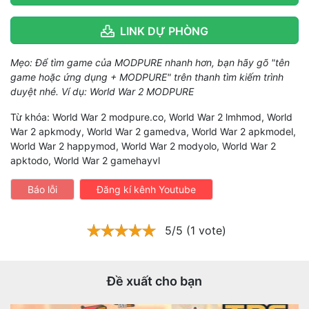
LINK DỰ PHÒNG
Mẹo: Để tìm game của MODPURE nhanh hơn, bạn hãy gõ "tên
game hoặc ứng dụng + MODPURE" trên thanh tìm kiếm trình
duyệt nhé. Ví dụ: World War 2 MODPURE
Từ khóa: World War 2 modpure.co, World War 2 lmhmod, World
War 2 apkmody, World War 2 gamedva, World War 2 apkmodel,
World War 2 happymod, World War 2 modyolo, World War 2
apktodo, World War 2 gamehayvl
Báo lỗi
Đăng kí kênh Youtube
5/5 (1 vote)
Đề xuất cho bạn