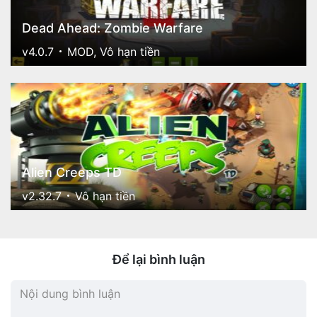
Dead Ahead: Zombie Warfare
v4.0.7
MOD, Vô hạn tiền
Alien Creeps TD
v2.32.7
Vô hạn tiền
Để lại bình luận