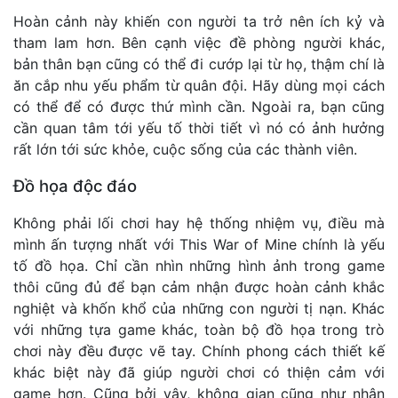
Hoàn cảnh này khiến con người ta trở nên ích kỷ và
tham lam hơn. Bên cạnh việc đề phòng người khác,
bản thân bạn cũng có thể đi cướp lại từ họ, thậm chí là
ăn cắp nhu yếu phẩm từ quân đội. Hãy dùng mọi cách
có thể để có được thứ mình cần. Ngoài ra, bạn cũng
cần quan tâm tới yếu tố thời tiết vì nó có ảnh hưởng
rất lớn tới sức khỏe, cuộc sống của các thành viên.
Đồ họa độc đáo
Không phải lối chơi hay hệ thống nhiệm vụ, điều mà
mình ấn tượng nhất với This War of Mine chính là yếu
tố đồ họa. Chỉ cần nhìn những hình ảnh trong game
thôi cũng đủ để bạn cảm nhận được hoàn cảnh khắc
nghiệt và khốn khổ của những con người tị nạn. Khác
với những tựa game khác, toàn bộ đồ họa trong trò
chơi này đều được vẽ tay. Chính phong cách thiết kế
khác biệt này đã giúp người chơi có thiện cảm với
game hơn. Cũng bởi vậy, không gian cũng như nhân