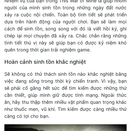
Nhiệm vụ của bạn trong This War of Mine là giúp nhóm
người của mình sinh tồn trong những ngày đất nước
xảy ra cuộc nội chiến. Toàn bộ tình tiết sẽ phát triển
dựa trên hành động của người chơi. Bạn sẽ làm mọi
cách để sinh tồn, song song với đó là viết hồi ký, ghi
chép lại mọi chuyện đã xảy ra. Chắc chắn rằng những
tình tiết thú vị này sẽ giúp bạn có được kỷ niệm khó
quên trong thời gian trải nghiệm game.
Hoàn cảnh sinh tồn khắc nghiệt
Sẽ không có thử thách sinh tồn nào khắc nghiệt bằng
việc đang sống trong thời kỳ chiến tranh. Vì vậy, bạn
sẽ phải cố gắng hết sức để tìm kiếm được những thứ
cần thiết, giúp mình giữ được tính mạng. Ngoài thức
ăn, hãy thu thập thêm nhiều vật phẩm quan trọng khác
như thuốc men, vũ khí. Tìm kiếm được càng nhiều thứ
càng có lợi cho bạn.