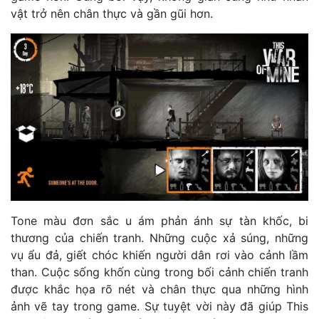
vật trở nên chân thực và gần gũi hơn.
Tone màu đơn sắc u ám phản ánh sự tàn khốc, bi
thương của chiến tranh. Những cuộc xả súng, những
vụ ẩu đả, giết chóc khiến người dân rơi vào cảnh lầm
than. Cuộc sống khốn cùng trong bối cảnh chiến tranh
được khắc họa rõ nét và chân thực qua những hình
ảnh vẽ tay trong game. Sự tuyệt vời này đã giúp This