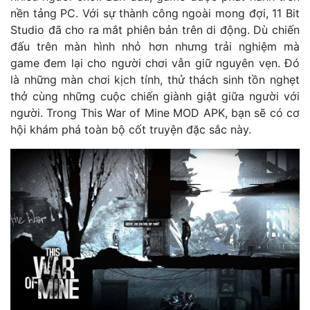
nền tảng PC. Với sự thành công ngoài mong đợi, 11 Bit
Studio đã cho ra mắt phiên bản trên di động. Dù chiến
đấu trên màn hình nhỏ hơn nhưng trải nghiệm mà
game đem lại cho người chơi vẫn giữ nguyên vẹn. Đó
là những màn chơi kịch tính, thử thách sinh tồn nghẹt
thở cùng những cuộc chiến giành giật giữa người với
người. Trong This War of Mine MOD APK, bạn sẽ có cơ
hội khám phá toàn bộ cốt truyện đặc sắc này.