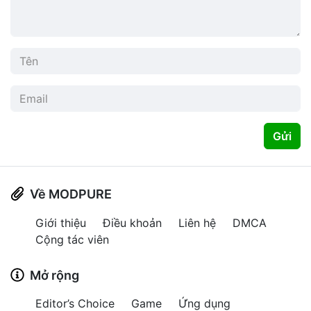
Gửi
Về MODPURE
Giới thiệu
Điều khoản
Liên hệ
DMCA
Cộng tác viên
Mở rộng
Editor’s Choice
Game
Ứng dụng