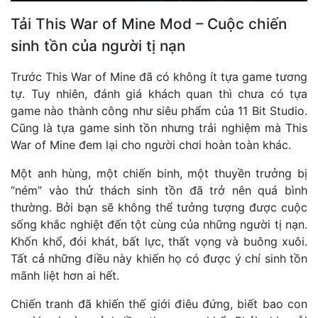
Tải This War of Mine Mod – Cuộc chiến
sinh tồn của người tị nạn
Trước This War of Mine đã có không ít tựa game tương
tự. Tuy nhiên, đánh giá khách quan thì chưa có tựa
game nào thành công như siêu phẩm của 11 Bit Studio.
Cũng là tựa game sinh tồn nhưng trải nghiệm mà This
War of Mine đem lại cho người chơi hoàn toàn khác.
Một anh hùng, một chiến binh, một thuyền trưởng bị
“ném” vào thử thách sinh tồn đã trở nên quá bình
thường. Bởi bạn sẽ không thể tưởng tượng được cuộc
sống khắc nghiệt đến tột cùng của những người tị nạn.
Khốn khổ, đói khát, bất lực, thất vọng và buông xuôi.
Tất cả những điều này khiến họ có được ý chí sinh tồn
mãnh liệt hơn ai hết.
Chiến tranh đã khiến thế giới điêu đứng, biết bao con