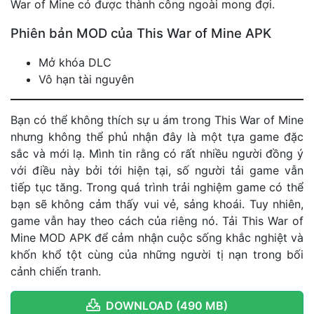
War of Mine có được thành công ngoài mong đợi.
Phiên bản MOD của This War of Mine APK
Mở khóa DLC
Vô hạn tài nguyên
Bạn có thể không thích sự u ám trong This War of Mine
nhưng không thể phủ nhận đây là một tựa game đặc
sắc và mới lạ. Mình tin rằng có rất nhiều người đồng ý
với điều này bởi tới hiện tại, số người tải game vẫn
tiếp tục tăng. Trong quá trình trải nghiệm game có thể
bạn sẽ không cảm thấy vui vẻ, sảng khoái. Tuy nhiên,
game vẫn hay theo cách của riêng nó. Tải This War of
Mine MOD APK để cảm nhận cuộc sống khắc nghiệt và
khốn khổ tột cùng của những người tị nạn trong bối
cảnh chiến tranh.
DOWNLOAD (490 MB)