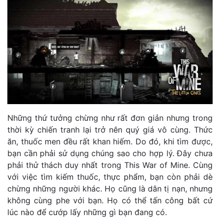
Những thứ tưởng chừng như rất đơn giản nhưng trong
thời kỳ chiến tranh lại trở nên quý giá vô cùng. Thức
ăn, thuốc men đều rất khan hiếm. Do đó, khi tìm được,
bạn cần phải sử dụng chúng sao cho hợp lý. Đây chưa
phải thử thách duy nhất trong This War of Mine. Cùng
với việc tìm kiếm thuốc, thực phẩm, bạn còn phải dè
chừng những người khác. Họ cũng là dân tị nạn, nhưng
không cùng phe với bạn. Họ có thể tấn công bất cứ
lúc nào để cướp lấy những gì bạn đang có.