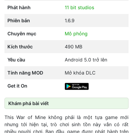
Phát hành
11 bit studios
Phiên bản
1.6.9
Chuyên mục
Mô phỏng
Kích thước
490 MB
Yêu cầu
Android 5.0 trở lên
Tính năng MOD
Mở khóa DLC
Get it On
Khám phá bài viết
This War of Mine không phải là một tựa game mới
nhưng tới hiện tại, trò chơi sinh tồn này vẫn có rất
nhiều người chơi. Ban đầu, game được phát hành trên