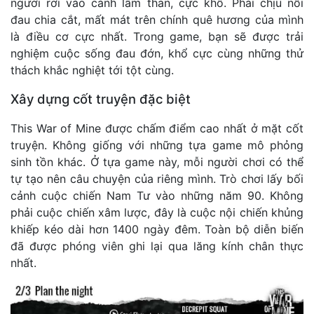
người rơi vào cảnh lầm than, cực khổ. Phải chịu nỗi
đau chia cắt, mất mát trên chính quê hương của mình
là điều cơ cực nhất. Trong game, bạn sẽ được trải
nghiệm cuộc sống đau đớn, khổ cực cùng những thử
thách khắc nghiệt tới tột cùng.
Xây dựng cốt truyện đặc biệt
This War of Mine được chấm điểm cao nhất ở mặt cốt
truyện. Không giống với những tựa game mô phỏng
sinh tồn khác. Ở tựa game này, mỗi người chơi có thể
tự tạo nên câu chuyện của riêng mình. Trò chơi lấy bối
cảnh cuộc chiến Nam Tư vào những năm 90. Không
phải cuộc chiến xâm lược, đây là cuộc nội chiến khủng
khiếp kéo dài hơn 1400 ngày đêm. Toàn bộ diễn biến
đã được phóng viên ghi lại qua lăng kính chân thực
nhất.