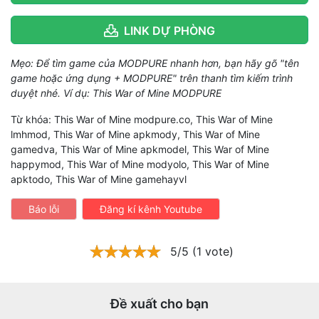
LINK DỰ PHÒNG
Mẹo: Để tìm game của MODPURE nhanh hơn, bạn hãy gõ "tên
game hoặc ứng dụng + MODPURE" trên thanh tìm kiếm trình
duyệt nhé. Ví dụ: This War of Mine MODPURE
Từ khóa: This War of Mine modpure.co, This War of Mine
lmhmod, This War of Mine apkmody, This War of Mine
gamedva, This War of Mine apkmodel, This War of Mine
happymod, This War of Mine modyolo, This War of Mine
apktodo, This War of Mine gamehayvl
Báo lỗi
Đăng kí kênh Youtube
5/5 (1 vote)
Đề xuất cho bạn