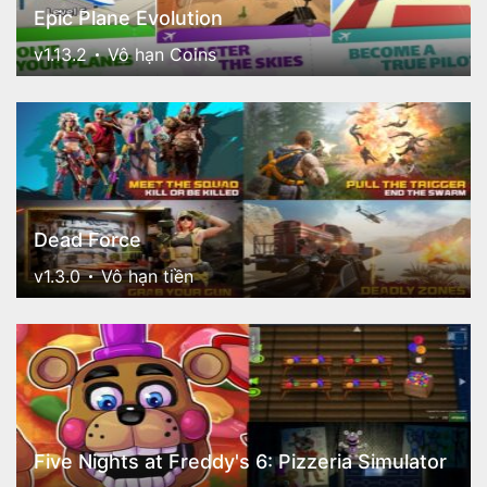
Epic Plane Evolution
v1.13.2
Vô hạn Coins
Dead Force
v1.3.0
Vô hạn tiền
Five Nights at Freddy's 6: Pizzeria Simulator