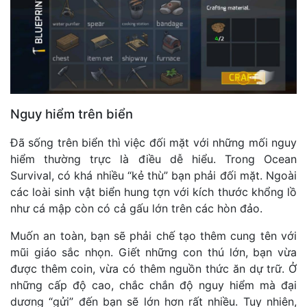
Nguy hiểm trên biển
Đã sống trên biển thì việc đối mặt với những mối nguy
hiểm thường trực là điều dễ hiểu. Trong Ocean
Survival, có khá nhiều “kẻ thù” bạn phải đối mặt. Ngoài
các loài sinh vật biển hung tợn với kích thước khổng lồ
như cá mập còn có cả gấu lớn trên các hòn đảo.
Muốn an toàn, bạn sẽ phải chế tạo thêm cung tên với
mũi giáo sắc nhọn. Giết những con thú lớn, bạn vừa
được thêm coin, vừa có thêm nguồn thức ăn dự trữ. Ở
những cấp độ cao, chắc chắn độ nguy hiểm mà đại
dương “gửi” đến bạn sẽ lớn hơn rất nhiều. Tuy nhiên,