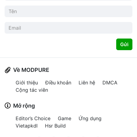
Gửi
Về MODPURE
Giới thiệu
Điều khoản
Liên hệ
DMCA
Cộng tác viên
Mở rộng
Editor’s Choice
Game
Ứng dụng
Vietapkdl
Hsr Build