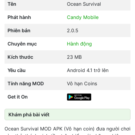
Tên
Ocean Survival
Phát hành
Candy Mobile
Phiên bản
2.0.5
Chuyên mục
Hành động
Kích thước
23 MB
Yêu cầu
Android 4.1 trở lên
Tính năng MOD
Vô hạn Coins
Get it On
Khám phá bài viết
Ocean Survival MOD APK (Vô hạn coin) đưa người chơi