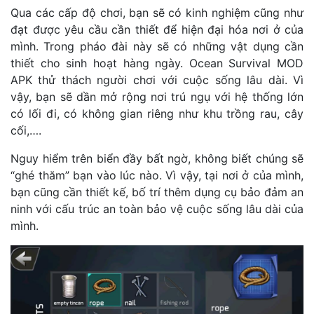
Qua các cấp độ chơi, bạn sẽ có kinh nghiệm cũng như
đạt được yêu cầu cần thiết để hiện đại hóa nơi ở của
mình. Trong pháo đài này sẽ có những vật dụng cần
thiết cho sinh hoạt hàng ngày. Ocean Survival MOD
APK thử thách người chơi với cuộc sống lâu dài. Vì
vậy, bạn sẽ dần mở rộng nơi trú ngụ với hệ thống lớn
có lối đi, có không gian riêng như khu trồng rau, cây
cối,….
Nguy hiểm trên biển đầy bất ngờ, không biết chúng sẽ
“ghé thăm” bạn vào lúc nào. Vì vậy, tại nơi ở của mình,
bạn cũng cần thiết kế, bố trí thêm dụng cụ bảo đảm an
ninh với cấu trúc an toàn bảo vệ cuộc sống lâu dài của
mình.