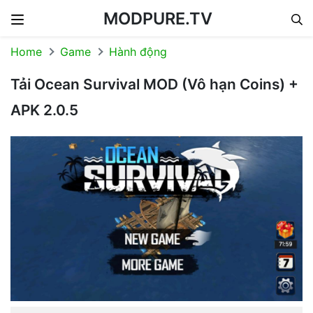
MODPURE.TV
Skip to content
Home
Game
Hành động
Tải Ocean Survival MOD (Vô hạn Coins) +
APK 2.0.5