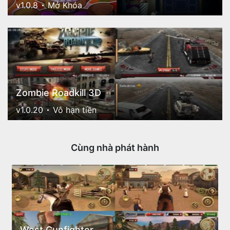
v1.0.8
Mở Khóa
Zombie Roadkill 3D
v1.0.20
Vô hạn tiền
Cùng nhà phát hành
West Gunfighter