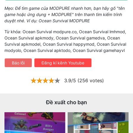
Mẹo: Để tìm game của MODPURE nhanh hơn, bạn hãy gõ "tên
game hoặc ứng dụng + MODPURE" trên thanh tìm kiếm trình
duyệt nhé. Ví dụ: Ocean Survival MODPURE
Từ khóa: Ocean Survival modpure.co, Ocean Survival lmhmod,
Ocean Survival apkmody, Ocean Survival gamedva, Ocean
Survival apkmodel, Ocean Survival happymod, Ocean Survival
modyolo, Ocean Survival apktodo, Ocean Survival gamehayvl
Báo lỗi
Đăng kí kênh Youtube
3.9/5 (256 votes)
Đề xuất cho bạn