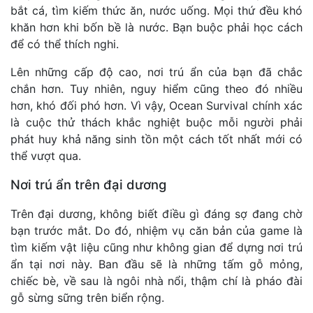
bắt cá, tìm kiếm thức ăn, nước uống. Mọi thứ đều khó
khăn hơn khi bốn bề là nước. Bạn buộc phải học cách
để có thể thích nghi.
Lên những cấp độ cao, nơi trú ẩn của bạn đã chắc
chắn hơn. Tuy nhiên, nguy hiểm cũng theo đó nhiều
hơn, khó đối phó hơn. Vì vậy, Ocean Survival chính xác
là cuộc thử thách khắc nghiệt buộc mỗi người phải
phát huy khả năng sinh tồn một cách tốt nhất mới có
thể vượt qua.
Nơi trú ẩn trên đại dương
Trên đại dương, không biết điều gì đáng sợ đang chờ
bạn trước mắt. Do đó, nhiệm vụ căn bản của game là
tìm kiếm vật liệu cũng như không gian để dựng nơi trú
ẩn tại nơi này. Ban đầu sẽ là những tấm gỗ mỏng,
chiếc bè, về sau là ngôi nhà nổi, thậm chí là pháo đài
gỗ sừng sững trên biển rộng.