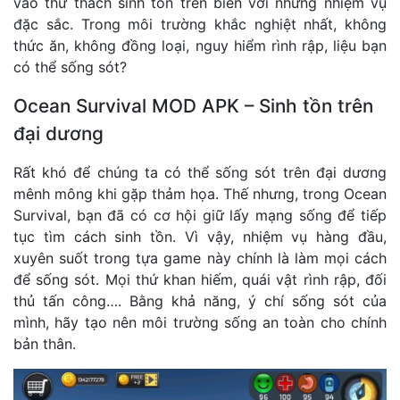
vào thử thách sinh tồn trên biển với những nhiệm vụ
đặc sắc. Trong môi trường khắc nghiệt nhất, không
thức ăn, không đồng loại, nguy hiểm rình rập, liệu bạn
có thể sống sót?
Ocean Survival MOD APK – Sinh tồn trên
đại dương
Rất khó để chúng ta có thể sống sót trên đại dương
mênh mông khi gặp thảm họa. Thế nhưng, trong Ocean
Survival, bạn đã có cơ hội giữ lấy mạng sống để tiếp
tục tìm cách sinh tồn. Vì vậy, nhiệm vụ hàng đầu,
xuyên suốt trong tựa game này chính là làm mọi cách
để sống sót. Mọi thứ khan hiếm, quái vật rình rập, đối
thủ tấn công…. Bằng khả năng, ý chí sống sót của
mình, hãy tạo nên môi trường sống an toàn cho chính
bản thân.