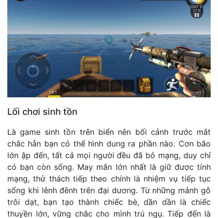
Lối chơi sinh tồn
Là game sinh tồn trên biển nên bối cảnh trước mắt
chắc hẳn bạn có thể hình dung ra phần nào. Cơn bão
lớn ập đến, tất cả mọi người đều đã bỏ mạng, duy chỉ
có bạn còn sống. May mắn lớn nhất là giữ được tính
mạng, thử thách tiếp theo chính là nhiệm vụ tiếp tục
sống khi lênh đênh trên đại dương. Từ những mảnh gỗ
trôi dạt, bạn tạo thành chiếc bè, dần dần là chiếc
thuyền lớn, vững chắc cho mình trú ngụ. Tiếp đến là