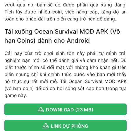
vượt qua nó, bạn sẽ có được phần quà xứng đáng.
Tích lũy được nhiều coin, việc nâng cấp, tăng độ an
toàn cho pháo đài trên biển càng trở nên dễ dàng.
Tải xuống Ocean Survival MOD APK (Vô
hạn Coins) dành cho Android
Cái hay của trò chơi sinh tồn này phải tự mình trải
nghiệm bạn mới có thể đánh giá và cảm nhận hết. Dù
biết trước mình sẽ đối mặt với những khó khăn gì trên
biển nhưng chỉ khi chính thức bước vào bạn mới thấy
nó thực sự rất mới mẻ. Tải Ocean Survival MOD APK
(vô hạn coin) để có cơ hội sống sót cao hơn trong tựa
game này.
DOWNLOAD (23 MB)
LINK DỰ PHÒNG