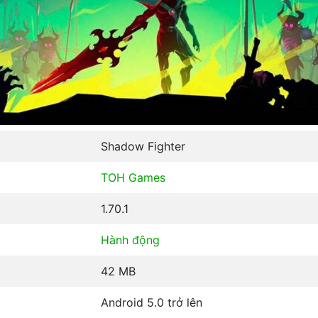
Shadow Fighter
TOH Games
1.70.1
Hành động
42 MB
Android 5.0 trở lên