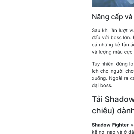
Nâng cấp và 
Sau khi lần lượt 
đấu với boss lớn.
cả những kẻ tàn á
và lượng máu cực k
Tuy nhiên, đừng lo
ích cho người chơ
xuống. Ngoài ra c
đại boss.
Tải Shadow
chiêu) dàn
Shadow Fighter
vô
kể nơi nào và ở đâ