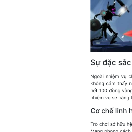
Sự đặc sắc 
Ngoài nhiệm vụ ch
không cảm thấy nh
hết 100 đồng vàng
nhiệm vụ sẽ càng 
Cơ chế linh 
Trò chơi sở hữu h
Mang phong cách 