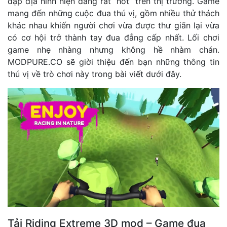
đạp địa hình hiện đang rất “hot” trên thị trường. Game
mang đến những cuộc đua thú vị, gồm nhiều thử thách
khác nhau khiến người chơi vừa được thư giãn lại vừa
có cơ hội trở thành tay đua đẳng cấp nhất. Lối chơi
game nhẹ nhàng nhưng không hề nhàm chán.
MODPURE.CO sẽ giời thiệu đến bạn những thông tin
thú vị về trò chơi này trong bài viết dưới đây.
Tải Riding Extreme 3D mod – Game đua