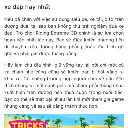
xe đạp hay nhất
Nếu đã chán với việc sử dụng siêu xe, xe tải, ô tô trên
đường đua, tại sao bạn không thử trải nghiệm đua xe
đạp. Trò chơi Riding Extreme 3D chính là sự lựa chọn
hoàn hảo nhất lúc này. Bạn sẽ điều khiển phương tiện
di chuyển trên đường bằng phẳng hoặc địa hình gồ
ghề và phải giữ được thăng bằng.
Hãy làm chủ địa hình, giữ vững tay lái bởi chỉ một cú
va chạm nhỏ cũng cũng sẽ khiến bạn bị hất văng ra
khỏi xe. Có những trường hợp người chơi về gần đến
đích nhưng vì mất cảnh giác mà chạm phải thùng chứa
xuất hiện trên đường nên thua cuộc trong nuối tiếc.
Bạn có thể sẽ thất bại nhiều lần khi mới tham gia game
nhưng càng về sau sẽ càng thành thục hơn.