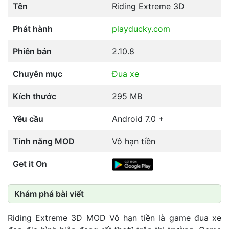
Tên
Riding Extreme 3D
Phát hành
playducky.com
Phiên bản
2.10.8
Chuyên mục
Đua xe
Kích thước
295 MB
Yêu cầu
Android 7.0 +
Tính năng MOD
Vô hạn tiền
Get it On
Khám phá bài viết
Riding Extreme 3D MOD Vô hạn tiền là game đua xe