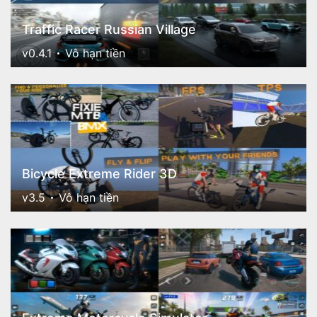
Traffic Racer Russian Village
v0.4.1
Vô hạn tiền
Bicycle Extreme Rider 3D
v3.5
Vô hạn tiền