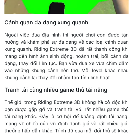
Cảnh quan đa dạng xung quanh
Ngoài việc đua địa hình thì người chơi còn được tận
hưởng và khám phá sự đa dạng về các loại cảnh quan
xung quanh. Riding Extreme 3D đã rất thành công khi
mang đến hình ảnh sinh động, hoành trái, bối cảnh đa
dạng, thay đổi liên tục. Bạn vừa đua xe vừa chìm đắm
vào những khung cảnh nên thơ. Mỗi level khác nhau
khung cảnh lại thay đổi nhằm tạo tính linh hoạt.
Tranh tài cùng nhiều game thủ tài năng
Thế giới trong Riding Extreme 3D không hề cô độc khi
bạn được gặp gỡ và tranh tài với rất nhiều game thủ
tài năng khác. Đây là cơ hội để khẳng định tài năng,
mang về chiếc cúp vô địch danh giá và rất nhiều giải
thưởng hấp dẫn khác. Trình độ của mỗi đối thủ sẽ khác