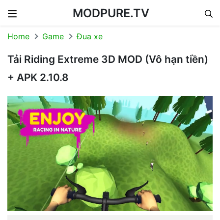
MODPURE.TV
Skip to content
Home
Game
Đua xe
Tải Riding Extreme 3D MOD (Vô hạn tiền)
+ APK 2.10.8