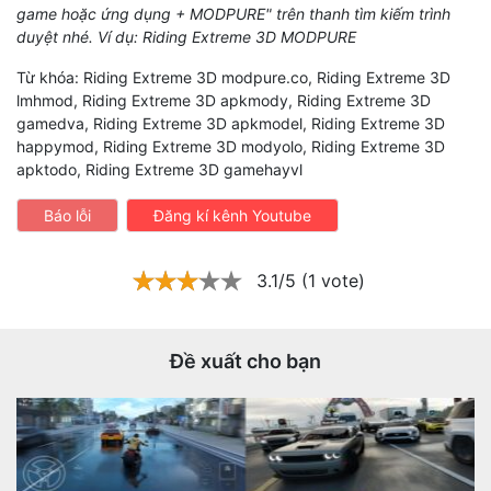
game hoặc ứng dụng + MODPURE" trên thanh tìm kiếm trình
duyệt nhé. Ví dụ: Riding Extreme 3D MODPURE
Từ khóa: Riding Extreme 3D modpure.co, Riding Extreme 3D
lmhmod, Riding Extreme 3D apkmody, Riding Extreme 3D
gamedva, Riding Extreme 3D apkmodel, Riding Extreme 3D
happymod, Riding Extreme 3D modyolo, Riding Extreme 3D
apktodo, Riding Extreme 3D gamehayvl
Báo lỗi
Đăng kí kênh Youtube
3.1/5 (1 vote)
Đề xuất cho bạn