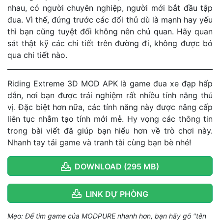
nhau, có người chuyên nghiệp, người mới bắt đầu tập
đua. Vì thế, đứng trước các đối thủ dù là mạnh hay yếu
thì bạn cũng tuyệt đối không nên chủ quan. Hãy quan
sát thật kỹ các chi tiết trên đường đi, không được bỏ
qua chi tiết nào.
Riding Extreme 3D MOD APK là game đua xe đạp hấp
dẫn, nơi bạn được trải nghiệm rất nhiều tính năng thú
vị. Đặc biệt hơn nữa, các tính năng này được nâng cấp
liên tục nhằm tạo tính mới mẻ. Hy vọng các thông tin
trong bài viết đã giúp bạn hiểu hơn về trò chơi này.
Nhanh tay tải game và tranh tài cùng bạn bè nhé!
DOWNLOAD (295 MB)
LINK DỰ PHÒNG
Mẹo: Để tìm game của MODPURE nhanh hơn, bạn hãy gõ "tên