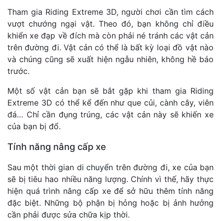
Tham gia Riding Extreme 3D, người chơi cần tìm cách
vượt chướng ngại vật. Theo đó, bạn không chỉ điều
khiển xe đạp về đích mà còn phải né tránh các vật cản
trên đường đi. Vật cản có thể là bất kỳ loại đồ vật nào
và chúng cũng sẽ xuất hiện ngẫu nhiên, không hề báo
trước.
Một số vật cản bạn sẽ bắt gặp khi tham gia Riding
Extreme 3D có thể kể đến như que củi, cành cây, viên
đá… Chỉ cần đụng trúng, các vật cản này sẽ khiến xe
của bạn bị đổ.
Tính năng nâng cấp xe
Sau một thời gian di chuyển trên đường đi, xe của bạn
sẽ bị tiêu hao nhiều năng lượng. Chính vì thế, hãy thực
hiện quá trình nâng cấp xe để sở hữu thêm tính năng
đặc biệt. Những bộ phận bị hỏng hoặc bị ảnh hưởng
cần phải được sửa chữa kịp thời.