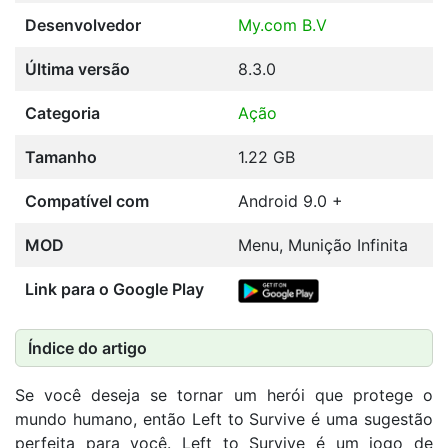
Desenvolvedor
My.com B.V
Última versão
8.3.0
Categoria
Ação
Tamanho
1.22 GB
Compatível com
Android 9.0 +
MOD
Menu, Munição Infinita
Link para o Google Play
Índice do artigo
Se você deseja se tornar um herói que protege o
mundo humano, então Left to Survive é uma sugestão
perfeita para você. Left to Survive é um jogo de