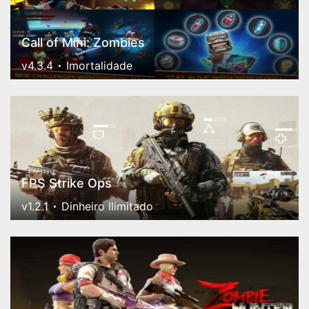
Call of Mini: Zombies
v4.3.4
Imortalidade
FPS Strike Ops
v1.2.1
Dinheiro Ilimitado