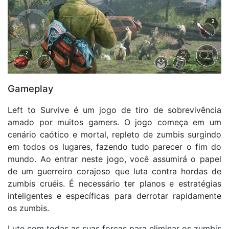
Gameplay
Left to Survive é um jogo de tiro de sobrevivência
amado por muitos gamers. O jogo começa em um
cenário caótico e mortal, repleto de zumbis surgindo
em todos os lugares, fazendo tudo parecer o fim do
mundo. Ao entrar neste jogo, você assumirá o papel
de um guerreiro corajoso que luta contra hordas de
zumbis cruéis. É necessário ter planos e estratégias
inteligentes e específicas para derrotar rapidamente
os zumbis.
Lute com todas as suas forças para eliminar os zumbis