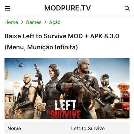
MODPURE.TV
Skip to content
Home
Games
Ação
Baixe Left to Survive MOD + APK 8.3.0
(Menu, Munição Infinita)
Nome
Left to Survive