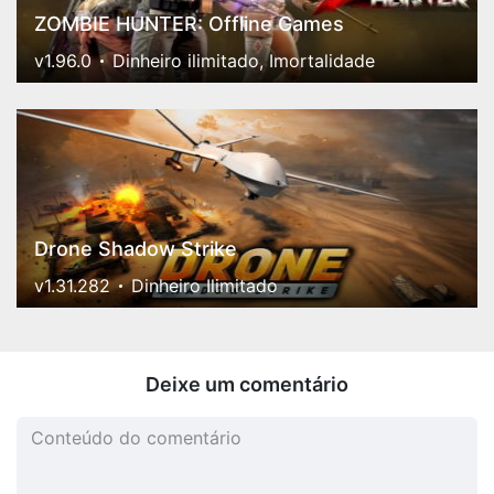
ZOMBIE HUNTER: Offline Games
v1.96.0
Dinheiro ilimitado, Imortalidade
Drone Shadow Strike
v1.31.282
Dinheiro Ilimitado
Deixe um comentário