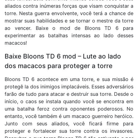
aliados contra inúmeras forças que visam conquistar a
torre. Nesta guerra envolvente, você terá a chance de
mostrar suas habilidades e se tornar o mestre da torre
ao vencer. Baixe o mod de Bloons TD 6 para
experimentar as batalhas intensas ao lado desses
macacos!
Baixe Bloons TD 6 mod – Lute ao lado
dos macacos para proteger a torre
Bloons TD 6 acontece em uma torre, e sua missão é
protegê la dos inimigos implacáveis. Esses adversários
farão de tudo para atacar e destruir sua torre. Desde o
início, o caos se instala quando você se encontra em
uma batalha feroz contra oponentes poderosos. No
entanto, você também é um macaco guerreiro heróico.
Junto com seus aliados, você ficará firme para
proteger e fortalecer sua torre contra os invasores.