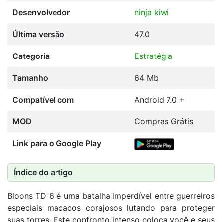
Desenvolvedor
ninja kiwi
Última versão
47.0
Categoria
Estratégia
Tamanho
64 Mb
Compatível com
Android 7.0 +
MOD
Compras Grátis
Link para o Google Play
Índice do artigo
Bloons TD 6 é uma batalha imperdível entre guerreiros
especiais macacos corajosos lutando para proteger
suas torres. Este confronto intenso coloca você e seus