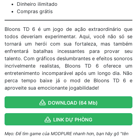
Dinheiro ilimitado
Compras grátis
Bloons TD 6 é um jogo de ação extraordinário que
todos deveriam experimentar. Aqui, você não só se
tornará um herói com sua fortaleza, mas também
enfrentará batalhas incessantes para provar seu
talento. Com gráficos deslumbrantes e efeitos sonoros
incrivelmente realistas, Bloons TD 6 oferece um
entretenimento incomparável após um longo dia. Não
perca tempo baixe já o mod de Bloons TD 6 e
aproveite sua emocionante jogabilidade!
DOWNLOAD (64 Mb)
LINK DỰ PHÒNG
Mẹo: Để tìm game của MODPURE nhanh hơn, bạn hãy gõ "tên