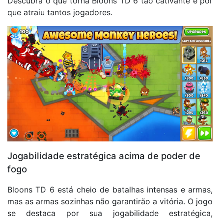
Descubra o que torna Bloons TD 6 tão cativante e por
que atraiu tantos jogadores.
Jogabilidade estratégica acima de poder de
fogo
Bloons TD 6 está cheio de batalhas intensas e armas,
mas as armas sozinhas não garantirão a vitória. O jogo
se destaca por sua jogabilidade estratégica,