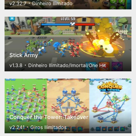
v2.32.7
Dinheiro Ilimitado
Stick Army
v1.3.8
Dinheiro Ilimitado/Imortal/One Hit
Conquer the Tower: Takeover
v2.241
Giros Ilimitados