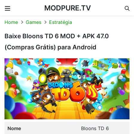
MODPURE.TV
Skip to content
Home
Games
Estratégia
Baixe Bloons TD 6 MOD + APK 47.0
(Compras Grátis) para Android
Nome
Bloons TD 6