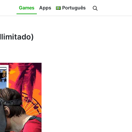
Games
Apps
Português
limitado)