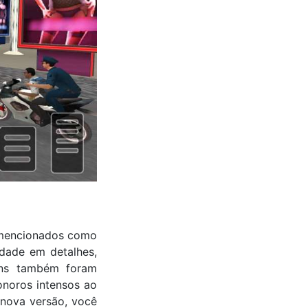
 mencionados como
idade em detalhes,
gens também foram
onoros intensos ao
a nova versão, você