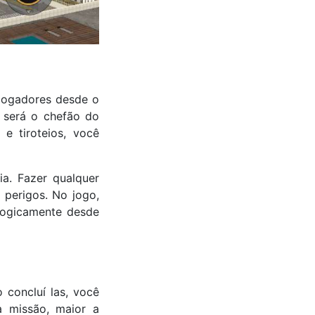
jogadores desde o
 será o chefão do
e tiroteios, você
ia. Fazer qualquer
 perigos. No jogo,
logicamente desde
 concluí las, você
a missão, maior a