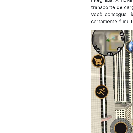
integrada. A nova
transporte de car
você consegue li
certamente é muit