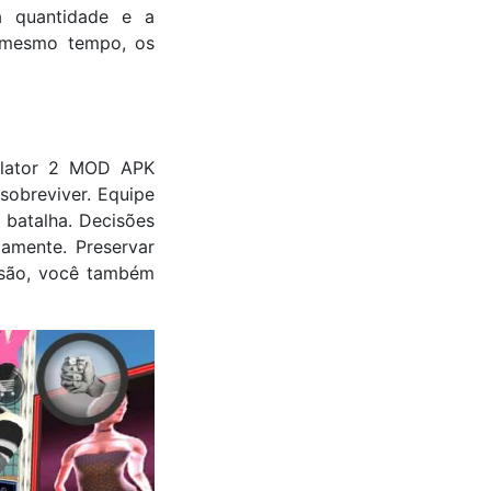
a quantidade e a
o mesmo tempo, os
ulator 2 MOD APK
sobreviver. Equipe
 batalha. Decisões
damente. Preservar
rsão, você também