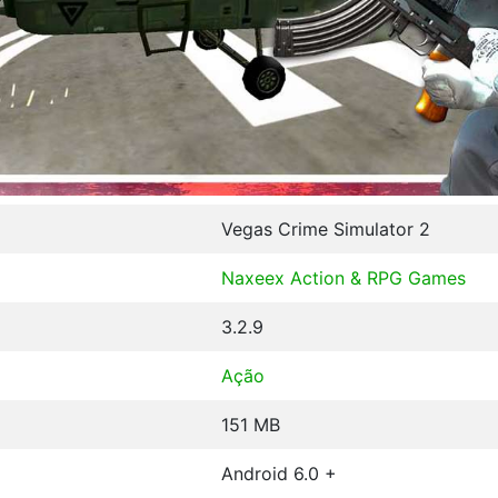
Vegas Crime Simulator 2
Naxeex Action & RPG Games
3.2.9
Ação
151 MB
Android 6.0 +