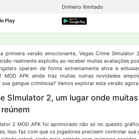
Dinheiro Ilimitado
le Play
a primeira versão emocionante, Vegas Crime SImulator 2
ersão realmente explodiu ao receber muitas avaliações pos
gsters operam de forma extremamente ativa e entusi
2 MOD APK ainda traz muitas outras novidades empol
ar sua gangue criminosa? Vamos explorar esta versão agor
e SImulator 2, um lugar onde muita
e reúnem
lator 2 MOD APK foi aprimorado não só no quesito gráfi
s. Isso faz com que os jogadores precisem controlar sua