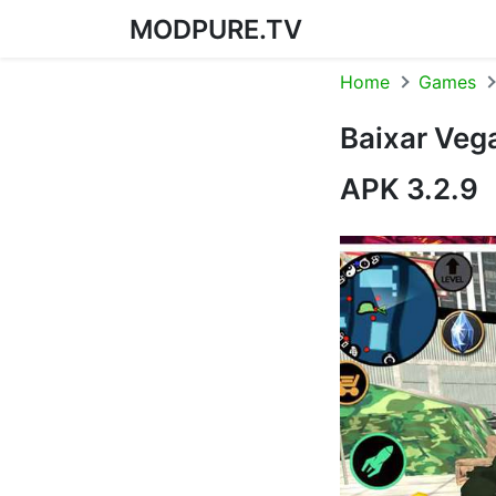
MODPURE.TV
Skip to content
Home
Games
Baixar Vega
APK 3.2.9