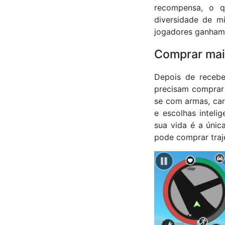
recompensa, o q
diversidade de m
jogadores ganham 
Comprar mai
Depois de receb
precisam comprar 
se com armas, car
e escolhas inteli
sua vida é a úni
pode comprar traje