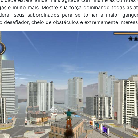
 cidade estará ainda mais agitada com inúmeras corridas de
gas e muito mais. Mostre sua força dominando todas as at
derar seus subordinados para se tornar a maior gangu
o desafiador, cheio de obstáculos e extremamente interess