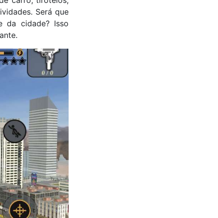
 carro, tiroteios,
ividades. Será que
e da cidade? Isso
ante.