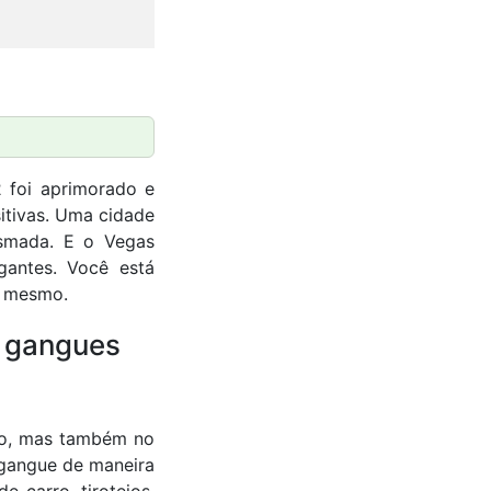
 foi aprimorado e
itivas. Uma cidade
asmada. E o Vegas
gantes. Você está
a mesmo.
s gangues
co, mas também no
 gangue de maneira