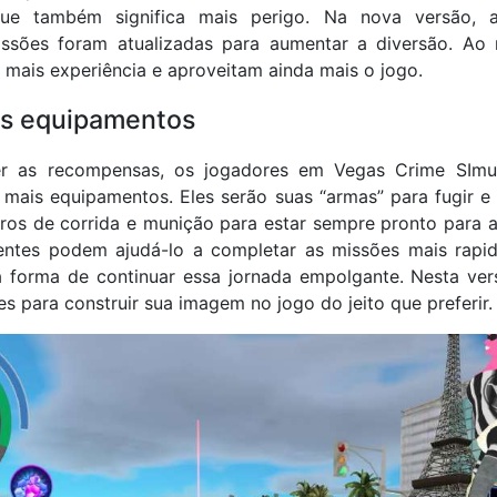
ue também significa mais perigo. Na nova versão, 
issões foram atualizadas para aumentar a diversão. A
mais experiência e aproveitam ainda mais o jogo.
s equipamentos
er as recompensas, os jogadores em Vegas Crime SIm
mais equipamentos. Eles serão suas “armas” para fugir e 
ros de corrida e munição para estar sempre pronto para a
gentes podem ajudá-lo a completar as missões mais rapi
ca forma de continuar essa jornada empolgante. Nesta ve
s para construir sua imagem no jogo do jeito que preferir.