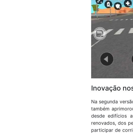
Inovação nos
Na segunda versã
também aprimorou 
desde edifícios 
renovados, dos pe
participar de corr