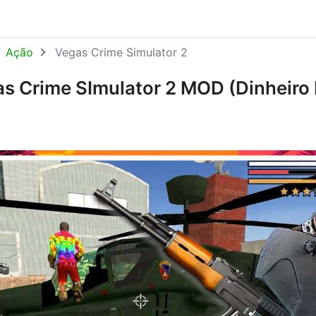
Ação
Vegas Crime Simulator 2
s Crime SImulator 2 MOD (Dinheiro I