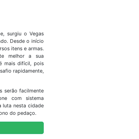
e, surgiu o Vegas
ado. Desde o início
sos itens e armas.
nte melhor a sua
mais difícil, pois
safio rapidamente,
s serão facilmente
hone com sistema
a luta nesta cidade
 dono do pedaço.