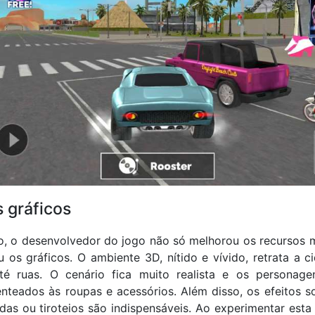
 gráficos
o, o desenvolvedor do jogo não só melhorou os recursos
os gráficos. O ambiente 3D, nítido e vívido, retrata a c
até ruas. O cenário fica muito realista e os persona
nteados às roupas e acessórios. Além disso, os efeitos s
idas ou tiroteios são indispensáveis. Ao experimentar est