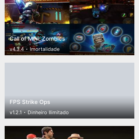
Call of Mini: Zombies
v4.3.4
Imortalidade
FPS Strike Ops
v1.2.1
Dinheiro Ilimitado