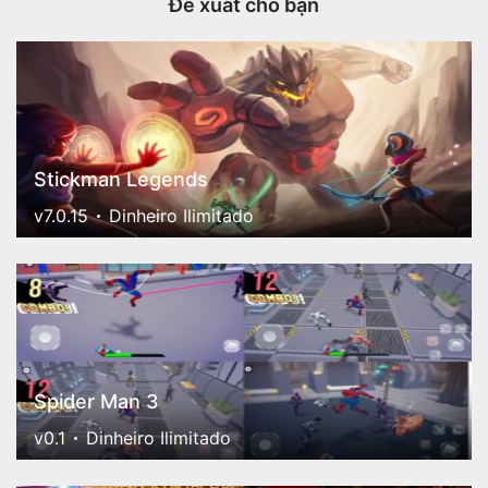
Đề xuất cho bạn
Stickman Legends
v7.0.15
Dinheiro Ilimitado
Spider Man 3
v0.1
Dinheiro Ilimitado