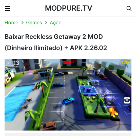
MODPURE.TV
Skip to content
Home
Games
Ação
Baixar Reckless Getaway 2 MOD
(Dinheiro Ilimitado) + APK 2.26.02