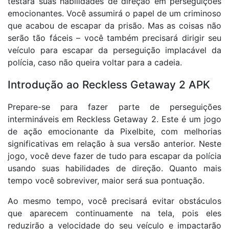
testará suas habilidades de direção em perseguições
emocionantes. Você assumirá o papel de um criminoso
que acabou de escapar da prisão. Mas as coisas não
serão tão fáceis – você também precisará dirigir seu
veículo para escapar da perseguição implacável da
polícia, caso não queira voltar para a cadeia.
Introdução ao Reckless Getaway 2 APK
Prepare-se para fazer parte de perseguições
intermináveis em Reckless Getaway 2. Este é um jogo
de ação emocionante da Pixelbite, com melhorias
significativas em relação à sua versão anterior. Neste
jogo, você deve fazer de tudo para escapar da polícia
usando suas habilidades de direção. Quanto mais
tempo você sobreviver, maior será sua pontuação.
Ao mesmo tempo, você precisará evitar obstáculos
que aparecem continuamente na tela, pois eles
reduzirão a velocidade do seu veículo e impactarão