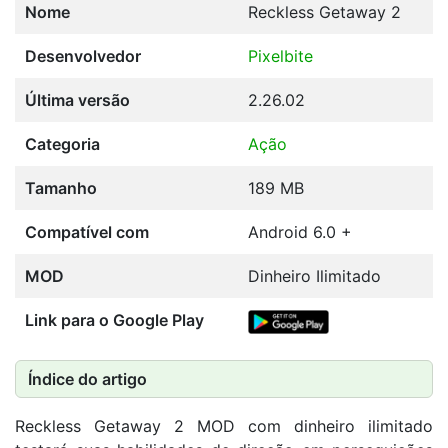
Nome
Reckless Getaway 2
Desenvolvedor
Pixelbite
Última versão
2.26.02
Categoria
Ação
Tamanho
189 MB
Compatível com
Android 6.0 +
MOD
Dinheiro Ilimitado
Link para o Google Play
Índice do artigo
Reckless Getaway 2 MOD com dinheiro ilimitado