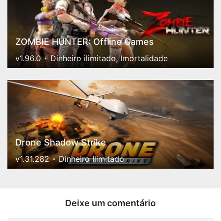
ZOMBIE HUNTER: Offline Games
v1.96.0
Dinheiro ilimitado, Imortalidade
Drone Shadow Strike
v1.31.282
Dinheiro Ilimitado
Deixe um comentário