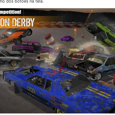
ho dos botões na tela.