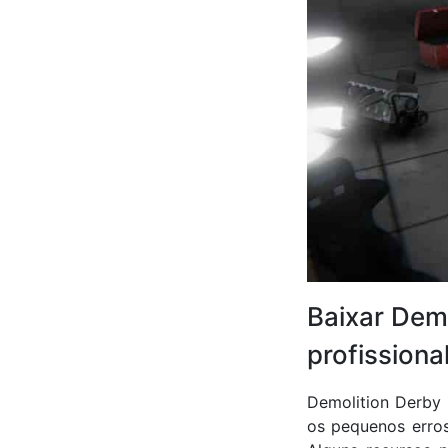
Baixar Dem
profissiona
Demolition Derby
os pequenos erros