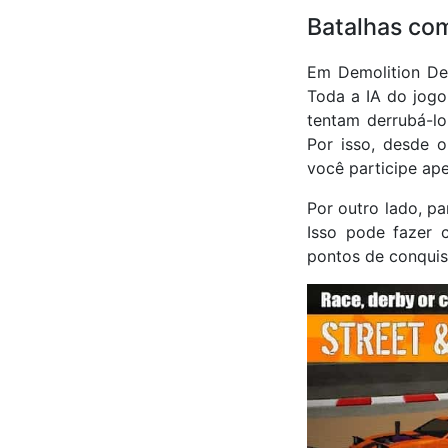
Batalhas com
Em Demolition Der
Toda a IA do jogo
tentam derrubá-l
Por isso, desde 
você participe ap
Por outro lado, p
Isso pode fazer 
pontos de conquis