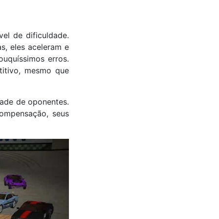
el de dificuldade.
s, eles aceleram e
uquíssimos erros.
titivo, mesmo que
dade de oponentes.
compensação, seus