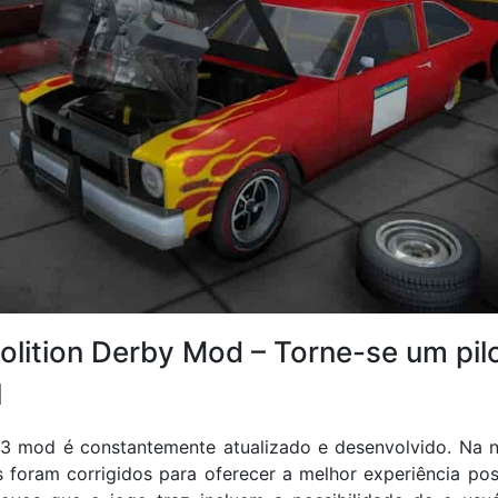
olition Derby Mod – Torne-se um pil
l
 3 mod é constantemente atualizado e desenvolvido. Na n
 foram corrigidos para oferecer a melhor experiência poss