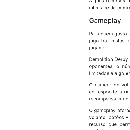
Alguns recursos n
interface de contr
Gameplay
Para quem gosta e
jogo traz pistas d
jogador.
Demolition Derby 
oponentes, o nú
limitados a algo e
O número de volt
corresponde a um
recompensa em di
O gameplay oferec
volante, botões vi
recurso que perm