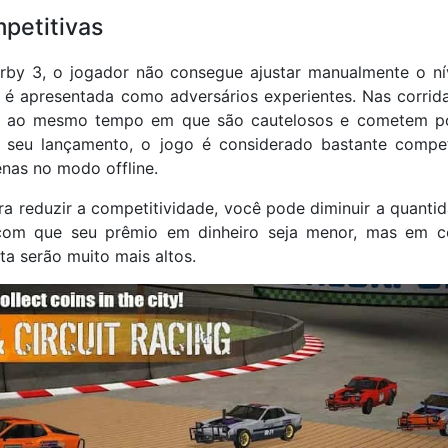
petitivas
by 3, o jogador não consegue ajustar manualmente o nív
 é apresentada como adversários experientes. Nas corrida
o ao mesmo tempo em que são cautelosos e cometem po
o seu lançamento, o jogo é considerado bastante compe
enas no modo offline.
ara reduzir a competitividade, você pode diminuir a quanti
com que seu prêmio em dinheiro seja menor, mas em 
ta serão muito mais altos.