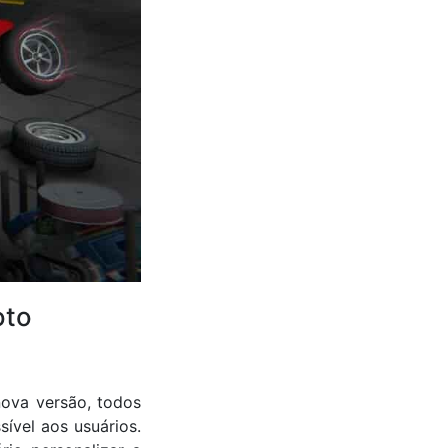
oto
ova versão, todos
ível aos usuários.