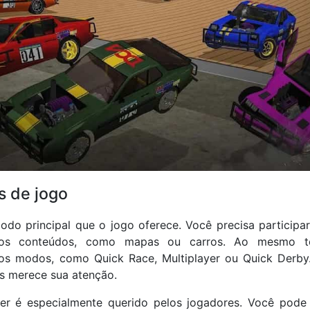
s de jogo
do principal que o jogo oferece. Você precisa particip
ros conteúdos, como mapas ou carros. Ao mesmo t
os modos, como Quick Race, Multiplayer ou Quick Derby.
s merece sua atenção.
er é especialmente querido pelos jogadores. Você pode 