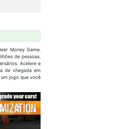
 Beer Money Game.
ilhões de pessoas.
rsários. Acelere e
nha de chegada em
é um jogo que você