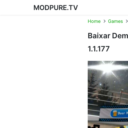
MODPURE.TV
Skip to content
Home
Games
Baixar Dem
1.1.177