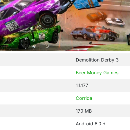
Demolition Derby 3
Beer Money Games!
1.1.177
Corrida
170 MB
Android 6.0 +