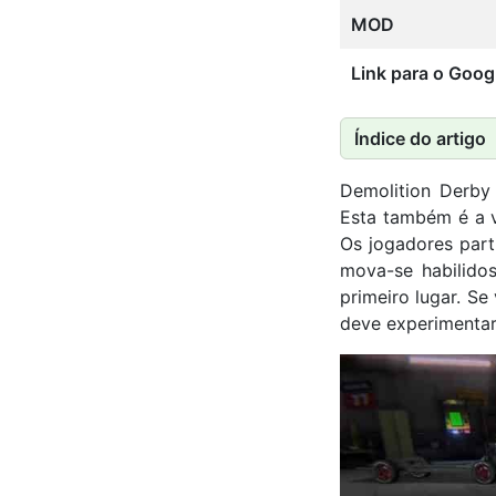
MOD
Link para o Goog
Índice do artigo
Demolition Derby
Esta também é a v
Os jogadores part
mova-se habilido
primeiro lugar. S
deve experimentar