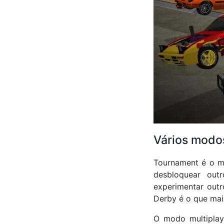
Vários modo
Tournament é o mo
desbloquear out
experimentar outr
Derby é o que mai
O modo multiplay