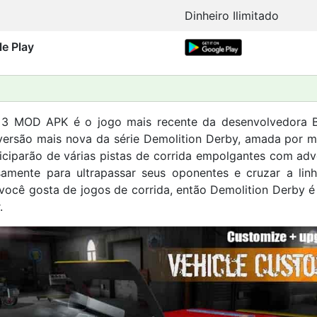
Dinheiro Ilimitado
le Play
 3 MOD APK é o jogo mais recente da desenvolvedora
ersão mais nova da série Demolition Derby, amada por m
iciparão de várias pistas de corrida empolgantes com adve
samente para ultrapassar seus oponentes e cruzar a li
e você gosta de jogos de corrida, então Demolition Derby 
.