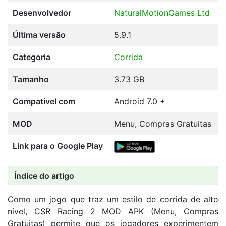
Desenvolvedor
NaturalMotionGames Ltd
Última versão
5.9.1
Categoria
Corrida
Tamanho
3.73 GB
Compatível com
Android 7.0 +
MOD
Menu, Compras Gratuitas
Link para o Google Play
Índice do artigo
Como um jogo que traz um estilo de corrida de alto
nível, CSR Racing 2 MOD APK (Menu, Compras
Gratuitas) permite que os jogadores experimentem