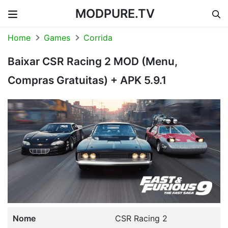
MODPURE.TV
Skip to content
Home
Games
Corrida
Baixar CSR Racing 2 MOD (Menu,
Compras Gratuitas) + APK 5.9.1
Nome
CSR Racing 2