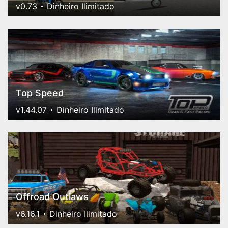
v0.73
Dinheiro Ilimitado
Top Speed
v1.44.07
Dinheiro Ilimitado
Offroad Outlaws
v6.16.1
Dinheiro Ilimitado