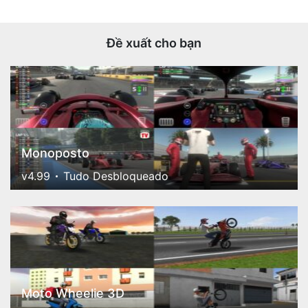
Đề xuất cho bạn
Monoposto
v4.99
Tudo Desbloqueado
Moto Wheelie 3D