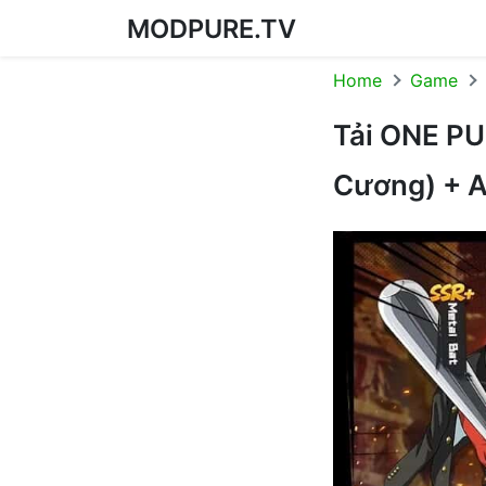
MODPURE.TV
Skip to content
Home
Game
Tải ONE P
Cương) + 