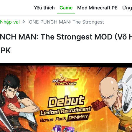
Yêu thích
Game
Mod Minecraft PE
Ứng
Nhập vai
ONE PUNCH MAN: The Strongest
UNCH MAN: The Strongest MOD (Vô 
APK