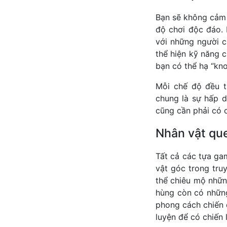
Bạn sẽ không cảm 
độ chơi độc đáo. 
với những người c
thể hiện kỹ năng 
bạn có thể hạ “kno
Mỗi chế độ đều t
chung là sự hấp d
cũng cần phải có 
Nhân vật qu
Tất cả các tựa ga
vật góc trong tru
thể chiêu mộ nhữn
hùng còn có những
phong cách chiến đ
luyện để có chiến 