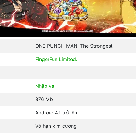
ONE PUNCH MAN: The Strongest
FingerFun Limited.
Nhập vai
876 Mb
Android 4.1 trở lên
Vô hạn kim cương