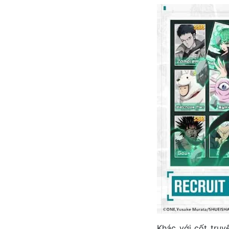
Khác với cốt truy