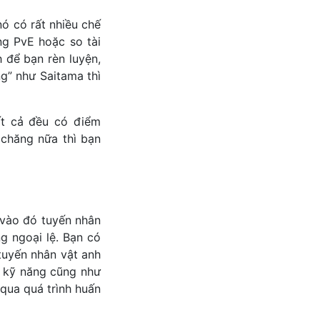
ó có rất nhiều chế
ng PvE hoặc so tài
 để bạn rèn luyện,
g” như Saitama thì
ất cả đều có điểm
 chăng nữa thì bạn
 vào đó tuyến nhân
 ngoại lệ. Bạn có
tuyến nhân vật anh
ộ kỹ năng cũng như
 qua quá trình huấn