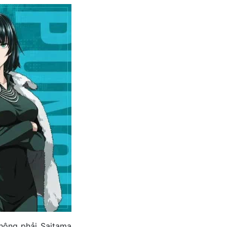
không phải Saitama