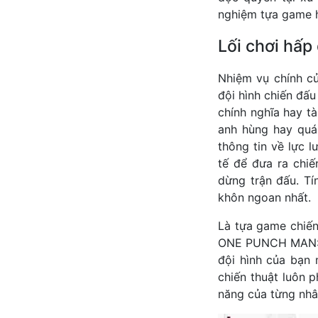
nghiệm tựa game h
Lối chơi hấp
Nhiệm vụ chính củ
đội hình chiến đấ
chính nghĩa hay tà
anh hùng hay quái
thông tin về lực 
tế để đưa ra chi
dừng trận đấu. Tí
khôn ngoan nhất.
Là tựa game chiến 
ONE PUNCH MAN: Th
đội hình của bạn
chiến thuật luôn 
năng của từng nhâ