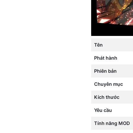
Tên
Phát hành
Phiên bản
Chuyên mục
Kích thước
Yêu cầu
Tính năng MOD