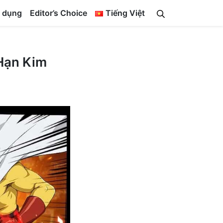
 dụng
Editor’s Choice
Tiếng Việt
Hạn Kim