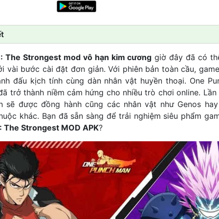
t
The Strongest mod vô hạn kim cương
giờ đây đã có th
với vài bước cài đặt đơn giản. Với phiên bản toàn cầu, gam
anh đấu kịch tính cùng dàn nhân vật huyền thoại. One P
đã trở thành niềm cảm hứng cho nhiều trò chơi online. Lần
ạn sẽ được đồng hành cũng các nhân vật như Genos hay
uộc khác. Bạn đã sẵn sàng để trải nghiệm siêu phẩm gam
 The Strongest MOD APK
?