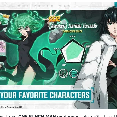
ện, trong
ONE PUNCH MAN mod menu
, nhân vật chính 