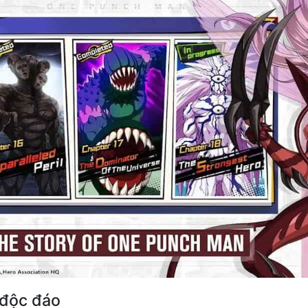
 độc đáo