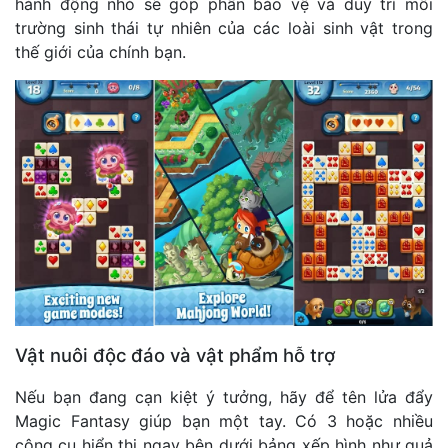
hành động nhỏ sẽ góp phần bảo vệ và duy trì môi
trường sinh thái tự nhiên của các loài sinh vật trong
thế giới của chính bạn.
Vật nuôi độc đáo và vật phẩm hỗ trợ
Nếu bạn đang cạn kiệt ý tưởng, hãy để tên lửa đẩy
Magic Fantasy giúp bạn một tay. Có 3 hoặc nhiều
công cụ hiển thị ngay bên dưới bảng xếp hình như quả