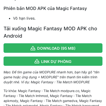
Phiên bản MOD APK của Magic Fantasy
Vô hạn lives.
Tải xuống Magic Fantasy MOD APK cho
Android
DOWNLOAD (95 MB)
LINK DỰ PHÒNG
Mẹo: Để tìm game của MODPURE nhanh hơn, bạn hãy gõ "tên
game hoặc ứng dụng + MODPURE" trên thanh tìm kiếm trình
duyệt nhé. Ví dụ: Magic Fantasy : Tile Match MODPURE
Từ khóa: Magic Fantasy : Tile Match modpure.co, Magic
Fantasy : Tile Match lmhmod, Magic Fantasy : Tile Match
apkmody, Magic Fantasy : Tile Match gamedva, Magic Fantasy
: Tile Match apkmodel, Magic Fantasy : Tile Match happymod,