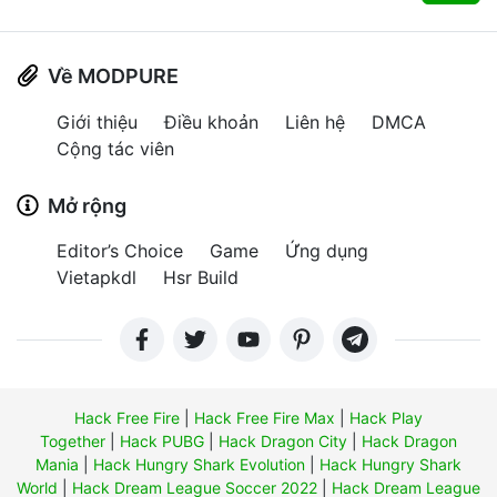
Về MODPURE
Giới thiệu
Điều khoản
Liên hệ
DMCA
Cộng tác viên
Mở rộng
Editor’s Choice
Game
Ứng dụng
Vietapkdl
Hsr Build
Hack Free Fire
|
Hack Free Fire Max
|
Hack Play
Together
|
Hack PUBG
|
Hack Dragon City
|
Hack Dragon
Mania
|
Hack Hungry Shark Evolution
|
Hack Hungry Shark
World
|
Hack Dream League Soccer 2022
|
Hack Dream League