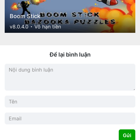
Boom Stick
v8.0.4.0
Vô hạn tiền
Để lại bình luận
Gửi