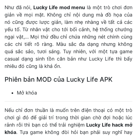
Như đã nói,
Lucky Life mod menu
là một trò chơi đơn
giản về mọi mặt. Không chỉ nội dung mà đồ họa của
nó cũng được lược giản, làm nhẹ nhàng về tất cả các
yếu tố. Từ nhân vật cho tới bối cảnh, hệ thống chướng
ngại vật,… Mọi thứ đều chỉ chứa những nét chính cùng
các chi tiết rõ ràng. Màu sắc đa dạng nhưng không
quá sắc sảo, tươi sáng. Tuy nhiên, với một tựa game
casual dạng sinh tồn căn bản như Lucky Life thì bấy
nhiêu đó cũng là khá ổn.
Phiên bản MOD của Lucky Life APK
Mở khóa
Nếu chỉ đơn thuần là muốn trên điện thoại có một trò
chơi gì đó để giải trí trong thời gian chờ đợi hoặc lúc
rảnh rỗi thì bạn có thể trải nghiệm
Lucky Life hack mở
khóa
. Tựa game không đòi hỏi bạn phải suy nghĩ hay