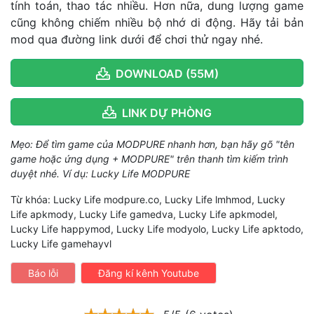
tính toán, thao tác nhiều. Hơn nữa, dung lượng game
cũng không chiếm nhiều bộ nhớ di động. Hãy tải bản
mod qua đường link dưới để chơi thử ngay nhé.
DOWNLOAD (55M)
LINK DỰ PHÒNG
Mẹo: Để tìm game của MODPURE nhanh hơn, bạn hãy gõ "tên
game hoặc ứng dụng + MODPURE" trên thanh tìm kiếm trình
duyệt nhé. Ví dụ: Lucky Life MODPURE
Từ khóa: Lucky Life modpure.co, Lucky Life lmhmod, Lucky
Life apkmody, Lucky Life gamedva, Lucky Life apkmodel,
Lucky Life happymod, Lucky Life modyolo, Lucky Life apktodo,
Lucky Life gamehayvl
Báo lỗi
Đăng kí kênh Youtube