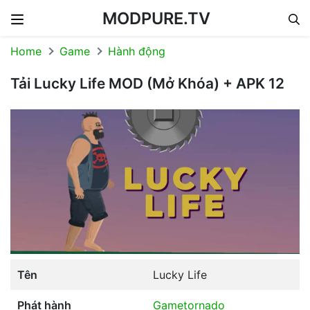
MODPURE.TV
Skip to content
Home
Game
Hành động
Tải Lucky Life MOD (Mở Khóa) + APK 12
Tên
Lucky Life
Phát hành
Gametornado