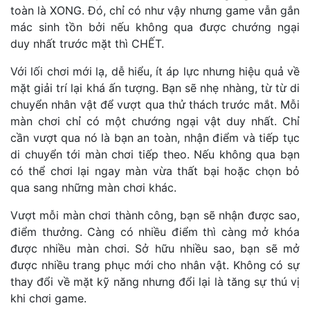
toàn là XONG. Đó, chỉ có như vậy nhưng game vẫn gắn
mác sinh tồn bởi nếu không qua được chướng ngại
duy nhất trước mặt thì CHẾT.
Với lối chơi mới lạ, dễ hiểu, ít áp lực nhưng hiệu quả về
mặt giải trí lại khá ấn tượng. Bạn sẽ nhẹ nhàng, từ từ di
chuyển nhân vật để vượt qua thử thách trước mắt. Mỗi
màn chơi chỉ có một chướng ngại vật duy nhất. Chỉ
cần vượt qua nó là bạn an toàn, nhận điểm và tiếp tục
di chuyển tới màn chơi tiếp theo. Nếu không qua bạn
có thể chơi lại ngay màn vừa thất bại hoặc chọn bỏ
qua sang những màn chơi khác.
Vượt mỗi màn chơi thành công, bạn sẽ nhận được sao,
điểm thưởng. Càng có nhiều điểm thì càng mở khóa
được nhiều màn chơi. Sở hữu nhiều sao, bạn sẽ mở
được nhiều trang phục mới cho nhân vật. Không có sự
thay đổi về mặt kỹ năng nhưng đổi lại là tăng sự thú vị
khi chơi game.