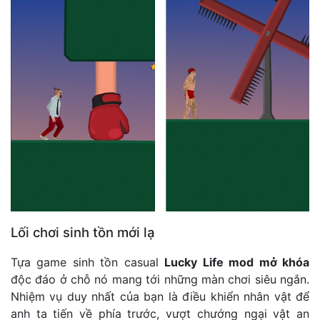
Lối chơi sinh tồn mới lạ
Tựa game sinh tồn casual
Lucky Life mod mở khóa
độc đáo ở chỗ nó mang tới những màn chơi siêu ngắn.
Nhiệm vụ duy nhất của bạn là điều khiển nhân vật để
anh ta tiến về phía trước, vượt chướng ngại vật an