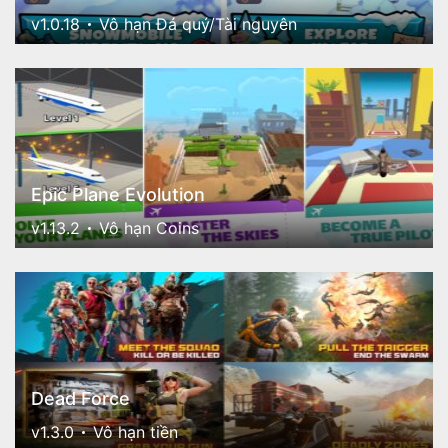
v1.0.18
Vô hạn Đá quý/Tài nguyên
Epic Plane Evolution
v1.13.2
Vô hạn Coins
Dead Force
v1.3.0
Vô hạn tiền