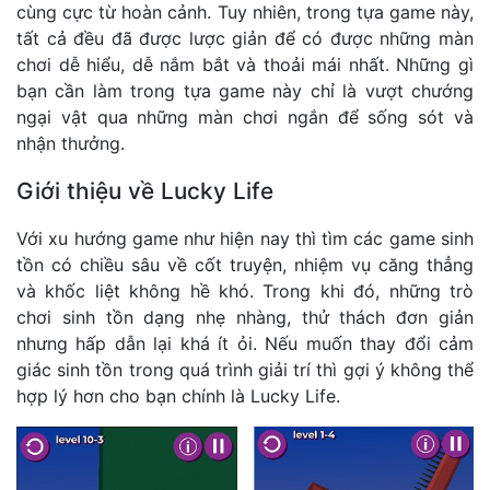
cùng cực từ hoàn cảnh. Tuy nhiên, trong tựa game này,
tất cả đều đã được lược giản để có được những màn
chơi dễ hiểu, dễ nắm bắt và thoải mái nhất. Những gì
bạn cần làm trong tựa game này chỉ là vượt chướng
ngại vật qua những màn chơi ngắn để sống sót và
nhận thưởng.
Giới thiệu về Lucky Life
Với xu hướng game như hiện nay thì tìm các game sinh
tồn có chiều sâu về cốt truyện, nhiệm vụ căng thẳng
và khốc liệt không hề khó. Trong khi đó, những trò
chơi sinh tồn dạng nhẹ nhàng, thử thách đơn giản
nhưng hấp dẫn lại khá ít ỏi. Nếu muốn thay đổi cảm
giác sinh tồn trong quá trình giải trí thì gợi ý không thể
hợp lý hơn cho bạn chính là Lucky Life.