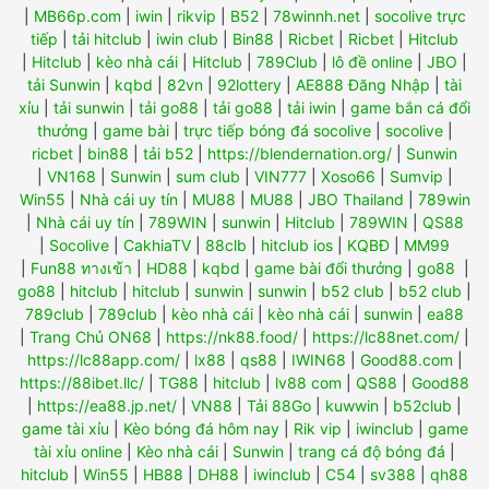
|
MB66p.com
|
iwin
|
rikvip
|
B52
|
78winnh.net
|
socolive trực
tiếp
|
tải hitclub
|
iwin club
|
Bin88
|
Ricbet
|
Ricbet
|
Hitclub
|
Hitclub
|
kèo nhà cái
|
Hitclub
|
789Club
|
lô đề online
|
JBO
|
tải Sunwin
|
kqbd
|
82vn
|
92lottery
|
AE888 Đăng Nhập
|
tài
xỉu
|
tải sunwin
|
tải go88
|
tải go88
|
tải iwin
|
game bắn cá đổi
thưởng
|
game bài
|
trực tiếp bóng đá socolive
|
socolive
|
ricbet
|
bin88
|
tải b52
|
https://blendernation.org/
|
Sunwin
|
VN168
|
Sunwin
|
sum club
|
VIN777
|
Xoso66
|
Sumvip
|
Win55
|
Nhà cái uy tín
|
MU88
|
MU88
|
JBO Thailand
|
789win
|
Nhà cái uy tín
|
789WIN
|
sunwin
|
Hitclub
|
789WIN
|
QS88
|
Socolive
|
CakhiaTV
|
88clb
|
hitclub ios
|
KQBĐ
|
MM99
|
Fun88 ทางเข้า
|
HD88
|
kqbd
|
game bài đổi thưởng
|
go88
|
go88
|
hitclub
|
hitclub
|
sunwin
|
sunwin
|
b52 club
|
b52 club
|
789club
|
789club
|
kèo nhà cái
|
kèo nhà cái
|
sunwin
|
ea88
|
Trang Chủ ON68
|
https://nk88.food/
|
https://lc88net.com/
|
https://lc88app.com/
|
lx88
|
qs88
|
IWIN68
|
Good88.com
|
https://88ibet.llc/
|
TG88
|
hitclub
|
lv88 com
|
QS88
|
Good88
|
https://ea88.jp.net/
|
VN88
|
Tải 88Go
|
kuwwin
|
b52club
|
game tài xỉu
|
Kèo bóng đá hôm nay
|
Rik vip
|
iwinclub
|
game
tài xỉu online
|
Kèo nhà cái
|
Sunwin
|
trang cá độ bóng đá
|
hitclub
|
Win55
|
HB88
|
DH88
|
iwinclub
|
C54
|
sv388
|
qh88