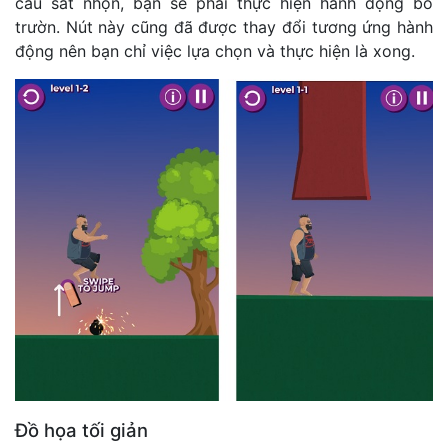
cầu sắt nhọn, bạn sẽ phải thực hiện hành động bò
trườn. Nút này cũng đã được thay đổi tương ứng hành
động nên bạn chỉ việc lựa chọn và thực hiện là xong.
Đồ họa tối giản